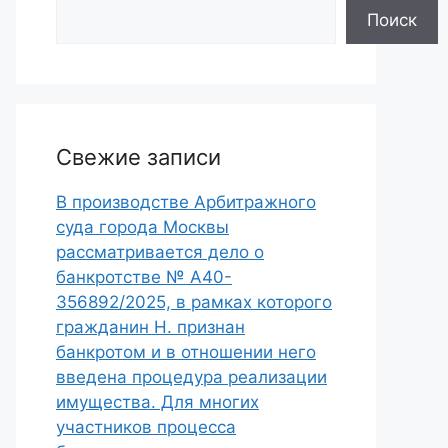
Поиск
Свежие записи
В производстве Арбитражного
суда города Москвы
рассматривается дело о
банкротстве № А40-
356892/2025, в рамках которого
гражданин Н. признан
банкротом и в отношении него
введена процедура реализации
имущества. Для многих
участников процесса