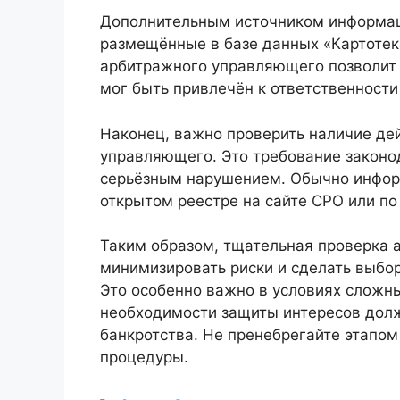
Дополнительным источником информац
размещённые в базе данных «Картотек
арбитражного управляющего позволит в
мог быть привлечён к ответственности
Наконец, важно проверить наличие де
управляющего. Это требование законод
серьёзным нарушением. Обычно информ
открытом реестре на сайте СРО или по
Таким образом, тщательная проверка 
минимизировать риски и сделать выбор
Это особенно важно в условиях сложны
необходимости защиты интересов долж
банкротства. Не пренебрегайте этапом 
процедуры.