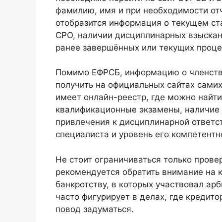
фамилию, имя и при необходимости отч
отобразится информация о текущем ста
СРО, наличии дисциплинарных взыскани
ранее завершённых или текущих процед
Помимо ЕФРСБ, информацию о членст
получить на официальных сайтах сами
имеет онлайн-реестр, где можно найти
квалификационные экзамены, наличие 
привлечения к дисциплинарной ответс
специалиста и уровень его компетентн
Не стоит ограничиваться только прове
рекомендуется обратить внимание на 
банкротству, в которых участвовал а
часто фигурирует в делах, где кредит
повод задуматься.