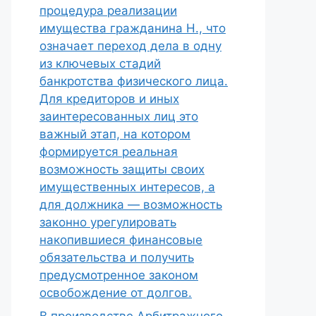
процедура реализации
имущества гражданина Н., что
означает переход дела в одну
из ключевых стадий
банкротства физического лица.
Для кредиторов и иных
заинтересованных лиц это
важный этап, на котором
формируется реальная
возможность защиты своих
имущественных интересов, а
для должника — возможность
законно урегулировать
накопившиеся финансовые
обязательства и получить
предусмотренное законом
освобождение от долгов.