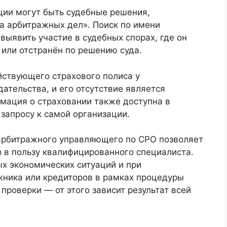
ии могут быть судебные решения,
а арбитражных дел». Поиск по имени
ыявить участие в судебных спорах, где он
 или отстранён по решению суда.
йствующего страхового полиса у
ательства, и его отсутствие является
ация о страховании также доступна в
 запросу к самой организации.
арбитражного управляющего по СРО позволяет
 в пользу квалифицированного специалиста.
х экономических ситуаций и при
ника или кредиторов в рамках процедуры
проверки — от этого зависит результат всей