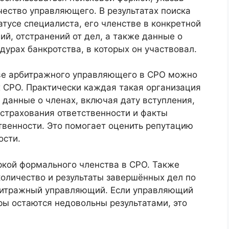
ество управляющего. В результатах поиска
тусе специалиста, его членстве в конкретной
й, отстранений от дел, а также данные о
урах банкротства, в которых он участвовал.
ве арбитражного управляющего в СРО можно
х СРО. Практически каждая такая организация
 данные о членах, включая дату вступления,
страхования ответственности и факты
твенности. Это помогает оценить репутацию
ости.
ркой формального членства в СРО. Также
количество и результаты завершённых дел по
рбитражный управляющий. Если управляющий
оры остаются недовольны результатами, это