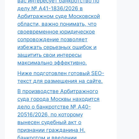
вас интересует банкротство по
делу № А41-1836/2026 в
Арбитражном суде Московской
области, важно понимать, что
своевременное юридическое
сопровождение позволяет
избежать серьезных ошибок и
защитить свои интересы
максимально эффективно.
Ниже подготовлен готовый SEO-
текст для размещения на сайте.
В производстве Арбитражного
суда города Москвы находится
дело о банкротстве № А40-
20516/2026, по которому
вынесен судебный акт о
признании гражданина Н.
банкротом и введении