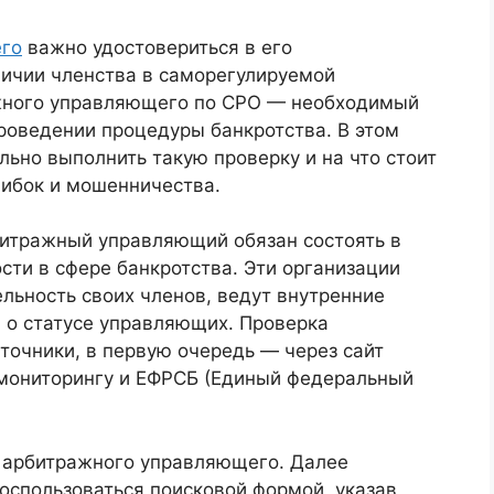
го
важно удостовериться в его
личии членства в саморегулируемой
ажного управляющего по СРО — необходимый
роведении процедуры банкротства. В этом
льно выполнить такую проверку и на что стоит
шибок и мошенничества.
битражный управляющий обязан состоять в
сти в сфере банкротства. Эти организации
льность своих членов, ведут внутренние
 о статусе управляющих. Проверка
точники, в первую очередь — через сайт
мониторингу и ЕФРСБ (Единый федеральный
я арбитражного управляющего. Далее
оспользоваться поисковой формой, указав