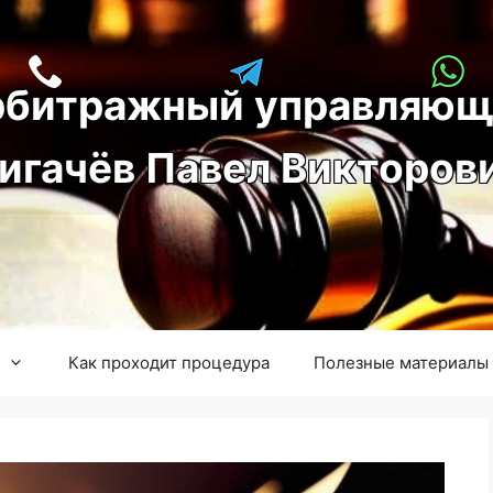
рбитражный управляющ
игачёв Павел Викторов
Как проходит процедура
Полезные материалы