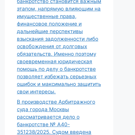
банкротство становится важным
этапом, напрямую влияющим на
имущественные права,
финансовое положение и
дальнейшие перспективы
взыскания задолженности либо
освобождения от долговых
обязательств. Именно поэтому
своевременная юридическая
помощь по делу о банкротстве
позволяет избежать серьезных
ошибок и максимально защитить
свои интересы.
В производстве Арбитражного
суда города Москвы
рассматривается дело о
банкротстве № А40-
351238/2025. Судом введена