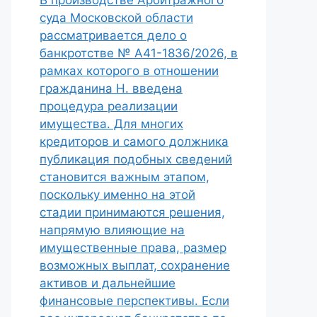
В производстве Арбитражного
суда Московской области
рассматривается дело о
банкротстве № А41-1836/2026, в
рамках которого в отношении
гражданина Н. введена
процедура реализации
имущества. Для многих
кредиторов и самого должника
публикация подобных сведений
становится важным этапом,
поскольку именно на этой
стадии принимаются решения,
напрямую влияющие на
имущественные права, размер
возможных выплат, сохранение
активов и дальнейшие
финансовые перспективы. Если