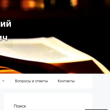
ий
ич
Вопросы и ответы
Контакты
Поиск