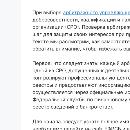
При выборе
арбитражного управляюще
добросовестности, квалификации и на
организации (СРО). Проверка арбитр
шаг для защиты своих интересов при п
тексте мы рассмотрим, как самостояте
обратить внимание, чтобы избежать о
Первое, что следует знать: каждый ар
одной из СРО, допущенных к деятельно
контролируют профессиональную деяте
реестры и предоставляют информацию
осуществляется через официальные ис
Федеральной службы по финансовому 
реестр сведений о банкротстве).
Для начала следует узнать полное им
необходимо перейти на сайт ЕФРСБ и в