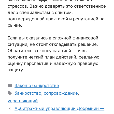
стрессов. Важно доверять это ответственное
дело специалистам с опытом,
подтвержденной практикой и репутацией на
рынке.
Если вы оказались в сложной финансовой
ситуации, не стоит откладывать решение.
Обратитесь за консультацией — и вы
получите четкий план действий, реальную
оценку перспектив и надежную правовую
защиту.
Рубрики
Закон о банкротстве
Метки
банкротство
,
сопровождение
,
управляющий
Арбитражный управляющий Добрынин —