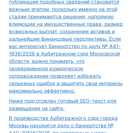
публикация подобных сведений становится
важным этапом, поскольку именно на этой
стадии принимаются решения, напрямую
влияющие на имущественные права, размер
возможных выплат, сохранение активов и
дальнейшие финансовые перспективы. Если
вас интересует банкротство по делу № А41-
1836/2026 в Арбитражном суде Московской
области, важно понимать, что
своевременное юридическое
сопровождение позволяет избежать
серьезных ошибок и защитить свои интересы
максимально эффективно.
Ниже подготовлен готовый SEO-текст для
размещения на сайте.
В производстве Арбитражного суда города
Москвы находится дело о банкротстве №