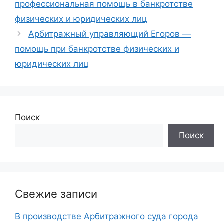
профессиональная помощь в банкротстве
физических и юридических лиц
Арбитражный управляющий Егоров —
помощь при банкротстве физических и
юридических лиц
Поиск
Поиск
Свежие записи
В производстве Арбитражного суда города