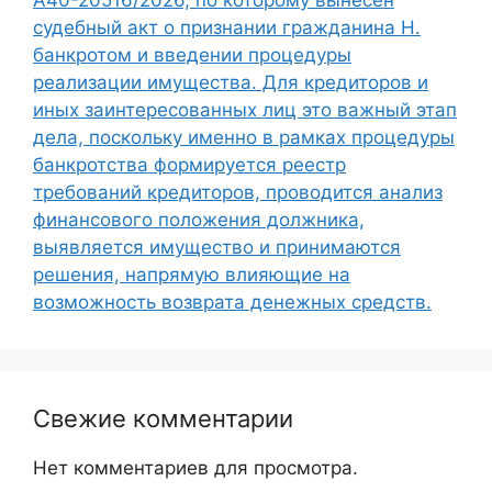
А40-20516/2026, по которому вынесен
судебный акт о признании гражданина Н.
банкротом и введении процедуры
реализации имущества. Для кредиторов и
иных заинтересованных лиц это важный этап
дела, поскольку именно в рамках процедуры
банкротства формируется реестр
требований кредиторов, проводится анализ
финансового положения должника,
выявляется имущество и принимаются
решения, напрямую влияющие на
возможность возврата денежных средств.
Свежие комментарии
Нет комментариев для просмотра.