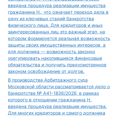
введена процедура реализации имущества
гражданина Н., что означает переход дела в
одну из ключевых стадий банкротства
физического лица. Для кредиторов и иных
заинтересованных лиц это важный этап, на
котором формируется реальная возможность
защиты своих имущественных интересов, а
для должника — возможность законно
урегулировать накопившиеся финансовые
обязательства и получить предусмотренное
законом освобождение от долгов.
В производстве Арбитражного суда
Московской области рассматривается дело о
банкротстве № А41-1836/2026, в рамках
которого в отношении гражданина Н.
введена процедура реализации имущества.
Для многих кредиторов и самого должника