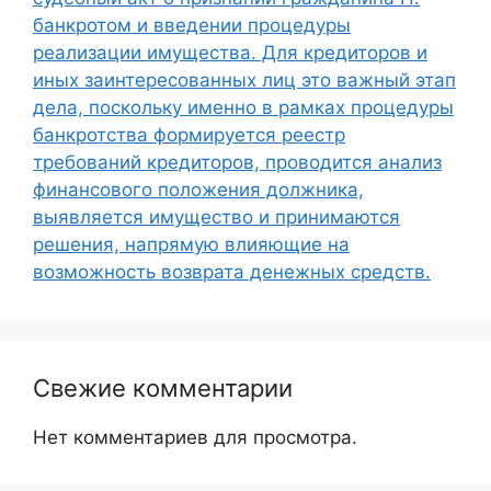
банкротом и введении процедуры
реализации имущества. Для кредиторов и
иных заинтересованных лиц это важный этап
дела, поскольку именно в рамках процедуры
банкротства формируется реестр
требований кредиторов, проводится анализ
финансового положения должника,
выявляется имущество и принимаются
решения, напрямую влияющие на
возможность возврата денежных средств.
Свежие комментарии
Нет комментариев для просмотра.