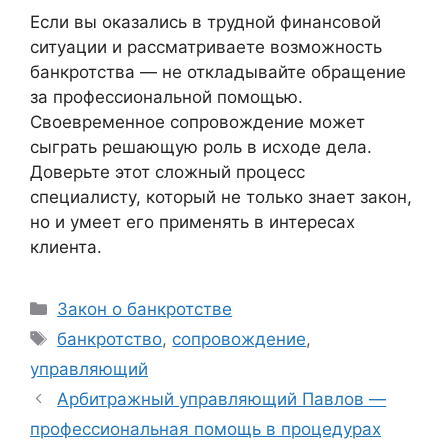
Если вы оказались в трудной финансовой
ситуации и рассматриваете возможность
банкротства — не откладывайте обращение
за профессиональной помощью.
Своевременное сопровождение может
сыграть решающую роль в исходе дела.
Доверьте этот сложный процесс
специалисту, который не только знает закон,
но и умеет его применять в интересах
клиента.
Рубрики
Закон о банкротстве
Метки
банкротство
,
сопровождение
,
управляющий
Арбитражный управляющий Павлов —
профессиональная помощь в процедурах