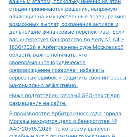
важным этапом, поскольку именно на этой
стадии принимаются решения, напрямую
влияющие на имущественные права, размер
возможных выплат, сохранение активов и
дальнейшие финансовые перспективы. Если
вас интересует банкротство по делу № А41-
1836/2026 в Арбитражном суде Московской
области, важно понимать, что
своевременное юридическое
сопровождение позволяет избежать
серьезных ошибок и защитить свои интересы
максимально эффективно.
Ниже подготовлен готовый SEO-текст для
размещения на сайте.
В производстве Арбитражного суда города
Москвы находится дело о банкротстве №
А40-20516/2026, по которому вынесен
судебный акт о признании гражданина Н.