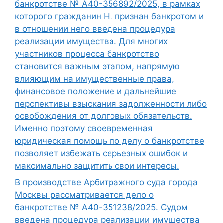
банкротстве № А40-356892/2025, в рамках
которого гражданин Н. признан банкротом и
в отношении него введена процедура
реализации имущества. Для многих
участников процесса банкротство
становится важным этапом, напрямую
влияющим на имущественные права,
финансовое положение и дальнейшие
перспективы взыскания задолженности либо
освобождения от долговых обязательств.
Именно поэтому своевременная
юридическая помощь по делу о банкротстве
позволяет избежать серьезных ошибок и
максимально защитить свои интересы.
В производстве Арбитражного суда города
Москвы рассматривается дело о
банкротстве № А40-351238/2025. Судом
введена процедура реализации имущества