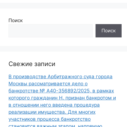
Поиск
Поиск
Свежие записи
В производстве Арбитражного суда города
Москвы рассматривается дело о
банкротстве № А40-356892/2025, в рамках
которого гражданин Н. признан банкротом и
в отношении него введена процедура
реализации имущества. Для многих
участников процесса банкротство
становится важным этапом, напрямую