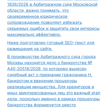
1836/2026 в Арбитражном суде Московской
области, важно понимать, что
своевременное юридическое
сопровождение позволяет избежать
серьезных ошибок и защитить свои интересы
максимально эффективно.
Ниже подготовлен готовый SEO-текст для
размещения на сайте.
В производстве Арбитражного суда города
Москвы находится дело о банкротстве №
А40-20516/2026, по которому вынесен
судебный акт о признании гражданина Н.
банкротом и введении процедуры
реализации имущества. Для кредиторов и
иных заинтересованных лиц это важный этап
дела, поскольку именно в рамках процедуры
банкротства формируется реестр