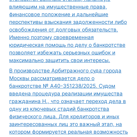
влияющим на имущественные права,
финансовое положение и дальнейшие
перспективы взыскания задолженности либо
освобождения от долговых обязательств.
Именно поэтому своевременная
юридическая помощь по делу о банкротстве
позволяет избежать серьезных ошибок и
максимально защитить свои интересы.
В производстве Арбитражного суда города
Москвы рассматривается дело о
банкротстве № А40-351238/2025. Судом
введена процедура реализации имущества
гражданина Н., что означает переход дела в
одну из ключевых стадий банкротства
физического лица. Для кредиторов и иных
заинтересованных лиц это важный этап, на
котором формируется реальная возможность