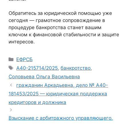
Обратитесь за юридической помощью уже
сегодня — грамотное сопровождение в
процедуре банкротства станет вашим
ключом к финансовой стабильности и защите
интересов.
Рубрики
ЕФРСБ
Метки
А40-215714/2025
,
банкротство
,
Соловьева Ольга Васильевна
гражданин Аркадьевна, дело № А40-
181453/2025 — юридическая поддержка
кредиторов и должника
Взыскание с арбитражного управляющего.