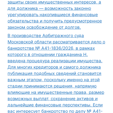
защиты своих имущественных интересов, а
для должника — возможность законно
урегулировать накопившиеся финансовые
обязательства и получить предусмотренное
законом освобождение от долгов.
В производстве Арбитражного суда
Московской области рассматривается дело о
банкротстве № А41-1836/2026, в рамках
которого в отношении гражданина Н.
введена процедура реализации имущества.
Для многих кредиторов и самого должника
публикация подобных сведений становится
важным этапом, поскольку именно на этой
стадии принимаются решения, напрямую
влияющие на имущественные права, размер
возможных выплат, сохранение активов и
дальнейшие финансовые перспективы. Если
вас интересует банкротство по делу № А41-