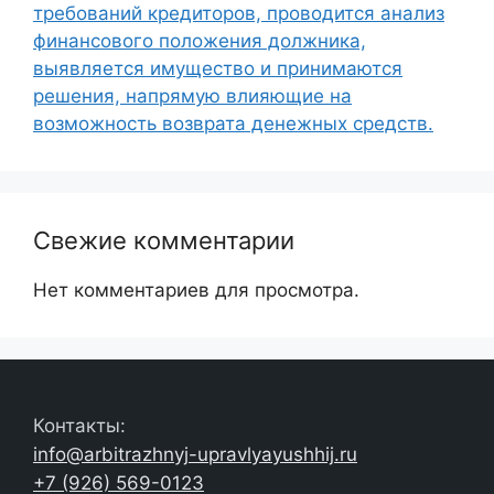
требований кредиторов, проводится анализ
финансового положения должника,
выявляется имущество и принимаются
решения, напрямую влияющие на
возможность возврата денежных средств.
Свежие комментарии
Нет комментариев для просмотра.
Контакты:
info@arbitrazhnyj-upravlyayushhij.ru
+7 (926) 569-0123