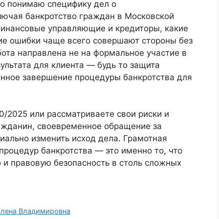
ко понимаю специфику дел о
ключая банкротство граждан в Московской
 финансовые управляющие и кредиторы, какие
кие ошибки чаще всего совершают стороны без
ота направлена не на формальное участие в
зультата для клиента — будь то защита
конное завершение процедуры банкротства для
0/2025 или рассматриваете свои риски и
ажданин, своевременное обращение за
ально изменить исход дела. Грамотная
 процедур банкротства — это именно то, что
 и правовую безопасность в столь сложных
Алена Владимировна