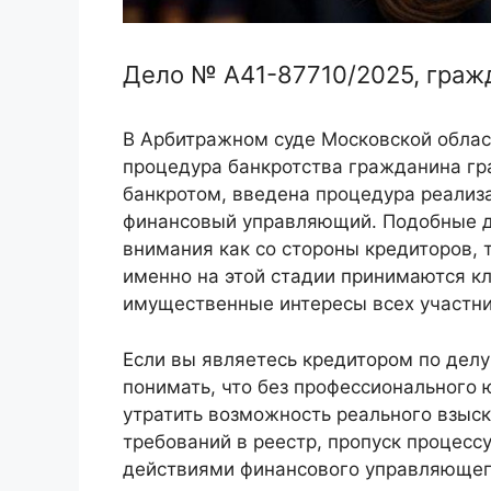
Дело № А41-87710/2025, граж
В Арбитражном суде Московской облас
процедура банкротства гражданина г
банкротом, введена процедура реализ
финансовый управляющий. Подобные д
внимания как со стороны кредиторов, 
именно на этой стадии принимаются 
имущественные интересы всех участни
Если вы являетесь кредитором по делу
понимать, что без профессионального
утратить возможность реального взыс
требований в реестр, пропуск процессу
действиями финансового управляющег