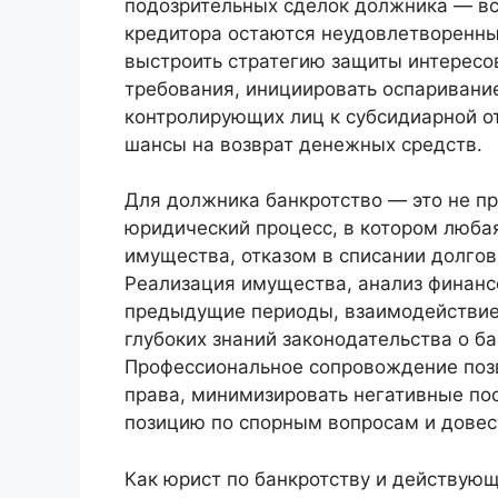
подозрительных сделок должника — все
кредитора остаются неудовлетворенны
выстроить стратегию защиты интересо
требования, инициировать оспаривани
контролирующих лиц к субсидиарной о
шансы на возврат денежных средств.
Для должника банкротство — это не п
юридический процесс, в котором люба
имущества, отказом в списании долго
Реализация имущества, анализ финансо
предыдущие периоды, взаимодействие
глубоких знаний законодательства о ба
Профессиональное сопровождение поз
права, минимизировать негативные по
позицию по спорным вопросам и довест
Как юрист по банкротству и действую