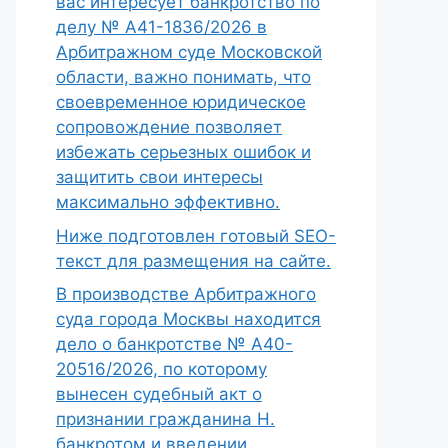
вас интересует банкротство по
делу № А41-1836/2026 в
Арбитражном суде Московской
области, важно понимать, что
своевременное юридическое
сопровождение позволяет
избежать серьезных ошибок и
защитить свои интересы
максимально эффективно.
Ниже подготовлен готовый SEO-
текст для размещения на сайте.
В производстве Арбитражного
суда города Москвы находится
дело о банкротстве № А40-
20516/2026, по которому
вынесен судебный акт о
признании гражданина Н.
банкротом и введении