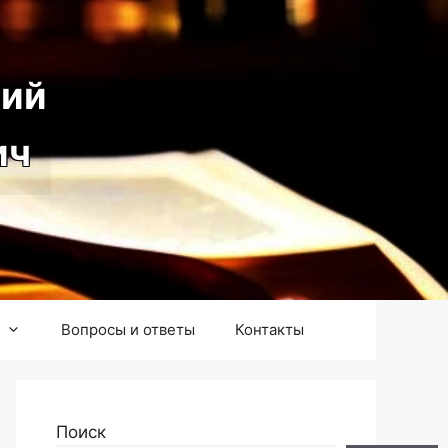
ий
ич
Вопросы и ответы
Контакты
Поиск