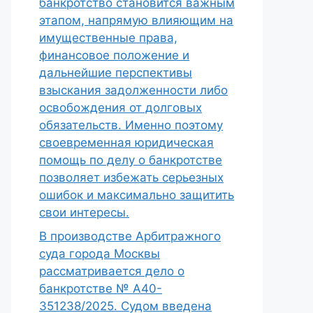
банкротство становится важным
этапом, напрямую влияющим на
имущественные права,
финансовое положение и
дальнейшие перспективы
взыскания задолженности либо
освобождения от долговых
обязательств. Именно поэтому
своевременная юридическая
помощь по делу о банкротстве
позволяет избежать серьезных
ошибок и максимально защитить
свои интересы.
В производстве Арбитражного
суда города Москвы
рассматривается дело о
банкротстве № А40-
351238/2025. Судом введена