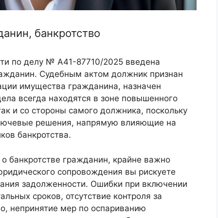
данин, банкротство
ти по делу № А41-87710/2025 введена
ражданин. Судебным актом должник признан
ации имущества гражданина, назначен
ела всегда находятся в зоне повышенного
так и со стороны самого должника, поскольку
ключевые решения, напрямую влияющие на
ков банкротства.
 о банкротстве гражданин, крайне важно
 юридического сопровождения вы рискуете
кания задолженности. Ошибки при включении
альных сроков, отсутствие контроля за
о, непринятие мер по оспариванию