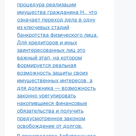
процедура реализации
имущества гражданина Н., что
означает переход дела в одну
из ключевых стадий
банкротства физического лица.
Для кредиторов и иных
заинтересованных лиц это
важный этап, на котором
формируется реальная
возможность защиты своих
имущественных интересов, а
для должника — возможность
законно урегулировать
накопившиеся финансовые
обязательства и получить
предусмотренное законом
освобождение от долгов.