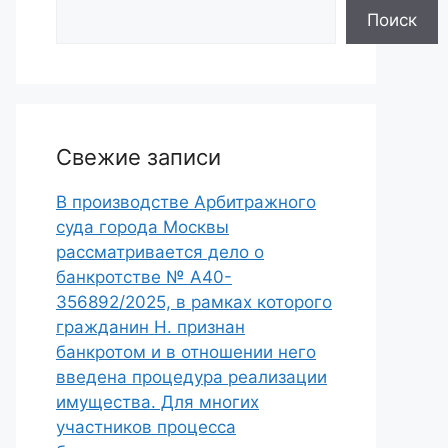
Поиск
Свежие записи
В производстве Арбитражного
суда города Москвы
рассматривается дело о
банкротстве № А40-
356892/2025, в рамках которого
гражданин Н. признан
банкротом и в отношении него
введена процедура реализации
имущества. Для многих
участников процесса