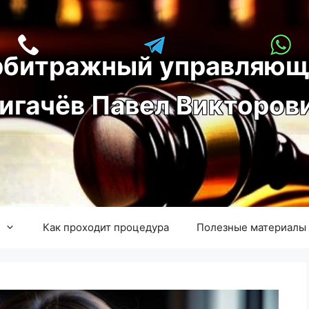
рбитражный управляющ
игачёв Павел Викторов
Как проходит процедура
Полезные материалы