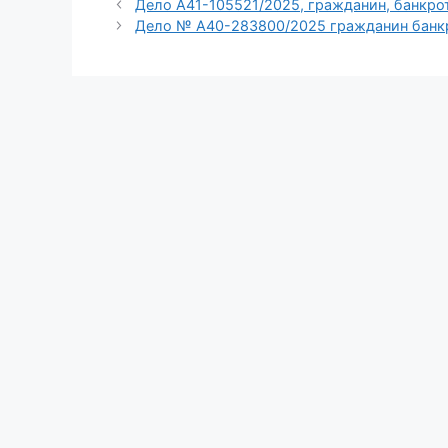
Дело А41-105521/2025, гражданин, банкро
Дело № А40-283800/2025 гражданин банк