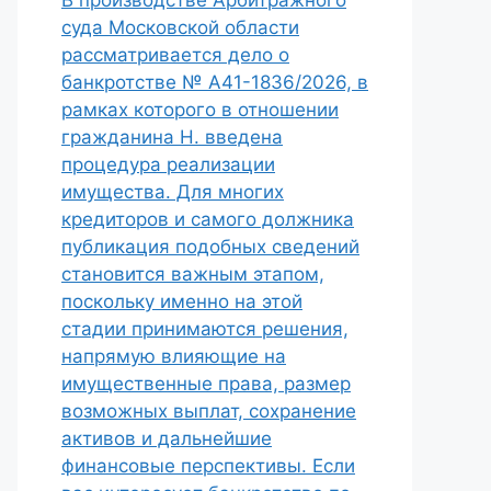
В производстве Арбитражного
суда Московской области
рассматривается дело о
банкротстве № А41-1836/2026, в
рамках которого в отношении
гражданина Н. введена
процедура реализации
имущества. Для многих
кредиторов и самого должника
публикация подобных сведений
становится важным этапом,
поскольку именно на этой
стадии принимаются решения,
напрямую влияющие на
имущественные права, размер
возможных выплат, сохранение
активов и дальнейшие
финансовые перспективы. Если