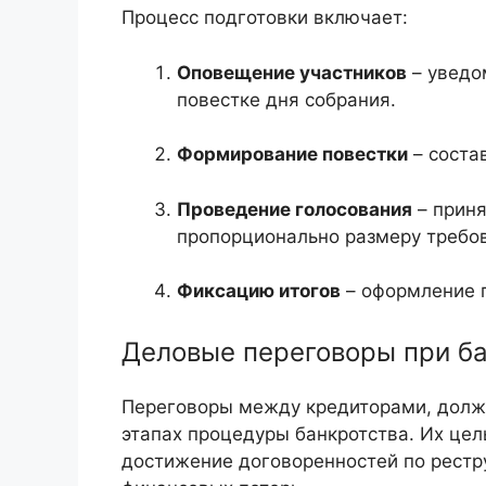
Процесс подготовки включает:
Оповещение участников
– уведо
повестке дня собрания.
Формирование повестки
– соста
Проведение голосования
– приня
пропорционально размеру требов
Фиксацию итогов
– оформление п
Деловые переговоры при б
Переговоры между кредиторами, должн
этапах процедуры банкротства. Их цел
достижение договоренностей по рестр