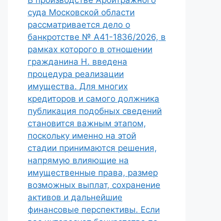
В производстве Арбитражного
суда Московской области
рассматривается дело о
банкротстве № А41-1836/2026, в
рамках которого в отношении
гражданина Н. введена
процедура реализации
имущества. Для многих
кредиторов и самого должника
публикация подобных сведений
становится важным этапом,
поскольку именно на этой
стадии принимаются решения,
напрямую влияющие на
имущественные права, размер
возможных выплат, сохранение
активов и дальнейшие
финансовые перспективы. Если