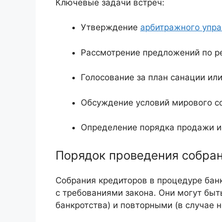
Ключевые задачи встреч:
Утверждение
арбитражного упр
Рассмотрение предложений по ре
Голосование за план санации ил
Обсуждение условий мирового с
Определение порядка продажи 
Порядок проведения собра
Собрания кредиторов в процедуре банк
с требованиями закона. Они могут быт
банкротства) и повторными (в случае