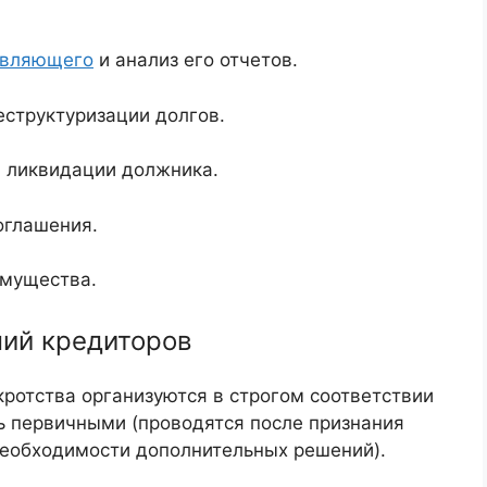
авляющего
и анализ его отчетов.
структуризации долгов.
и ликвидации должника.
оглашения.
имущества.
ний кредиторов
ротства организуются в строгом соответствии
ь первичными (проводятся после признания
 необходимости дополнительных решений).