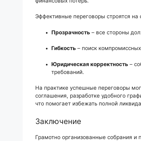
финансовых потерь.
Эффективные переговоры строятся на
Прозрачность
– все стороны до
Гибкость
– поиск компромиссных 
Юридическая корректность
– со
требований.
На практике успешные переговоры мог
соглашения, разработке удобного гра
что помогает избежать полной ликвид
Заключение
Грамотно организованные собрания и 