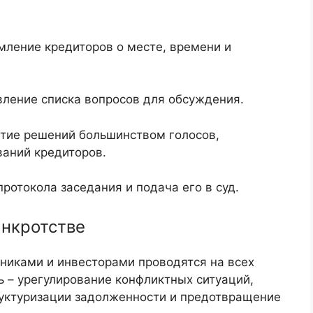
мление кредиторов о месте, времени и
вление списка вопросов для обсуждения.
тие решений большинством голосов,
аний кредиторов.
ротокола заседания и подача его в суд.
анкротстве
иками и инвесторами проводятся на всех
ь – урегулирование конфликтных ситуаций,
уктуризации задолженности и предотвращение