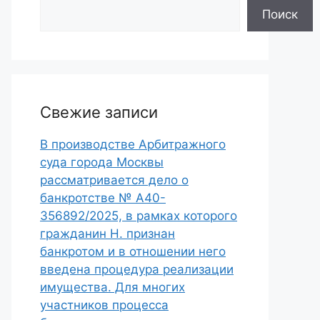
Поиск
Свежие записи
В производстве Арбитражного
суда города Москвы
рассматривается дело о
банкротстве № А40-
356892/2025, в рамках которого
гражданин Н. признан
банкротом и в отношении него
введена процедура реализации
имущества. Для многих
участников процесса