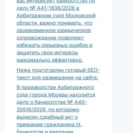
вас интересует банкротство по
делу № А41-1836/2026 в
Арбитражном суде Московской
области, важно понимать, что
своевременное юридическое
сопровождение позволяет
избежать серьезных ошибок и
защитить свои интересы
максимально эффективно.
Ниже подготовлен готовый SEO-
текст для размещения на сайте.
В производстве Арбитражного
суда города Москвы находится
дело о банкротстве № А40-
20516/2026, по которому
вынесен судебный акт о
признании гражданина Н.
банкротом и введении