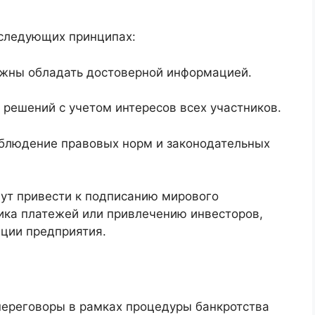
 следующих принципах:
лжны обладать достоверной информацией.
решений с учетом интересов всех участников.
блюдение правовых норм и законодательных
ут привести к подписанию мирового
фика платежей или привлечению инвесторов,
ации предприятия.
переговоры в рамках процедуры банкротства