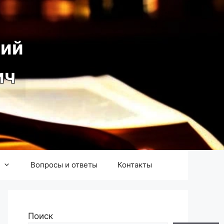
ий
ич
Вопросы и ответы
Контакты
Поиск