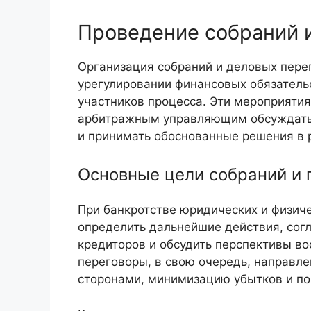
Проведение собраний 
Организация собраний и деловых перег
урегулировании финансовых обязатель
участников процесса. Эти мероприяти
арбитражным управляющим обсуждать 
и принимать обоснованные решения в 
Основные цели собраний и 
При банкротстве юридических и физич
определить дальнейшие действия, сог
кредиторов и обсудить перспективы в
переговоры, в свою очередь, направл
сторонами, минимизацию убытков и п