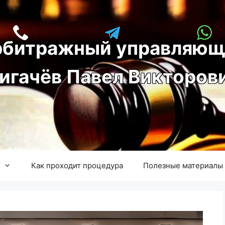
рбитражный управляющ
игачёв Павел Викторов
Как проходит процедура
Полезные материалы