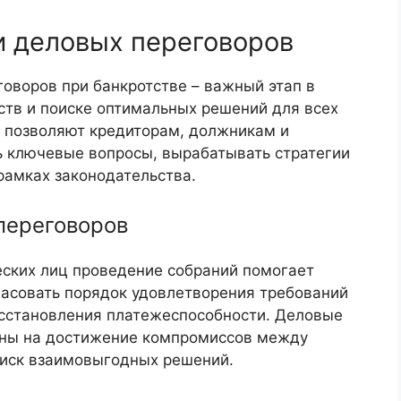
и деловых переговоров
оворов при банкротстве – важный этап в
ств и поиске оптимальных решений для всех
я позволяют кредиторам, должникам и
ключевые вопросы, вырабатывать стратегии
рамках законодательства.
переговоров
еских лиц проведение собраний помогает
ласовать порядок удовлетворения требований
осстановления платежеспособности. Деловые
ены на достижение компромиссов между
оиск взаимовыгодных решений.