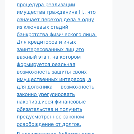
процедура реализации
имущества гражданина Н., что
означает переход дела в одну
из ключевых стадий
банкротства физического лица.
Для кредиторов и иных
заинтересованных лиц это
важный этап, на котором
формируется реальная
возможность защиты своих
имущественных интересов, а
для должника — возможность
законно урегулировать
накопившиеся финансовые
обязательства и получить
предусмотренное законом
освобождение от долгов.