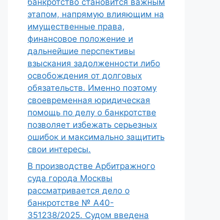
банкротство становится важным
этапом, напрямую влияющим на
имущественные права,
финансовое положение и
дальнейшие перспективы
взыскания задолженности либо
освобождения от долговых
обязательств. Именно поэтому
своевременная юридическая
помощь по делу о банкротстве
позволяет избежать серьезных
ошибок и максимально защитить
свои интересы.
В производстве Арбитражного
суда города Москвы
рассматривается дело о
банкротстве № А40-
351238/2025. Судом введена