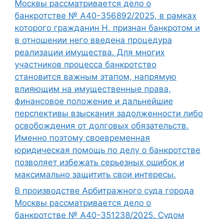
Москвы рассматривается дело о
банкротстве № А40-356892/2025, в рамках
которого гражданин Н. признан банкротом и
в отношении него введена процедура
реализации имущества. Для многих
участников процесса банкротство
становится важным этапом, напрямую
влияющим на имущественные права,
финансовое положение и дальнейшие
перспективы взыскания задолженности либо
освобождения от долговых обязательств.
Именно поэтому своевременная
юридическая помощь по делу о банкротстве
позволяет избежать серьезных ошибок и
максимально защитить свои интересы.
В производстве Арбитражного суда города
Москвы рассматривается дело о
банкротстве № А40-351238/2025. Судом