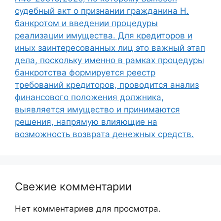
судебный акт о признании гражданина Н.
банкротом и введении процедуры
реализации имущества. Для кредиторов и
иных заинтересованных лиц это важный этап
дела, поскольку именно в рамках процедуры
банкротства формируется реестр
требований кредиторов, проводится анализ
финансового положения должника,
выявляется имущество и принимаются
решения, напрямую влияющие на
возможность возврата денежных средств.
Свежие комментарии
Нет комментариев для просмотра.