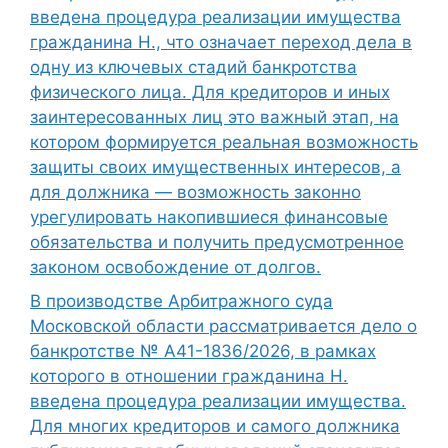
введена процедура реализации имущества
гражданина Н., что означает переход дела в
одну из ключевых стадий банкротства
физического лица. Для кредиторов и иных
заинтересованных лиц это важный этап, на
котором формируется реальная возможность
защиты своих имущественных интересов, а
для должника — возможность законно
урегулировать накопившиеся финансовые
обязательства и получить предусмотренное
законом освобождение от долгов.
В производстве Арбитражного суда
Московской области рассматривается дело о
банкротстве № А41-1836/2026, в рамках
которого в отношении гражданина Н.
введена процедура реализации имущества.
Для многих кредиторов и самого должника