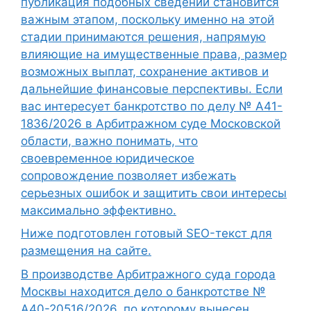
публикация подобных сведений становится
важным этапом, поскольку именно на этой
стадии принимаются решения, напрямую
влияющие на имущественные права, размер
возможных выплат, сохранение активов и
дальнейшие финансовые перспективы. Если
вас интересует банкротство по делу № А41-
1836/2026 в Арбитражном суде Московской
области, важно понимать, что
своевременное юридическое
сопровождение позволяет избежать
серьезных ошибок и защитить свои интересы
максимально эффективно.
Ниже подготовлен готовый SEO-текст для
размещения на сайте.
В производстве Арбитражного суда города
Москвы находится дело о банкротстве №
А40-20516/2026, по которому вынесен