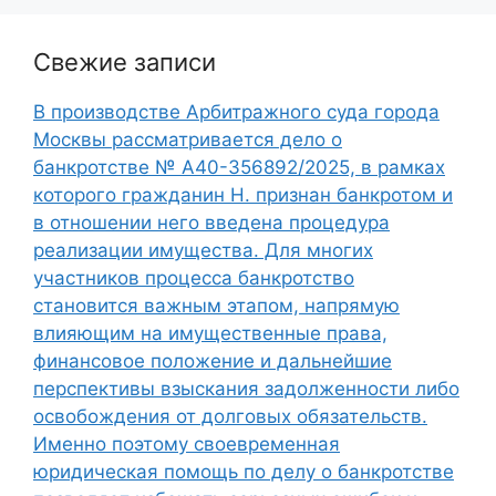
Свежие записи
В производстве Арбитражного суда города
Москвы рассматривается дело о
банкротстве № А40-356892/2025, в рамках
которого гражданин Н. признан банкротом и
в отношении него введена процедура
реализации имущества. Для многих
участников процесса банкротство
становится важным этапом, напрямую
влияющим на имущественные права,
финансовое положение и дальнейшие
перспективы взыскания задолженности либо
освобождения от долговых обязательств.
Именно поэтому своевременная
юридическая помощь по делу о банкротстве