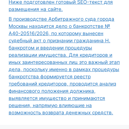
Ниже подготовлен готовый SEO-текст для
размещения на сайте.
В производстве Арбитражного суда города
Москвы находится дело о банкротстве №
А40-20516/2026, по которому вынесен
судебный акт о признании гражданина Н.
банкротом и введении процедуры
реализации имущества. Для кредиторов и
иных заинтересованных лиц это важный этап
дела, поскольку именно в рамках процедуры
банкротства формируется реестр
требований кредиторов, проводится анализ
финансового положения должника,
выявляется имущество и принимаются
решения, напрямую влияющие на
возможность возврата денежных средств.