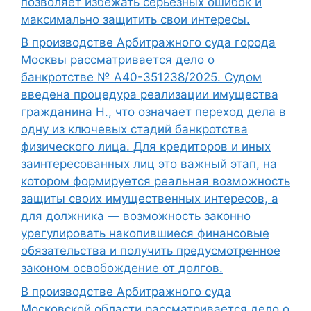
позволяет избежать серьезных ошибок и
максимально защитить свои интересы.
В производстве Арбитражного суда города
Москвы рассматривается дело о
банкротстве № А40-351238/2025. Судом
введена процедура реализации имущества
гражданина Н., что означает переход дела в
одну из ключевых стадий банкротства
физического лица. Для кредиторов и иных
заинтересованных лиц это важный этап, на
котором формируется реальная возможность
защиты своих имущественных интересов, а
для должника — возможность законно
урегулировать накопившиеся финансовые
обязательства и получить предусмотренное
законом освобождение от долгов.
В производстве Арбитражного суда
Московской области рассматривается дело о