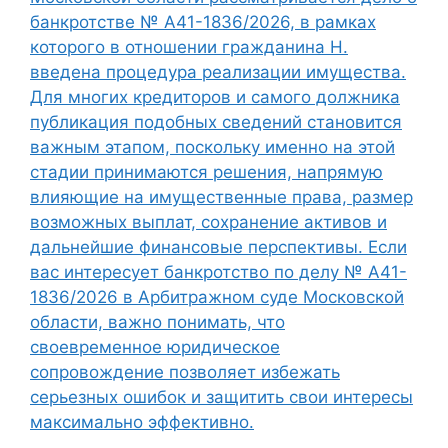
банкротстве № А41-1836/2026, в рамках
которого в отношении гражданина Н.
введена процедура реализации имущества.
Для многих кредиторов и самого должника
публикация подобных сведений становится
важным этапом, поскольку именно на этой
стадии принимаются решения, напрямую
влияющие на имущественные права, размер
возможных выплат, сохранение активов и
дальнейшие финансовые перспективы. Если
вас интересует банкротство по делу № А41-
1836/2026 в Арбитражном суде Московской
области, важно понимать, что
своевременное юридическое
сопровождение позволяет избежать
серьезных ошибок и защитить свои интересы
максимально эффективно.