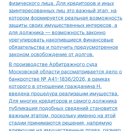
физического лица. Для кредиторов и иных
заинтересованных лиц это важный этап, на
котором формируется реальная возможность
защиты своих имущественных интересов, а
для должника — возможность законно
урегулировать накопившиеся финансовые
обязательства и получить предусмотренное
законом освобождение от долгов.
В производстве Арбитражного суда
Московской области рассматривается дело о
банкротстве № А41-1836/2026, в рамках
которого в отношении гражданина Н.
введена процедура реализации имущества.
Для многих кредиторов и самого должника
публикация подобных сведений становится
важным этапом, поскольку именно на этой
стадии принимаются решения, напрямую
влияющие на имущественные права, размер