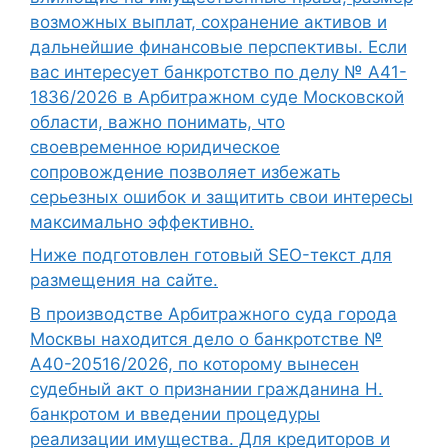
возможных выплат, сохранение активов и
дальнейшие финансовые перспективы. Если
вас интересует банкротство по делу № А41-
1836/2026 в Арбитражном суде Московской
области, важно понимать, что
своевременное юридическое
сопровождение позволяет избежать
серьезных ошибок и защитить свои интересы
максимально эффективно.
Ниже подготовлен готовый SEO-текст для
размещения на сайте.
В производстве Арбитражного суда города
Москвы находится дело о банкротстве №
А40-20516/2026, по которому вынесен
судебный акт о признании гражданина Н.
банкротом и введении процедуры
реализации имущества. Для кредиторов и