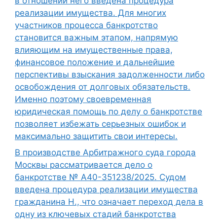
в отношении него введена процедура
реализации имущества. Для многих
участников процесса банкротство
становится важным этапом, напрямую
влияющим на имущественные права,
финансовое положение и дальнейшие
перспективы взыскания задолженности либо
освобождения от долговых обязательств.
Именно поэтому своевременная
юридическая помощь по делу о банкротстве
позволяет избежать серьезных ошибок и
максимально защитить свои интересы.
В производстве Арбитражного суда города
Москвы рассматривается дело о
банкротстве № А40-351238/2025. Судом
введена процедура реализации имущества
гражданина Н., что означает переход дела в
одну из ключевых стадий банкротства