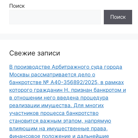
Поиск
Поиск
Свежие записи
В производстве Арбитражного суда города
Москвы рассматривается дело о
банкротстве № А40-356892/2025, в рамках
которого гражданин Н. признан банкротом и
в отношении него введена процедура
реализации имущества. Для многих
участников процесса банкротство
становится важным этапом, напрямую
влияющим на имущественные права,
финансовое положение и дальнейшие