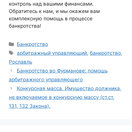
контроль над вашими финансами.
Обратитесь к нам, и мы окажем вам
комплексную помощь в процессе
банкротства!
Рубрики
Банкротство
Метки
арбитражный управляющий
,
банкротство
,
Рославль
Банкротство во Фурманове: помощь
арбитражного управляющего
Конкурсная масса. Имущество должника,
не включаемое в конкурсную массу (ст.ст.
131, 132 Закона).