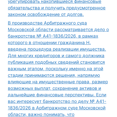
урегулировать накопившиеся финансовые
обязательства и получить предусмотренное
законом освобождение от долгов.
В производстве Арбитражного суда
Московской области рассматривается дело о
банкротстве № А41-1836/2026, в рамках
которого в отношении гражданина Н.
введена процедура реализации имущества.
Для многих кредиторов и самого должника
публикация подобных сведений становится
важным этапом, поскольку именно на этой
стадии принимаются решения, напрямую
влияющие на имущественные права, размер
возможных выплат, сохранение активов и
дальнейшие финансовые перспективы. Если
вас интересует банкротство по делу № А41-
1836/2026 в Арбитражном суде Московской
области, важно понимать, что