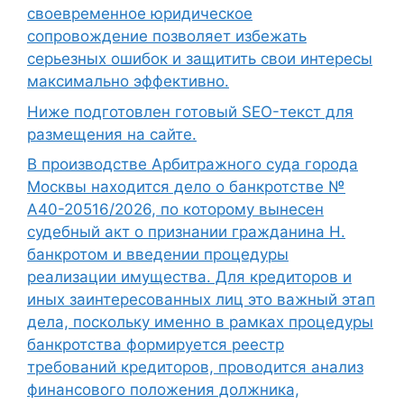
своевременное юридическое
сопровождение позволяет избежать
серьезных ошибок и защитить свои интересы
максимально эффективно.
Ниже подготовлен готовый SEO-текст для
размещения на сайте.
В производстве Арбитражного суда города
Москвы находится дело о банкротстве №
А40-20516/2026, по которому вынесен
судебный акт о признании гражданина Н.
банкротом и введении процедуры
реализации имущества. Для кредиторов и
иных заинтересованных лиц это важный этап
дела, поскольку именно в рамках процедуры
банкротства формируется реестр
требований кредиторов, проводится анализ
финансового положения должника,