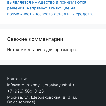
выявляется имущество и принимаются
решения, напрямую влияющие на
возможность возврата денежных средств.
Свежие комментарии
Нет комментариев для просмотра.
Контакты:
info@arbitrazhnyj-upravlyayushhij.ru
+7 (926) 569-0123
Москва, ул. Щербаковская, д. 3 (м.
Семеновская)