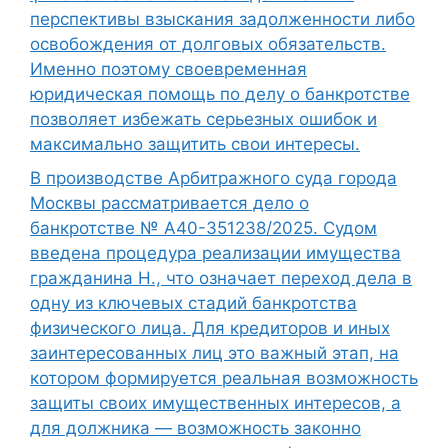
перспективы взыскания задолженности либо
освобождения от долговых обязательств.
Именно поэтому своевременная
юридическая помощь по делу о банкротстве
позволяет избежать серьезных ошибок и
максимально защитить свои интересы.
В производстве Арбитражного суда города
Москвы рассматривается дело о
банкротстве № А40-351238/2025. Судом
введена процедура реализации имущества
гражданина Н., что означает переход дела в
одну из ключевых стадий банкротства
физического лица. Для кредиторов и иных
заинтересованных лиц это важный этап, на
котором формируется реальная возможность
защиты своих имущественных интересов, а
для должника — возможность законно