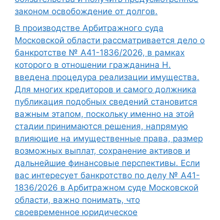
законом освобождение от долгов.
В производстве Арбитражного суда
Московской области рассматривается дело о
банкротстве № А41-1836/2026, в рамках
которого в отношении гражданина Н.
введена процедура реализации имущества.
Для многих кредиторов и самого должника
публикация подобных сведений становится
важным этапом, поскольку именно на этой
стадии принимаются решения, напрямую
влияющие на имущественные права, размер
возможных выплат, сохранение активов и
дальнейшие финансовые перспективы. Если
вас интересует банкротство по делу № А41-
1836/2026 в Арбитражном суде Московской
области, важно понимать, что
своевременное юридическое