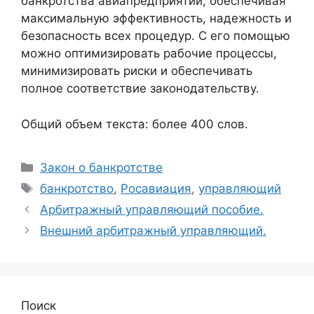
банкротства авиапредприятий, обеспечивая
максимальную эффективность, надежность и
безопасность всех процедур. С его помощью
можно оптимизировать рабочие процессы,
минимизировать риски и обеспечивать
полное соответствие законодательству.
Общий объем текста: более 400 слов.
Рубрики
Закон о банкротстве
Метки
банкротство
,
Росавиация
,
управляющий
Арбитражный управляющий пособие.
Внешний арбитражный управляющий.
Поиск