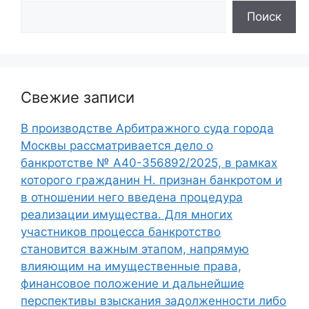
Поиск
Свежие записи
В производстве Арбитражного суда города
Москвы рассматривается дело о
банкротстве № А40-356892/2025, в рамках
которого гражданин Н. признан банкротом и
в отношении него введена процедура
реализации имущества. Для многих
участников процесса банкротство
становится важным этапом, напрямую
влияющим на имущественные права,
финансовое положение и дальнейшие
перспективы взыскания задолженности либо