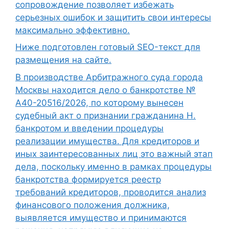
сопровождение позволяет избежать
серьезных ошибок и защитить свои интересы
максимально эффективно.
Ниже подготовлен готовый SEO-текст для
размещения на сайте.
В производстве Арбитражного суда города
Москвы находится дело о банкротстве №
А40-20516/2026, по которому вынесен
судебный акт о признании гражданина Н.
банкротом и введении процедуры
реализации имущества. Для кредиторов и
иных заинтересованных лиц это важный этап
дела, поскольку именно в рамках процедуры
банкротства формируется реестр
требований кредиторов, проводится анализ
финансового положения должника,
выявляется имущество и принимаются