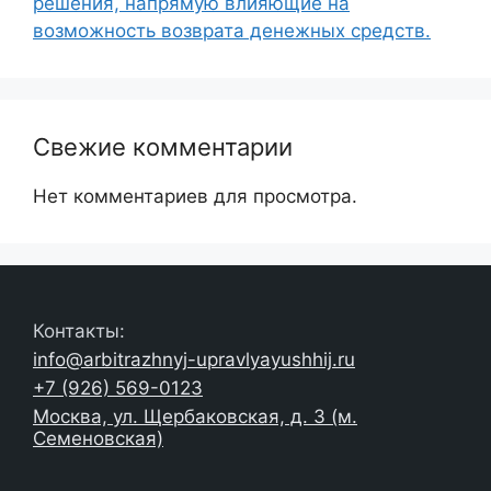
решения, напрямую влияющие на
возможность возврата денежных средств.
Свежие комментарии
Нет комментариев для просмотра.
Контакты:
info@arbitrazhnyj-upravlyayushhij.ru
+7 (926) 569-0123
Москва, ул. Щербаковская, д. 3 (м.
Семеновская)