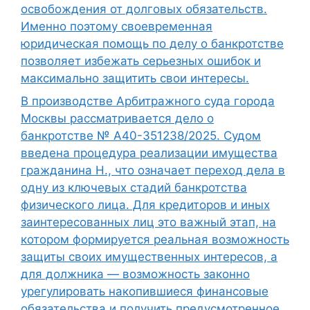
освобождения от долговых обязательств.
Именно поэтому своевременная
юридическая помощь по делу о банкротстве
позволяет избежать серьезных ошибок и
максимально защитить свои интересы.
В производстве Арбитражного суда города
Москвы рассматривается дело о
банкротстве № А40-351238/2025. Судом
введена процедура реализации имущества
гражданина Н., что означает переход дела в
одну из ключевых стадий банкротства
физического лица. Для кредиторов и иных
заинтересованных лиц это важный этап, на
котором формируется реальная возможность
защиты своих имущественных интересов, а
для должника — возможность законно
урегулировать накопившиеся финансовые
обязательства и получить предусмотренное