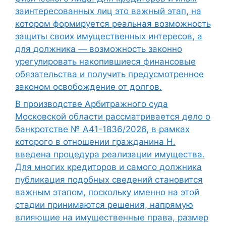
заинтересованных лиц это важный этап, на
котором формируется реальная возможность
защиты своих имущественных интересов, а
для должника — возможность законно
урегулировать накопившиеся финансовые
обязательства и получить предусмотренное
законом освобождение от долгов.
В производстве Арбитражного суда
Московской области рассматривается дело о
банкротстве № А41-1836/2026, в рамках
которого в отношении гражданина Н.
введена процедура реализации имущества.
Для многих кредиторов и самого должника
публикация подобных сведений становится
важным этапом, поскольку именно на этой
стадии принимаются решения, напрямую
влияющие на имущественные права, размер