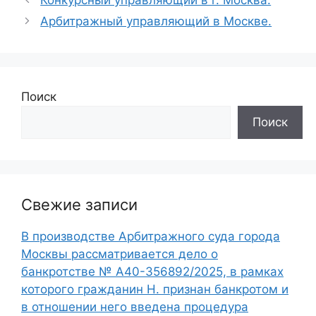
Арбитражный управляющий в Москве.
Поиск
Поиск
Свежие записи
В производстве Арбитражного суда города
Москвы рассматривается дело о
банкротстве № А40-356892/2025, в рамках
которого гражданин Н. признан банкротом и
в отношении него введена процедура