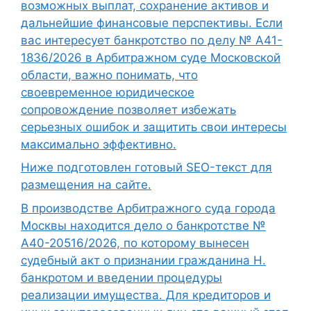
возможных выплат, сохранение активов и
дальнейшие финансовые перспективы. Если
вас интересует банкротство по делу № А41-
1836/2026 в Арбитражном суде Московской
области, важно понимать, что
своевременное юридическое
сопровождение позволяет избежать
серьезных ошибок и защитить свои интересы
максимально эффективно.
Ниже подготовлен готовый SEO-текст для
размещения на сайте.
В производстве Арбитражного суда города
Москвы находится дело о банкротстве №
А40-20516/2026, по которому вынесен
судебный акт о признании гражданина Н.
банкротом и введении процедуры
реализации имущества. Для кредиторов и