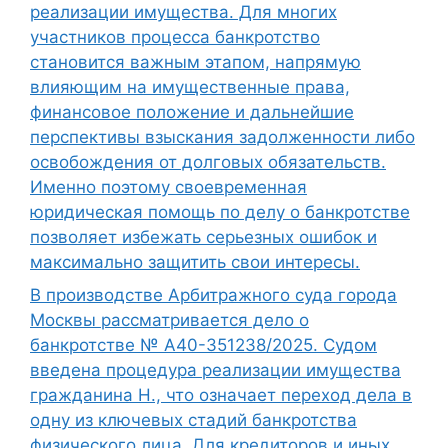
реализации имущества. Для многих
участников процесса банкротство
становится важным этапом, напрямую
влияющим на имущественные права,
финансовое положение и дальнейшие
перспективы взыскания задолженности либо
освобождения от долговых обязательств.
Именно поэтому своевременная
юридическая помощь по делу о банкротстве
позволяет избежать серьезных ошибок и
максимально защитить свои интересы.
В производстве Арбитражного суда города
Москвы рассматривается дело о
банкротстве № А40-351238/2025. Судом
введена процедура реализации имущества
гражданина Н., что означает переход дела в
одну из ключевых стадий банкротства
физического лица. Для кредиторов и иных