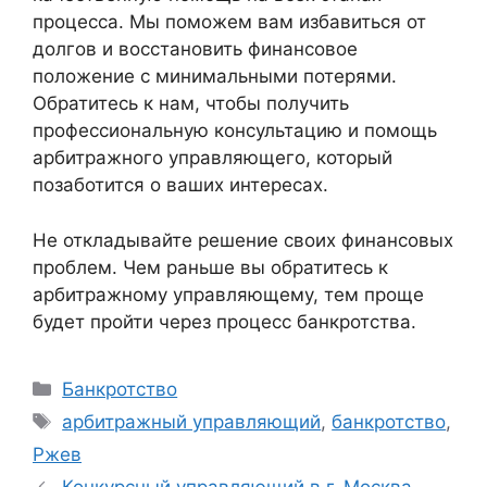
процесса. Мы поможем вам избавиться от
долгов и восстановить финансовое
положение с минимальными потерями.
Обратитесь к нам, чтобы получить
профессиональную консультацию и помощь
арбитражного управляющего, который
позаботится о ваших интересах.
Не откладывайте решение своих финансовых
проблем. Чем раньше вы обратитесь к
арбитражному управляющему, тем проще
будет пройти через процесс банкротства.
Рубрики
Банкротство
Метки
арбитражный управляющий
,
банкротство
,
Ржев
Конкурсный управляющий в г. Москва.