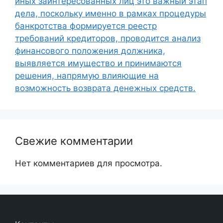
иных заинтересованных лиц это важный этап
дела, поскольку именно в рамках процедуры
банкротства формируется реестр
требований кредиторов, проводится анализ
финансового положения должника,
выявляется имущество и принимаются
решения, напрямую влияющие на
возможность возврата денежных средств.
Свежие комментарии
Нет комментариев для просмотра.