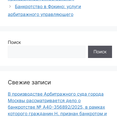
Банкротство в Фокино: услуги
арбитражного управляющего
Поиск
Поиск
Свежие записи
В производстве Арбитражного суда города
Москвы рассматривается дело о
банкротстве № А40-356892/2025, в рамках
которого гражданин Н. признан банкротом и