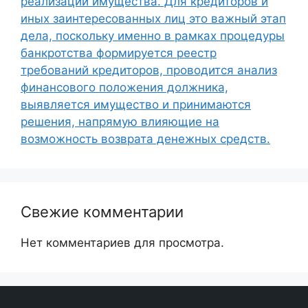
реализации имущества. Для кредиторов и
иных заинтересованных лиц это важный этап
дела, поскольку именно в рамках процедуры
банкротства формируется реестр
требований кредиторов, проводится анализ
финансового положения должника,
выявляется имущество и принимаются
решения, напрямую влияющие на
возможность возврата денежных средств.
Свежие комментарии
Нет комментариев для просмотра.