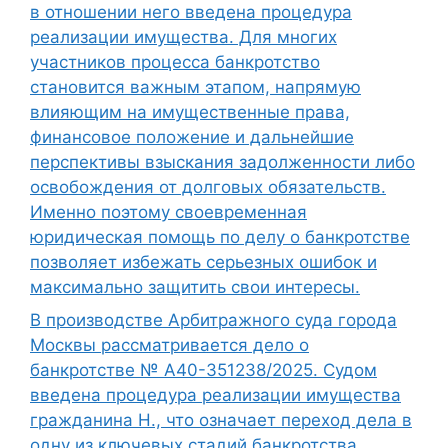
в отношении него введена процедура
реализации имущества. Для многих
участников процесса банкротство
становится важным этапом, напрямую
влияющим на имущественные права,
финансовое положение и дальнейшие
перспективы взыскания задолженности либо
освобождения от долговых обязательств.
Именно поэтому своевременная
юридическая помощь по делу о банкротстве
позволяет избежать серьезных ошибок и
максимально защитить свои интересы.
В производстве Арбитражного суда города
Москвы рассматривается дело о
банкротстве № А40-351238/2025. Судом
введена процедура реализации имущества
гражданина Н., что означает переход дела в
одну из ключевых стадий банкротства