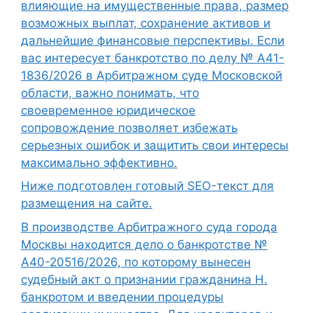
влияющие на имущественные права, размер
возможных выплат, сохранение активов и
дальнейшие финансовые перспективы. Если
вас интересует банкротство по делу № А41-
1836/2026 в Арбитражном суде Московской
области, важно понимать, что
своевременное юридическое
сопровождение позволяет избежать
серьезных ошибок и защитить свои интересы
максимально эффективно.
Ниже подготовлен готовый SEO-текст для
размещения на сайте.
В производстве Арбитражного суда города
Москвы находится дело о банкротстве №
А40-20516/2026, по которому вынесен
судебный акт о признании гражданина Н.
банкротом и введении процедуры