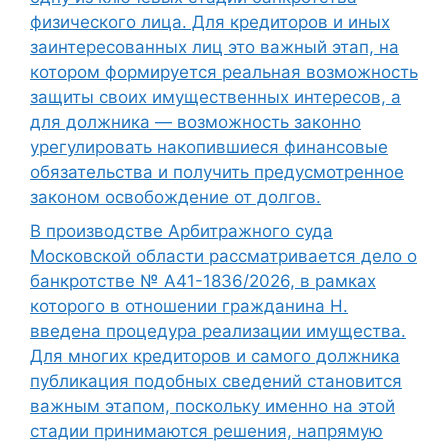
физического лица. Для кредиторов и иных
заинтересованных лиц это важный этап, на
котором формируется реальная возможность
защиты своих имущественных интересов, а
для должника — возможность законно
урегулировать накопившиеся финансовые
обязательства и получить предусмотренное
законом освобождение от долгов.
В производстве Арбитражного суда
Московской области рассматривается дело о
банкротстве № А41-1836/2026, в рамках
которого в отношении гражданина Н.
введена процедура реализации имущества.
Для многих кредиторов и самого должника
публикация подобных сведений становится
важным этапом, поскольку именно на этой
стадии принимаются решения, напрямую