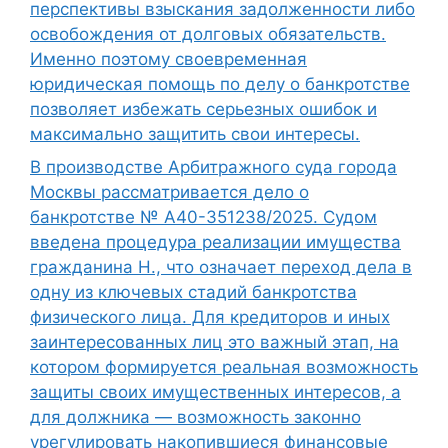
перспективы взыскания задолженности либо
освобождения от долговых обязательств.
Именно поэтому своевременная
юридическая помощь по делу о банкротстве
позволяет избежать серьезных ошибок и
максимально защитить свои интересы.
В производстве Арбитражного суда города
Москвы рассматривается дело о
банкротстве № А40-351238/2025. Судом
введена процедура реализации имущества
гражданина Н., что означает переход дела в
одну из ключевых стадий банкротства
физического лица. Для кредиторов и иных
заинтересованных лиц это важный этап, на
котором формируется реальная возможность
защиты своих имущественных интересов, а
для должника — возможность законно
урегулировать накопившиеся финансовые