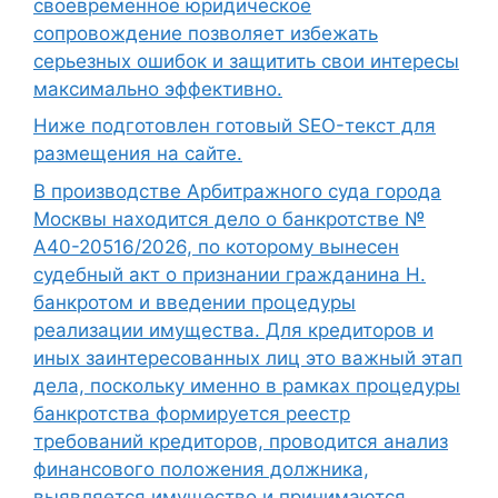
своевременное юридическое
сопровождение позволяет избежать
серьезных ошибок и защитить свои интересы
максимально эффективно.
Ниже подготовлен готовый SEO-текст для
размещения на сайте.
В производстве Арбитражного суда города
Москвы находится дело о банкротстве №
А40-20516/2026, по которому вынесен
судебный акт о признании гражданина Н.
банкротом и введении процедуры
реализации имущества. Для кредиторов и
иных заинтересованных лиц это важный этап
дела, поскольку именно в рамках процедуры
банкротства формируется реестр
требований кредиторов, проводится анализ
финансового положения должника,
выявляется имущество и принимаются