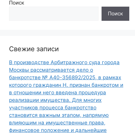
Поиск
Поиск
Свежие записи
В производстве Арбитражного суда города
Москвы рассматривается дело о
банкротстве № А40-356892/2025, в рамках
которого гражданин Н. признан банкротом и
в отношении него введена процедура
реализации имущества. Для многих
участников процесса банкротство
становится важным этапом, напрямую
влияющим на имущественные права,
финансовое положение и дальнейшие