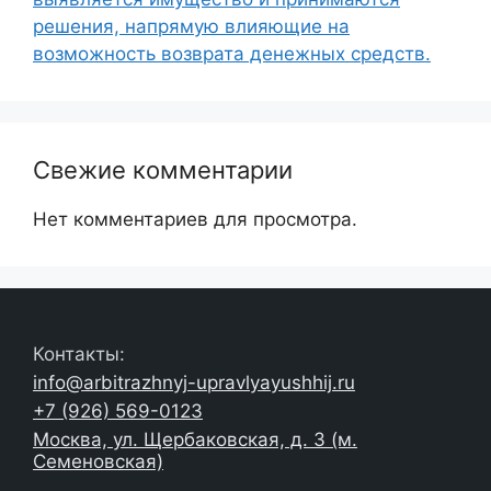
решения, напрямую влияющие на
возможность возврата денежных средств.
Свежие комментарии
Нет комментариев для просмотра.
Контакты:
info@arbitrazhnyj-upravlyayushhij.ru
+7 (926) 569-0123
Москва, ул. Щербаковская, д. 3 (м.
Семеновская)