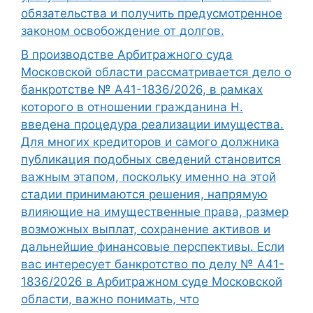
обязательства и получить предусмотренное
законом освобождение от долгов.
В производстве Арбитражного суда
Московской области рассматривается дело о
банкротстве № А41-1836/2026, в рамках
которого в отношении гражданина Н.
введена процедура реализации имущества.
Для многих кредиторов и самого должника
публикация подобных сведений становится
важным этапом, поскольку именно на этой
стадии принимаются решения, напрямую
влияющие на имущественные права, размер
возможных выплат, сохранение активов и
дальнейшие финансовые перспективы. Если
вас интересует банкротство по делу № А41-
1836/2026 в Арбитражном суде Московской
области, важно понимать, что