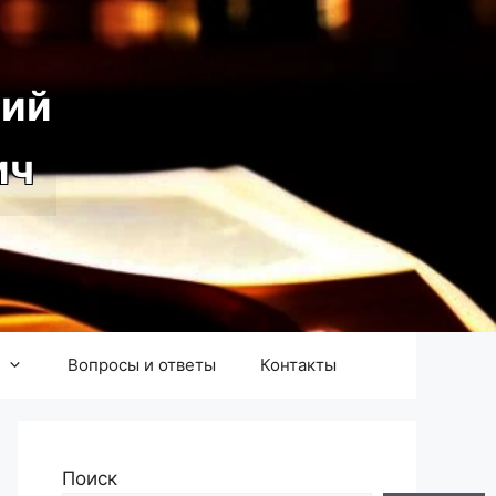
ий
ич
Вопросы и ответы
Контакты
Поиск