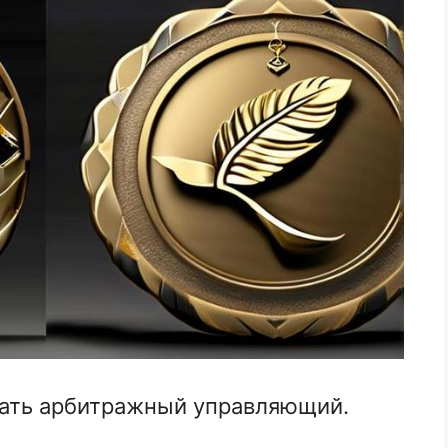
лать арбитражный управляющий.