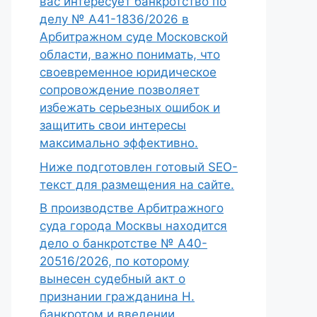
вас интересует банкротство по
делу № А41-1836/2026 в
Арбитражном суде Московской
области, важно понимать, что
своевременное юридическое
сопровождение позволяет
избежать серьезных ошибок и
защитить свои интересы
максимально эффективно.
Ниже подготовлен готовый SEO-
текст для размещения на сайте.
В производстве Арбитражного
суда города Москвы находится
дело о банкротстве № А40-
20516/2026, по которому
вынесен судебный акт о
признании гражданина Н.
банкротом и введении