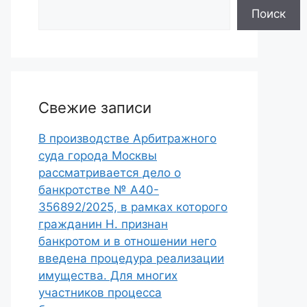
Поиск
Свежие записи
В производстве Арбитражного
суда города Москвы
рассматривается дело о
банкротстве № А40-
356892/2025, в рамках которого
гражданин Н. признан
банкротом и в отношении него
введена процедура реализации
имущества. Для многих
участников процесса