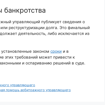
 банкротства
ажный управляющий публикует сведения о
 или реструктуризации долга. Это финальный
одолжает деятельность, либо исключается из
в установленные законом
сроки
и в
е этих требований может привести к
аконными и оспариванию решений в суде.
ажного управляющего
ьная помощь арбитражного управляющего