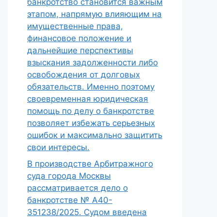
банкротство становится важным
этапом, напрямую влияющим на
имущественные права,
финансовое положение и
дальнейшие перспективы
взыскания задолженности либо
освобождения от долговых
обязательств. Именно поэтому
своевременная юридическая
помощь по делу о банкротстве
позволяет избежать серьезных
ошибок и максимально защитить
свои интересы.
В производстве Арбитражного
суда города Москвы
рассматривается дело о
банкротстве № А40-
351238/2025. Судом введена