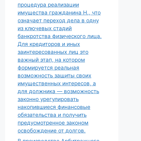
процедура реализации
имущества гражданина Н., что
означает переход дела в одну
из ключевых стадий
банкротства физического лица.
Для кредиторов и иных
заинтересованных лиц это
важный этап, на котором
формируется реальная
возможность защиты своих
имущественных интересов, а
для должника — возможность
законно урегулировать
накопившиеся финансовые
обязательства и получить
предусмотренное законом
освобождение от долгов.