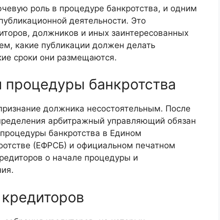
евую роль в процедуре банкротства, и одним
 публикационной деятельности. Это
торов, должников и иных заинтересованных
ем, какие публикации должен делать
акие сроки они размещаются.
и процедуры банкротства
признание должника несостоятельным. После
пределения арбитражный управляющий обязан
процедуры банкротства в Едином
ротстве (ЕФРСБ) и официальном печатном
кредиторов о начале процедуры и
ия.
 кредиторов