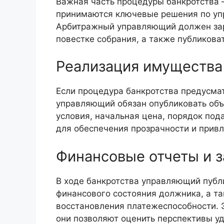
Важная часть процедуры банкротства –
принимаются ключевые решения по у
Арбитражный управляющий должен зар
повестке собрания, а также публикова
Реализация имущества
Если процедура банкротства предусм
управляющий обязан опубликовать объ
условия, начальная цена, порядок под
для обеспечения прозрачности и прив
Финансовые отчеты и 
В ходе банкротства управляющий публи
финансового состояния должника, а т
восстановления платежеспособности. Э
они позволяют оценить перспективы у