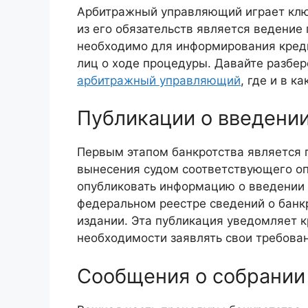
Арбитражный управляющий играет ключ
из его обязательств является ведение
необходимо для информирования креди
лиц о ходе процедуры. Давайте разбер
арбитражный управляющий
, где и в к
Публикации о введени
Первым этапом банкротства является 
вынесения судом соответствующего о
опубликовать информацию о введении 
федеральном реестре сведений о банк
издании. Эта публикация уведомляет 
необходимости заявлять свои требован
Сообщения о собрании