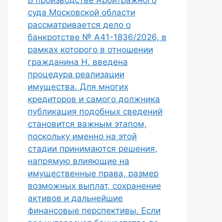
В производстве Арбитражного
суда Московской области
рассматривается дело о
банкротстве № А41-1836/2026, в
рамках которого в отношении
гражданина Н. введена
процедура реализации
имущества. Для многих
кредиторов и самого должника
публикация подобных сведений
становится важным этапом,
поскольку именно на этой
стадии принимаются решения,
напрямую влияющие на
имущественные права, размер
возможных выплат, сохранение
активов и дальнейшие
финансовые перспективы. Если