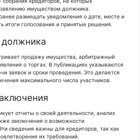
 собрания кредиторов, на которых
правлению имуществом должника.
анее размещать уведомления о дате, месте и
ть итоги голосования и принятые решения.
 должника
атривает продажу имущества, арбитражный
явления о торгах. В публикациях указываются
ачи заявок и сроки проведения. Это делается
лечения максимального числа участников.
заключения
кует отчеты о своей деятельности, анализ
акже заключения о возможности
ти сведения важны для кредиторов, так как
довлетворения их требований.