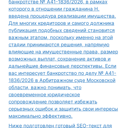
банкротстве № А41-1836/2026, в рамках
которого в отношении гражданина Н.
введена процедура реализации имущества.
Для многих кредиторов и самого должника
публикация подобных сведений становится
важным этапом, поскольку именно на этой
стадии принимаются решения, напрямую
влияющие на имущественные права, размер
возможных выплат, сохранение активов и
дальнейшие финансовые перспективы. Если
вас интересует банкротство по делу № А41-
1836/2026 в Арбитражном суде Московской
области, важно понимать, что
своевременное юридическое
сопровождение позволяет избежать
серьезных ошибок и защитить свои интересы
максимально эффективно.
Ниже подготовлен готовый SEO-текст для