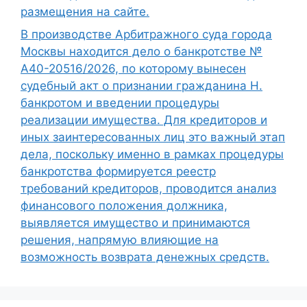
размещения на сайте.
В производстве Арбитражного суда города
Москвы находится дело о банкротстве №
А40-20516/2026, по которому вынесен
судебный акт о признании гражданина Н.
банкротом и введении процедуры
реализации имущества. Для кредиторов и
иных заинтересованных лиц это важный этап
дела, поскольку именно в рамках процедуры
банкротства формируется реестр
требований кредиторов, проводится анализ
финансового положения должника,
выявляется имущество и принимаются
решения, напрямую влияющие на
возможность возврата денежных средств.