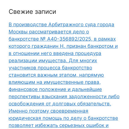
Свежие записи
В производстве Арбитражного суда города
Москвы рассматривается дело о
банкротстве № А40-356892/2025, в рамках
которого гражданин Н. признан банкротом и
в отношении него введена процедура
реализации имущества. Для многих
участников процесса банкротство
становится важным этапом, напрямую
влияющим на имущественные права,
финансовое положение и дальнейшие
перспективы взыскания задолженности либо
освобождения от долговых обязательств.
Именно поэтому своевременная
юридическая помощь по делу о банкротстве
позволяет избежать серьезных ошибок и