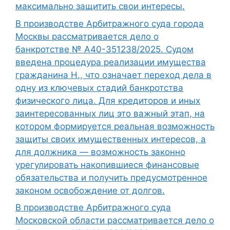
максимально защитить свои интересы.
В производстве Арбитражного суда города
Москвы рассматривается дело о
банкротстве № А40-351238/2025. Судом
введена процедура реализации имущества
гражданина Н., что означает переход дела в
одну из ключевых стадий банкротства
физического лица. Для кредиторов и иных
заинтересованных лиц это важный этап, на
котором формируется реальная возможность
защиты своих имущественных интересов, а
для должника — возможность законно
урегулировать накопившиеся финансовые
обязательства и получить предусмотренное
законом освобождение от долгов.
В производстве Арбитражного суда
Московской области рассматривается дело о