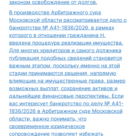
законом освобождение от долгов.
В производстве Арбитражного суда
Московской области рассматривается дело о
банкротстве № А41-1836/2026, в рамках
которого в отношении гражданина Н.
введена процедура реализации имущества.
Для многих кредиторов и самого должника
публикация подобных сведений становится
важным этапом, поскольку именно на этой
стадии принимаются решения, напрямую
влияющие на имущественные права, размер
возможных выплат, сохранение активов и
дальнейшие финансовые перспективы. Если
вас интересует банкротство по делу № А41-
1836/2026 в Арбитражном суде Московской
области, важно понимать, что
своевременное юридическое
сопровождение позволяет избежать