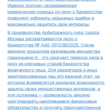
Именно поэтому своевременная
юридическая помощь по делу о банкротстве
позволяет избежать серьезных ошибок и
максимально защитить свои интересы.
В производстве Арбитражного суда города
Москвы рассматривается дело о
банкротстве № А40-351238/2025. Судом
введена процедура реализации имущества
гражданина Н., что означает переход дела в
одну из ключевых стадий банкротства
физического лица. Для кредиторов и иных
заинтересованных лиц это важный этап, на
котором формируется реальная возможность
защиты своих имущественных интересов, а
для должника — возможность законно
урегулировать накопившиеся финансовые
обязательства и получить предусмотренное