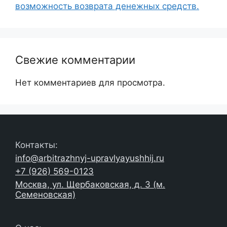
возможность возврата денежных средств.
Свежие комментарии
Нет комментариев для просмотра.
Контакты:
info@arbitrazhnyj-upravlyayushhij.ru
+7 (926) 569-0123
Москва, ул. Щербаковская, д. 3 (м.
Семеновская)