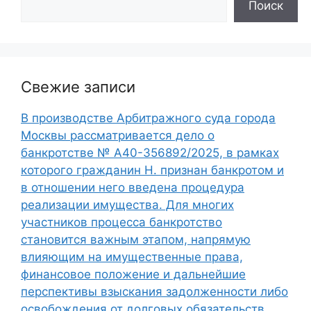
Поиск
Свежие записи
В производстве Арбитражного суда города
Москвы рассматривается дело о
банкротстве № А40-356892/2025, в рамках
которого гражданин Н. признан банкротом и
в отношении него введена процедура
реализации имущества. Для многих
участников процесса банкротство
становится важным этапом, напрямую
влияющим на имущественные права,
финансовое положение и дальнейшие
перспективы взыскания задолженности либо
освобождения от долговых обязательств.