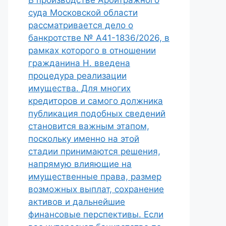
В производстве Арбитражного
суда Московской области
рассматривается дело о
банкротстве № А41-1836/2026, в
рамках которого в отношении
гражданина Н. введена
процедура реализации
имущества. Для многих
кредиторов и самого должника
публикация подобных сведений
становится важным этапом,
поскольку именно на этой
стадии принимаются решения,
напрямую влияющие на
имущественные права, размер
возможных выплат, сохранение
активов и дальнейшие
финансовые перспективы. Если