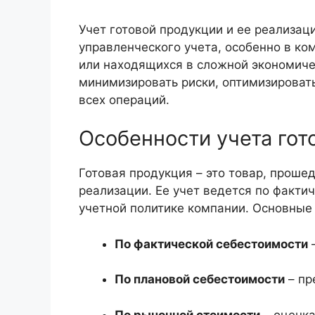
Учет готовой продукции и ее реализац
управленческого учета, особенно в к
или находящихся в сложной экономиче
минимизировать риски, оптимизироват
всех операций.
Особенности учета гот
Готовая продукция – это товар, проше
реализации. Ее учет ведется по факти
учетной политике компании. Основные
По фактической себестоимости
–
По плановой себестоимости
– пр
По рыночной стоимости
– оценка