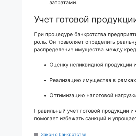
затратами.
Учет готовой продукци
При процедуре банкротства предприяти
роль. Он позволяет определить реальн
распределение имущества между кред
Оценку неликвидной продукции и
Реализацию имущества в рамках 
Оптимизацию налоговой нагрузки
Правильный учет готовой продукции и
помогает избежать санкций и упрощает
Рубрики
Закон о банкротстве