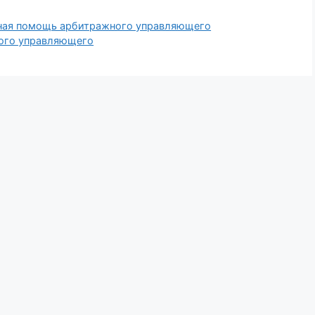
ьная помощь арбитражного управляющего
ного управляющего