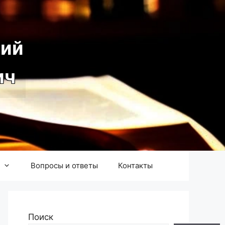
ий
ич
Вопросы и ответы
Контакты
Поиск