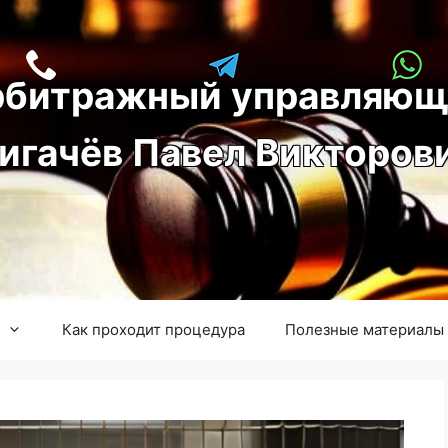
рбитражный управляющ
игачёв Павел Викторов
Как проходит процедура
Полезные материалы