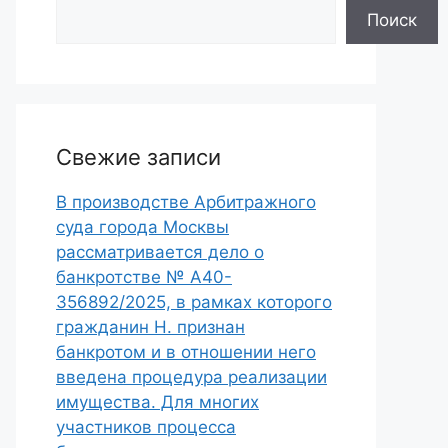
Поиск
Свежие записи
В производстве Арбитражного
суда города Москвы
рассматривается дело о
банкротстве № А40-
356892/2025, в рамках которого
гражданин Н. признан
банкротом и в отношении него
введена процедура реализации
имущества. Для многих
участников процесса