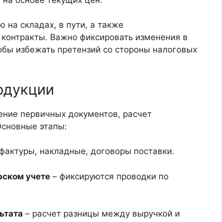
на складах, в пути, а также
контракты. Важно фиксировать изменения в
тобы избежать претензий со стороны налоговых
одукции
ние первичных документов, расчет
Основные этапы:
фактуры, накладные, договоры поставки.
рском учете
– фиксируются проводки по
ьтата
– расчет разницы между выручкой и