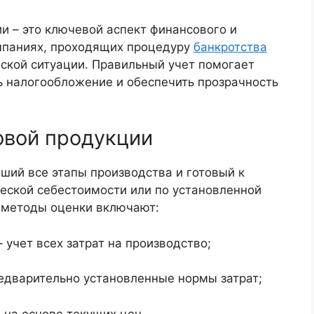
ии – это ключевой аспект финансового и
омпаниях, проходящих процедуру
банкротства
ской ситуации. Правильный учет помогает
ь налогообложение и обеспечить прозрачность
овой продукции
дший все этапы производства и готовый к
ческой себестоимости или по установленной
 методы оценки включают:
 учет всех затрат на производство;
едварительно установленные нормы затрат;
 на основе текущих цен.