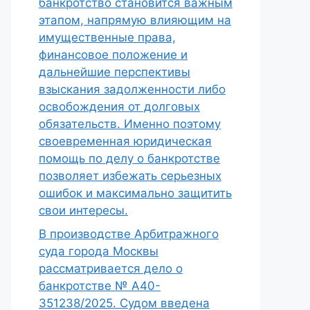
банкротство становится важным
этапом, напрямую влияющим на
имущественные права,
финансовое положение и
дальнейшие перспективы
взыскания задолженности либо
освобождения от долговых
обязательств. Именно поэтому
своевременная юридическая
помощь по делу о банкротстве
позволяет избежать серьезных
ошибок и максимально защитить
свои интересы.
В производстве Арбитражного
суда города Москвы
рассматривается дело о
банкротстве № А40-
351238/2025. Судом введена