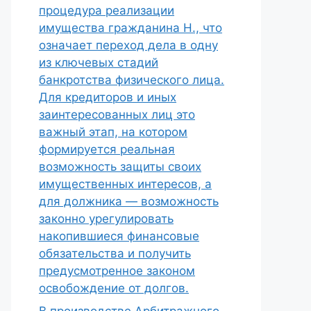
процедура реализации
имущества гражданина Н., что
означает переход дела в одну
из ключевых стадий
банкротства физического лица.
Для кредиторов и иных
заинтересованных лиц это
важный этап, на котором
формируется реальная
возможность защиты своих
имущественных интересов, а
для должника — возможность
законно урегулировать
накопившиеся финансовые
обязательства и получить
предусмотренное законом
освобождение от долгов.