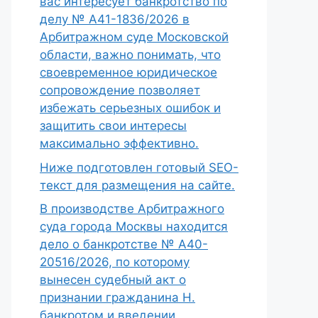
вас интересует банкротство по
делу № А41-1836/2026 в
Арбитражном суде Московской
области, важно понимать, что
своевременное юридическое
сопровождение позволяет
избежать серьезных ошибок и
защитить свои интересы
максимально эффективно.
Ниже подготовлен готовый SEO-
текст для размещения на сайте.
В производстве Арбитражного
суда города Москвы находится
дело о банкротстве № А40-
20516/2026, по которому
вынесен судебный акт о
признании гражданина Н.
банкротом и введении