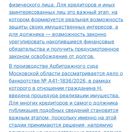
физического лица. Для кредиторов и иных
заинтересованных лиц это важный этап, на
котором формируется реальная возможность
защиты своих имущественных интересов, а
для должника — возможность законно
урегулировать накопившиеся финансовые
обязательства и получить предусмотренное
законом освобождение от долгов.
В производстве Арбитражного суда
Московской области рассматривается дело о
банкротстве № А41-1836/2026, в рамках
которого в отношении гражданина Н.
введена процедура реализации имущества.
Для многих кредиторов и самого должника
публикация подобных сведений становится
важным этапом, поскольку именно на этой
стадии принимаются решения, напрямую