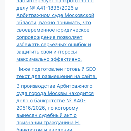
вас интересует банкротство по
делу № А41-1836/2026 в
Арбитражном суде Московской
области, важно понимать, что
своевременное юридическое
сопровождение позволяет
избежать серьезных ошибок и
защитить свои интересы
максимально эффективно.
Ниже подготовлен готовый SEO-
текст для размещения на сайте.
В производстве Арбитражного
суда города Москвы находится
дело о банкротстве № А40-
20516/2026, по которому
вынесен судебный акт о
признании гражданина Н.
банкротом и введении