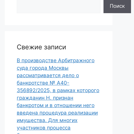
Поиск
Свежие записи
В производстве Арбитражного
суда города Москвы
рассматривается дело о
банкротстве № А40-
356892/2025, в рамках которого
гражданин Н. признан
банкротом и в отношении него
введена процедура реализации
имущества. Для многих
участников процесса