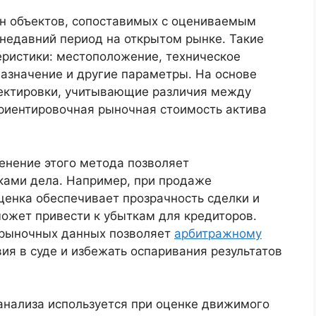
ен объектов, сопоставимых с оцениваемым
недавний период на открытом рынке. Такие
ристики: местоположение, техническое
азначение и другие параметры. На основе
ектировки, учитывающие различия между
ориентировочная рыночная стоимость актива
енение этого метода позволяет
ками дела. Например, при продаже
енка обеспечивает прозрачность сделки и
ожет привести к убыткам для кредиторов.
 рыночных данных позволяет
арбитражному
ия в суде и избежать оспаривания результатов
анализа используется при оценке движимого