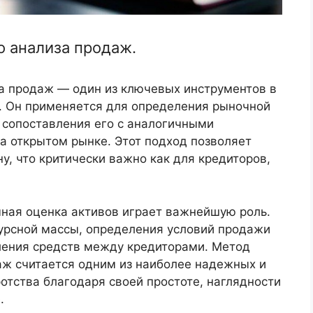
о анализа продаж.
а продаж — один из ключевых инструментов в
е. Он применяется для определения рыночной
сопоставления его с аналогичными
а открытом рынке. Этот подход позволяет
у, что критически важно как для кредиторов,
чная оценка активов играет важнейшую роль.
урсной массы, определения условий продажи
ления средств между кредиторами. Метод
аж считается одним из наиболее надежных и
отства благодаря своей простоте, наглядности
.