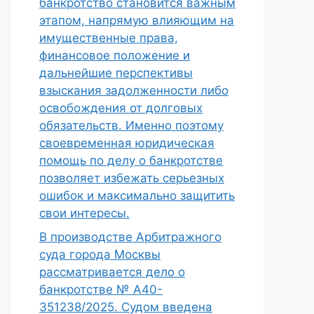
банкротство становится важным
этапом, напрямую влияющим на
имущественные права,
финансовое положение и
дальнейшие перспективы
взыскания задолженности либо
освобождения от долговых
обязательств. Именно поэтому
своевременная юридическая
помощь по делу о банкротстве
позволяет избежать серьезных
ошибок и максимально защитить
свои интересы.
В производстве Арбитражного
суда города Москвы
рассматривается дело о
банкротстве № А40-
351238/2025. Судом введена