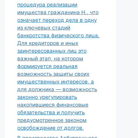
процедура реализации
имущества гражданина Н., что
означает переход дела в одну
из ключевых стадий
банкротства физического лица.
Для кредиторов и иных
заинтересованных лиц это
важный этап, на котором
формируется реальная
возможность защиты своих
имущественных интересов, а
для должника — возможность
законно урегулировать
накопившиеся финансовые
обязательства и получить
предусмотренное законом
освобождение от долгов.