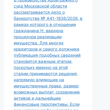
В производстве Арбитражного
суда Московской области
рассматривается дело о
банкротстве № А41-1836/2026, в
рамках которого в отношении
гражданина Н. введена
процедура реализации
имущества. Для многих
кредиторов и самого должника
публикация подобных сведений
становится важным этапом,
поскольку именно на этой
стадии принимаются решения,
напрямую влияющие на
имущественные права, размер
возможных выплат, сохранение
активов и дальнейшие
финансовые перспективы. Если