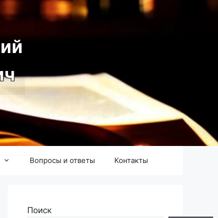
ий
ич
Вопросы и ответы
Контакты
Поиск