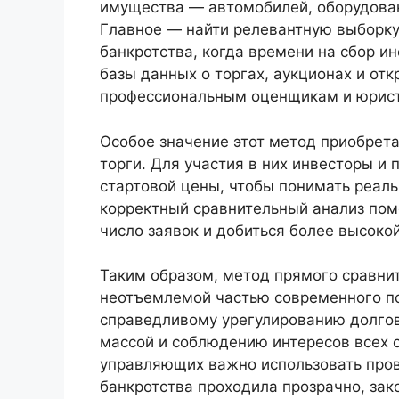
имущества — автомобилей, оборудован
Главное — найти релевантную выборку
банкротства, когда времени на сбор и
базы данных о торгах, аукционах и от
профессиональным оценщикам и юрис
Особое значение этот метод приобрет
торги. Для участия в них инвесторы и 
стартовой цены, чтобы понимать реаль
корректный сравнительный анализ помо
число заявок и добиться более высоко
Таким образом, метод прямого сравни
неотъемлемой частью современного по
справедливому урегулированию долго
массой и соблюдению интересов всех с
управляющих важно использовать про
банкротства проходила прозрачно, зак