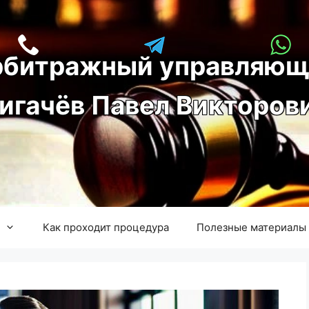
рбитражный управляющ
игачёв Павел Викторов
Как проходит процедура
Полезные материалы