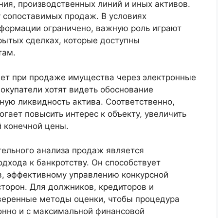
ия, производственных линий и иных активов.
 сопоставимых продаж. В условиях
нформации ограничено, важную роль играют
крытых сделках, которые доступны
там.
ает при продаже имущества через электронные
покупатели хотят видеть обоснование
ную ликвидность актива. Соответственно,
гает повысить интерес к объекту, увеличить
й конечной цены.
тельного анализа продаж является
дхода к банкротству. Он способствует
в, эффективному управлению конкурсной
торон. Для должников, кредиторов и
веренные методы оценки, чтобы процедура
онно и с максимальной финансовой