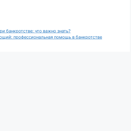
и банкротстве: что важно знать?
щий: профессиональная помощь в банкротстве