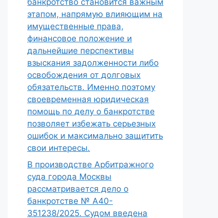
банкротство становится важным
этапом, напрямую влияющим на
имущественные права,
финансовое положение и
дальнейшие перспективы
взыскания задолженности либо
освобождения от долговых
обязательств. Именно поэтому
своевременная юридическая
помощь по делу о банкротстве
позволяет избежать серьезных
ошибок и максимально защитить
свои интересы.
В производстве Арбитражного
суда города Москвы
рассматривается дело о
банкротстве № А40-
351238/2025. Судом введена