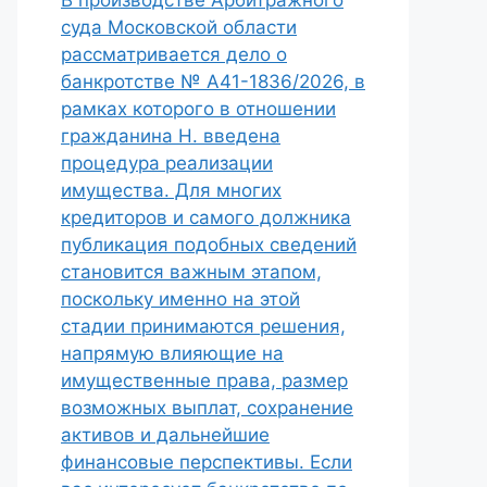
В производстве Арбитражного
суда Московской области
рассматривается дело о
банкротстве № А41-1836/2026, в
рамках которого в отношении
гражданина Н. введена
процедура реализации
имущества. Для многих
кредиторов и самого должника
публикация подобных сведений
становится важным этапом,
поскольку именно на этой
стадии принимаются решения,
напрямую влияющие на
имущественные права, размер
возможных выплат, сохранение
активов и дальнейшие
финансовые перспективы. Если