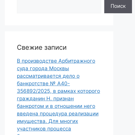
Поиск
Свежие записи
В производстве Арбитражного
суда города Москвы
рассматривается дело о
банкротстве № А40-
356892/2025, в рамках которого
гражданин Н. признан
банкротом и в отношении него
введена процедура реализации
имущества. Для многих
участников процесса