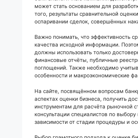
может стать основанием для разработ
того, результаты сравнительной оценк
оспаривании сделок, совершённых нак
Важно понимать, что эффективность с
качества исходной информации. Поэт
должны использовать только достовер
финансовые отчёты, публичные реестры
поглощений. Также необходимо учитыв
особенности и макроэкономические фа
На сайте, посвящённом вопросам банк
аспектах оценки бизнеса, получить до
инструментам для расчёта рыночной с
консультации специалистов по выбору
зависимости от стадии процедуры и ос
Выбор грамотного подхода к оценке б