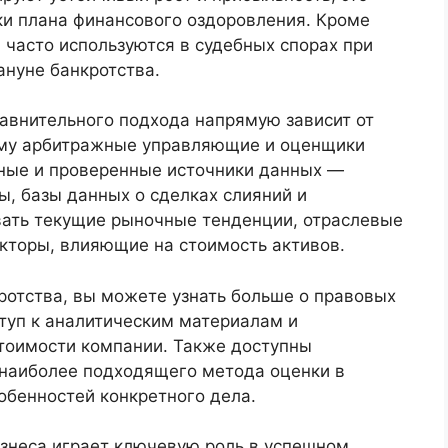
ки плана финансового оздоровления. Кроме
и часто используются в судебных спорах при
ануне банкротства.
равнительного подхода напрямую зависит от
ому арбитражные управляющие и оценщики
ные и проверенные источники данных —
, базы данных о сделках слияний и
ать текущие рыночные тенденции, отраслевые
кторы, влияющие на стоимость активов.
ротства, вы можете узнать больше о правовых
ступ к аналитическим материалам и
тоимости компании. Также доступны
 наиболее подходящего метода оценки в
обенностей конкретного дела.
изнеса играет ключевую роль в успешном