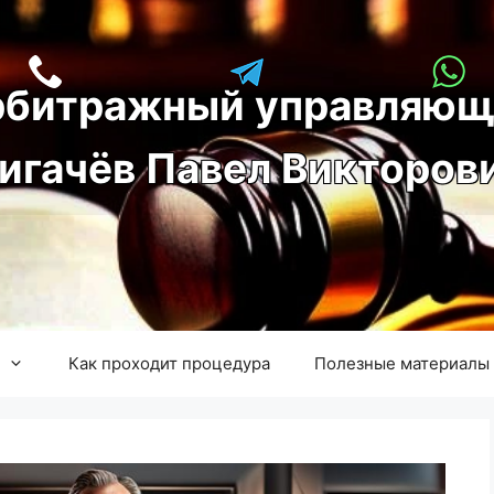
рбитражный управляющ
игачёв Павел Викторов
Как проходит процедура
Полезные материалы