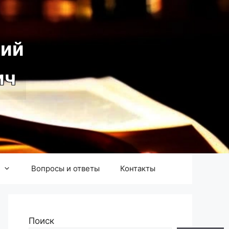
ий
ич
Вопросы и ответы
Контакты
Поиск