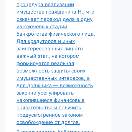
процедура реализации
имущества гражданина Н., что
означает переход дела в одну
из ключевых стадий
банкротства физического лица.
Для кредиторов и иных
заинтересованных лиц это
важный этап, на котором
формируется реальная
возможность защиты своих
имущественных интересов, а
для должника — возможность
законно урегулировать
накопившиеся финансовые
обязательства и получить
предусмотренное законом
освобождение от долгов.