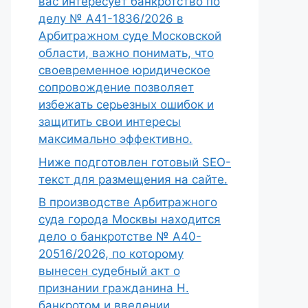
вас интересует банкротство по
делу № А41-1836/2026 в
Арбитражном суде Московской
области, важно понимать, что
своевременное юридическое
сопровождение позволяет
избежать серьезных ошибок и
защитить свои интересы
максимально эффективно.
Ниже подготовлен готовый SEO-
текст для размещения на сайте.
В производстве Арбитражного
суда города Москвы находится
дело о банкротстве № А40-
20516/2026, по которому
вынесен судебный акт о
признании гражданина Н.
банкротом и введении