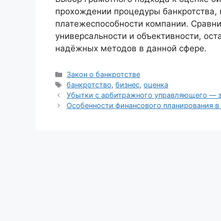
прохождении процедуры банкротства, 
платежеспособности компании. Сравни
универсальности и объективности, ост
надёжных методов в данной сфере.
Рубрики
Закон о банкротстве
Метки
банкротство
,
бизнес
,
оценка
Убытки с арбитражного управляющего — з
Особенности финансового планирования в 