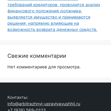
требований кредиторов, проводится анализ
финансового положения должника,
выявляется имущество и принимаются
решения, напрямую влияющие на
возможность возврата денежных средств.
Свежие комментарии
Нет комментариев для просмотра.
Контакты:
info@arbitrazhnyj-upravlyayushhij.ru
+7 (926) 569-0123