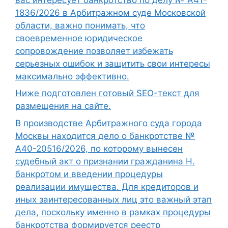
1836/2026 в Арбитражном суде Московской
области, важно понимать, что
своевременное юридическое
сопровождение позволяет избежать
серьезных ошибок и защитить свои интересы
максимально эффективно.
Ниже подготовлен готовый SEO-текст для
размещения на сайте.
В производстве Арбитражного суда города
Москвы находится дело о банкротстве №
А40-20516/2026, по которому вынесен
судебный акт о признании гражданина Н.
банкротом и введении процедуры
реализации имущества. Для кредиторов и
иных заинтересованных лиц это важный этап
дела, поскольку именно в рамках процедуры
банкротства формируется реестр