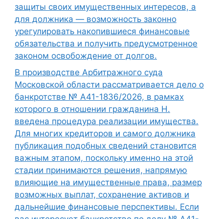
защиты своих имущественных интересов, а
для должника — возможность законно
урегулировать накопившиеся финансовые
обязательства и получить предусмотренное
законом освобождение от долгов.
В производстве Арбитражного суда
Московской области рассматривается дело о
банкротстве № А41-1836/2026, в рамках
которого в отношении гражданина Н.
введена процедура реализации имущества.
Для многих кредиторов и самого должника
публикация подобных сведений становится
важным этапом, поскольку именно на этой
стадии принимаются решения, напрямую
влияющие на имущественные права, размер
возможных выплат, сохранение активов и
дальнейшие финансовые перспективы. Если
вас интересует банкротство по делу № А41-