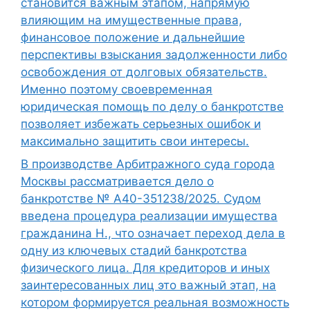
становится важным этапом, напрямую
влияющим на имущественные права,
финансовое положение и дальнейшие
перспективы взыскания задолженности либо
освобождения от долговых обязательств.
Именно поэтому своевременная
юридическая помощь по делу о банкротстве
позволяет избежать серьезных ошибок и
максимально защитить свои интересы.
В производстве Арбитражного суда города
Москвы рассматривается дело о
банкротстве № А40-351238/2025. Судом
введена процедура реализации имущества
гражданина Н., что означает переход дела в
одну из ключевых стадий банкротства
физического лица. Для кредиторов и иных
заинтересованных лиц это важный этап, на
котором формируется реальная возможность