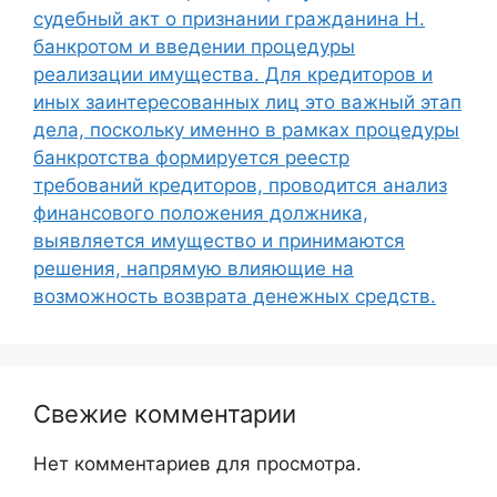
судебный акт о признании гражданина Н.
банкротом и введении процедуры
реализации имущества. Для кредиторов и
иных заинтересованных лиц это важный этап
дела, поскольку именно в рамках процедуры
банкротства формируется реестр
требований кредиторов, проводится анализ
финансового положения должника,
выявляется имущество и принимаются
решения, напрямую влияющие на
возможность возврата денежных средств.
Свежие комментарии
Нет комментариев для просмотра.