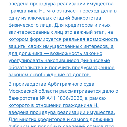
введена процедура реализации имущества
гражданина Н., что означает переход дела в
одну из ключевых стадий банкротства
физического лица. Для кредиторов и иных
заинтересованных лиц это важный этап, на
котором формируется реальная возможность
защиты своих имущественных интересов, а
для должника — возможность законно
урегулировать накопившиеся финансовые
обязательства и получить предусмотренное
законом освобождение от долгов.
В производстве Арбитражного суда
Московской области рассматривается дело о
банкротстве № А41-1836/2026, в рамках
которого в отношении гражданина Н.
введена процедура реализации имущества.
Для многих кредиторов и самого должника
публикация подобных сведений становится