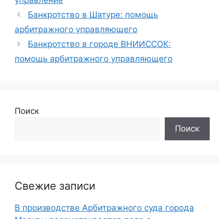
управление
Банкротство в Шатуре: помощь
арбитражного управляющего
Банкротство в городе ВНИИССОК:
помощь арбитражного управляющего
Поиск
Поиск
Свежие записи
В производстве Арбитражного суда города