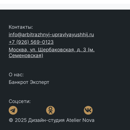
Контакты:
info@arbitrazhnyj-upravlyayushhij.ru
+7 (926) 569-0123
Москва, ул. Щербаковская, д. 3 (м.
Семеновская)
О нас:
Банкрот Эксперт
Соцсети:
© 2025 Дизайн-студия Atelier Nova