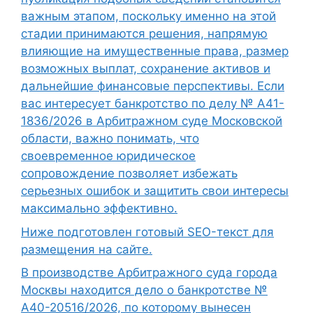
важным этапом, поскольку именно на этой
стадии принимаются решения, напрямую
влияющие на имущественные права, размер
возможных выплат, сохранение активов и
дальнейшие финансовые перспективы. Если
вас интересует банкротство по делу № А41-
1836/2026 в Арбитражном суде Московской
области, важно понимать, что
своевременное юридическое
сопровождение позволяет избежать
серьезных ошибок и защитить свои интересы
максимально эффективно.
Ниже подготовлен готовый SEO-текст для
размещения на сайте.
В производстве Арбитражного суда города
Москвы находится дело о банкротстве №
А40-20516/2026, по которому вынесен