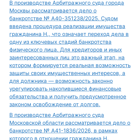
В производстве Арбитражного суда города
Москвы рассматривается дело о
банкротстве № А40-351238/2025. Судом
введена процедура реализации имущества
гражданина Н., что означает переход дела в
одну из ключевых стадий банкротства
физического лица. Для кредиторов и иных
заинтересованных лиц это важный этап, на
котором формируется реальная возможность
защиты своих имущественных интересов, а
для должника — возможность законно
урегулировать накопившиеся финансовые
обязательства и получить предусмотренное
законом освобождение от долгов.
В производстве Арбитражного суда
Московской области рассматривается дело о
банкротстве № А41-1836/2026, в рамках
которого в отношении гражданина Н.