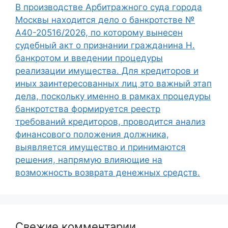
В производстве Арбитражного суда города
Москвы находится дело о банкротстве №
А40-20516/2026, по которому вынесен
судебный акт о признании гражданина Н.
банкротом и введении процедуры
реализации имущества. Для кредиторов и
иных заинтересованных лиц это важный этап
дела, поскольку именно в рамках процедуры
банкротства формируется реестр
требований кредиторов, проводится анализ
финансового положения должника,
выявляется имущество и принимаются
решения, напрямую влияющие на
возможность возврата денежных средств.
Свежие комментарии