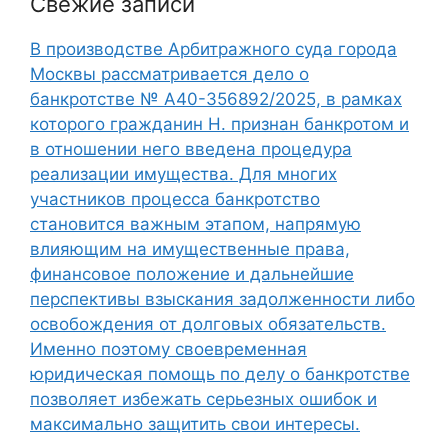
Свежие записи
В производстве Арбитражного суда города
Москвы рассматривается дело о
банкротстве № А40-356892/2025, в рамках
которого гражданин Н. признан банкротом и
в отношении него введена процедура
реализации имущества. Для многих
участников процесса банкротство
становится важным этапом, напрямую
влияющим на имущественные права,
финансовое положение и дальнейшие
перспективы взыскания задолженности либо
освобождения от долговых обязательств.
Именно поэтому своевременная
юридическая помощь по делу о банкротстве
позволяет избежать серьезных ошибок и
максимально защитить свои интересы.