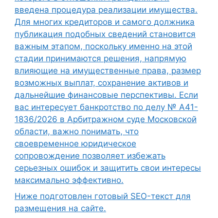
введена процедура реализации имущества.
Для многих кредиторов и самого должника
публикация подобных сведений становится
важным этапом, поскольку именно на этой
стадии принимаются решения, напрямую
влияющие на имущественные права, размер
возможных выплат, сохранение активов и
дальнейшие финансовые перспективы. Если
вас интересует банкротство по делу № А41-
1836/2026 в Арбитражном суде Московской
области, важно понимать, что
своевременное юридическое
сопровождение позволяет избежать
серьезных ошибок и защитить свои интересы
максимально эффективно.
Ниже подготовлен готовый SEO-текст для
размещения на сайте.