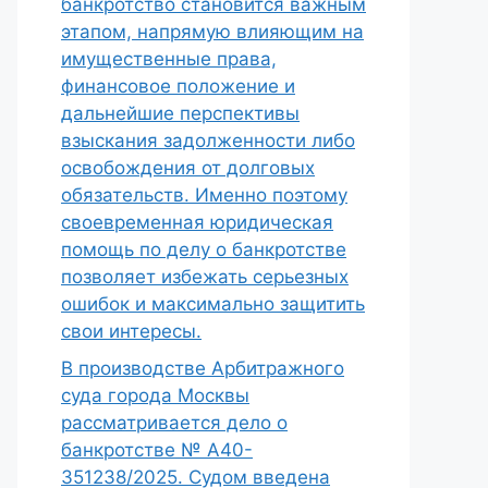
банкротство становится важным
этапом, напрямую влияющим на
имущественные права,
финансовое положение и
дальнейшие перспективы
взыскания задолженности либо
освобождения от долговых
обязательств. Именно поэтому
своевременная юридическая
помощь по делу о банкротстве
позволяет избежать серьезных
ошибок и максимально защитить
свои интересы.
В производстве Арбитражного
суда города Москвы
рассматривается дело о
банкротстве № А40-
351238/2025. Судом введена