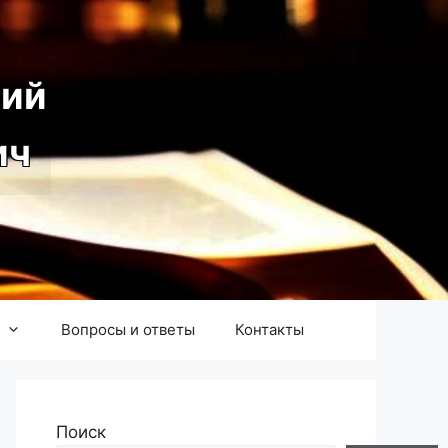
ий
ич
Вопросы и ответы
Контакты
Поиск