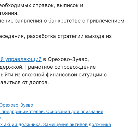
еобходимых справок, выписок и
тояния.
ение заявления о банкротстве с привлечением
аседания, разработка стратегии выхода из
ый управляющий
в Орехово-Зуево,
ддержкой. Грамотное сопровождение
ыйти из сложной финансовой ситуации с
авиться от долгов.
Орехово-Зуево
 предпринимателей. Основания для признания
м.
х акций должника. Замещение активов должника