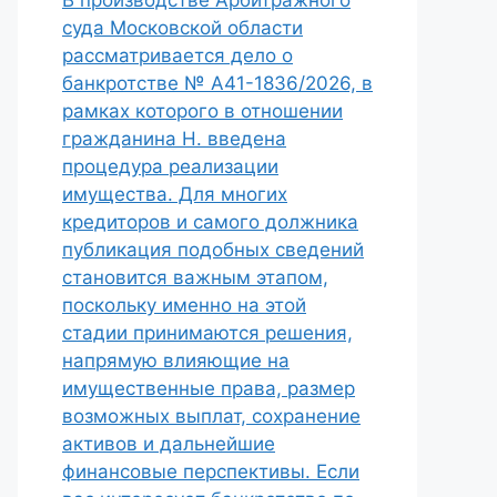
В производстве Арбитражного
суда Московской области
рассматривается дело о
банкротстве № А41-1836/2026, в
рамках которого в отношении
гражданина Н. введена
процедура реализации
имущества. Для многих
кредиторов и самого должника
публикация подобных сведений
становится важным этапом,
поскольку именно на этой
стадии принимаются решения,
напрямую влияющие на
имущественные права, размер
возможных выплат, сохранение
активов и дальнейшие
финансовые перспективы. Если