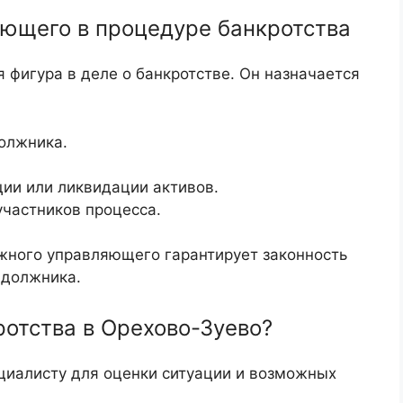
яющего в процедуре банкротства
фигура в деле о банкротстве. Он назначается
олжника.
ции или ликвидации активов.
участников процесса.
жного управляющего гарантирует законность
 должника.
ротства в Орехово-Зуево?
циалисту для оценки ситуации и возможных