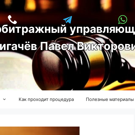
рбитражный управляющ
игачёв Павел Викторов
Как проходит процедура
Полезные материалы