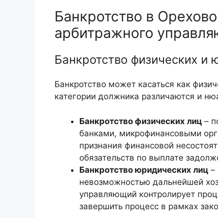
Банкротство в Орехово
арбитражного управл
Банкротство физических и 
Банкротство может касаться как физиче
категории должника различаются и ню
Банкротство физических лиц
– п
банками, микрофинансовыми орг
признания финансовой несостоят
обязательств по выплате задолж
Банкротство юридических лиц
– 
невозможностью дальнейшей хоз
управляющий контролирует проце
завершить процесс в рамках зак