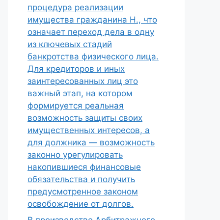
процедура реализации
имущества гражданина Н., что
означает переход дела в одну
из ключевых стадий
банкротства физического лица.
Для кредиторов и иных
заинтересованных лиц это
важный этап, на котором
формируется реальная
возможность защиты своих
имущественных интересов, а
для должника — возможность
законно урегулировать
накопившиеся финансовые
обязательства и получить
предусмотренное законом
освобождение от долгов.