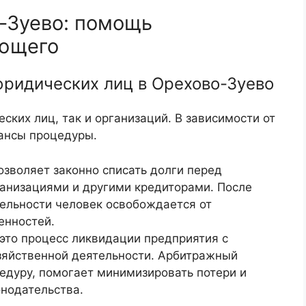
-Зуево: помощь
яющего
юридических лиц в Орехово-Зуево
ских лиц, так и организаций. В зависимости от
ансы процедуры.
озволяет законно списать долги перед
анизациями и другими кредиторами. После
ельности человек освобождается от
енностей.
это процесс ликвидации предприятия с
яйственной деятельности. Арбитражный
дуру, помогает минимизировать потери и
онодательства.