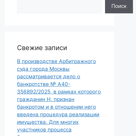
Поиск
Свежие записи
В производстве Арбитражного
суда города Москвы
рассматривается дело о
банкротстве № А40-
356892/2025, в рамках которого
гражданин Н. признан
банкротом и в отношении него
введена процедура реализации
имущества. Для многих
участников процесса