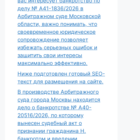
вас интересует банкротство по
делу № А41-1836/2026 в
Арбитражном суде Московской
области, важно понимать, что
своевременное юридическое
сопровождение позволяет
избежать серьезных ошибок и
защитить свои интересы
максимально эффективно.
Ниже подготовлен готовый SEO-
текст для размещения на сайте.
В производстве Арбитражного
суда города Москвы находится
дело о банкротстве № А40-
20516/2026, по которому
вынесен судебный акт о
признании гражданина Н.
банкротом и введении