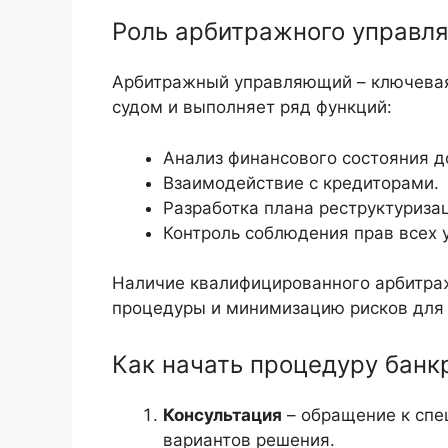
Роль арбитражного управл
Арбитражный управляющий – ключевая 
судом и выполняет ряд функций:
Анализ финансового состояния д
Взаимодействие с кредиторами.
Разработка плана реструктуриза
Контроль соблюдения прав всех 
Наличие квалифицированного арбитра
процедуры и минимизацию рисков для
Как начать процедуру банк
Консультация
– обращение к спе
вариантов решения.