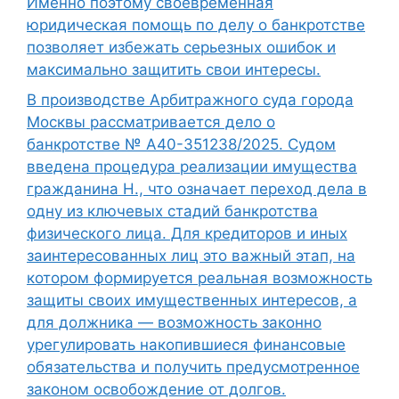
Именно поэтому своевременная
юридическая помощь по делу о банкротстве
позволяет избежать серьезных ошибок и
максимально защитить свои интересы.
В производстве Арбитражного суда города
Москвы рассматривается дело о
банкротстве № А40-351238/2025. Судом
введена процедура реализации имущества
гражданина Н., что означает переход дела в
одну из ключевых стадий банкротства
физического лица. Для кредиторов и иных
заинтересованных лиц это важный этап, на
котором формируется реальная возможность
защиты своих имущественных интересов, а
для должника — возможность законно
урегулировать накопившиеся финансовые
обязательства и получить предусмотренное
законом освобождение от долгов.