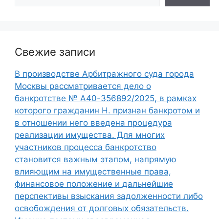
Свежие записи
В производстве Арбитражного суда города
Москвы рассматривается дело о
банкротстве № А40-356892/2025, в рамках
которого гражданин Н. признан банкротом и
в отношении него введена процедура
реализации имущества. Для многих
участников процесса банкротство
становится важным этапом, напрямую
влияющим на имущественные права,
финансовое положение и дальнейшие
перспективы взыскания задолженности либо
освобождения от долговых обязательств.