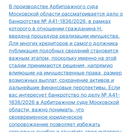
В производстве Арбитражного суда
Московской области рассматривается дело о
банкротстве № А41-1836/2026, в рамках
которого в отношении гражданина Н.
введена процедура реализации имущества.
Для многих кредиторов и самого должника
публикация подобных сведений становится
важным этапом, поскольку именно на этой
стадии принимаются решения, напрямую
влияющие на имущественные права, размер
возможных выплат, сохранение активов и
дальнейшие финансовые перспективы. Если
вас интересует банкротство по делу № А41-
1836/2026 в Арбитражном суде Московской
области, важно понимать, что
своевременное юридическое
сопровождение позволяет избежать
серьезных ошибок и защитить свои интересы