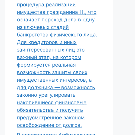
процедура реализации
имущества гражданина Н., что
означает переход дела в одну
из ключевых стадий
банкротства физического лица.
Для кредиторов и иных
заинтересованных лиц это
важный этап, на котором
формируется реальная
возможность защиты своих
имущественных интересов, а
для должника — возможность
законно урегулировать
накопившиеся финансовые
обязательства и получить
предусмотренное законом
освобождение от долгов.