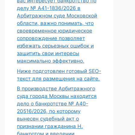
вас интересует банкротство по
делу № А41-1836/2026 в
Арбитражном суде Московской
области, важно понимать, что
своевременное юридическое
сопровождение позволяет
избежать серьезных ошибок и
защитить свои интересы
максимально эффективно.
Ниже подготовлен готовый SEO-
текст для размещения на сайте.
В производстве Арбитражного
суда города Москвы находится
дело о банкротстве № А40-
20516/2026, по которому
вынесен судебный акт о
признании гражданина Н.
банкротом и введении