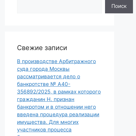
Поиск
Свежие записи
В производстве Арбитражного
суда города Москвы
рассматривается дело о
банкротстве № А40-
356892/2025, в рамках которого
гражданин Н. признан
банкротом и в отношении него
введена процедура реализации
имущества. Для многих
участников процесса