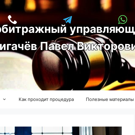
рбитражный управляющ
игачёв Павел Викторов
Как проходит процедура
Полезные материалы