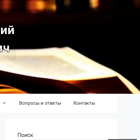
ий
ич
Вопросы и ответы
Контакты
Поиск