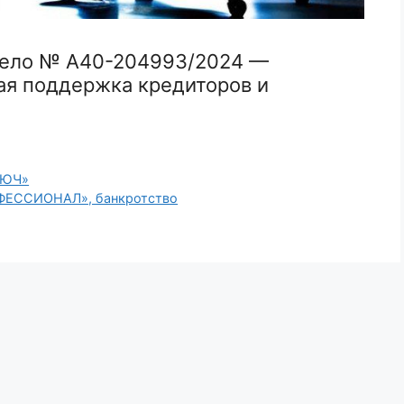
дело № А40-204993/2024 —
я поддержка кредиторов и
ЛЮЧ»
ФЕССИОНАЛ», банкротство