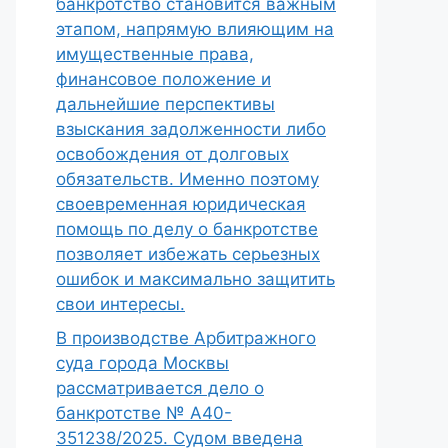
банкротство становится важным
этапом, напрямую влияющим на
имущественные права,
финансовое положение и
дальнейшие перспективы
взыскания задолженности либо
освобождения от долговых
обязательств. Именно поэтому
своевременная юридическая
помощь по делу о банкротстве
позволяет избежать серьезных
ошибок и максимально защитить
свои интересы.
В производстве Арбитражного
суда города Москвы
рассматривается дело о
банкротстве № А40-
351238/2025. Судом введена