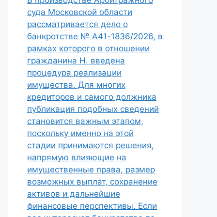
В производстве Арбитражного
суда Московской области
рассматривается дело о
банкротстве № А41-1836/2026, в
рамках которого в отношении
гражданина Н. введена
процедура реализации
имущества. Для многих
кредиторов и самого должника
публикация подобных сведений
становится важным этапом,
поскольку именно на этой
стадии принимаются решения,
напрямую влияющие на
имущественные права, размер
возможных выплат, сохранение
активов и дальнейшие
финансовые перспективы. Если