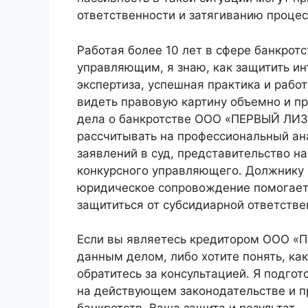
ответственности и затягиванию процес
Работая более 10 лет в сфере банкро
управляющим, я знаю, как защитить ин
экспертиза, успешная практика и рабо
видеть правовую картину объемно и п
дела о банкротстве ООО «ПЕРВЫЙ ЛИ
рассчитывать на профессиональный ан
заявлений в суд, представительство н
конкурсного управляющего. Должнику 
юридическое сопровождение помогает 
защититься от субсидиарной ответстве
Если вы являетесь кредитором ООО 
данным делом, либо хотите понять, ка
обратитесь за консультацией. Я подго
на действующем законодательстве и 