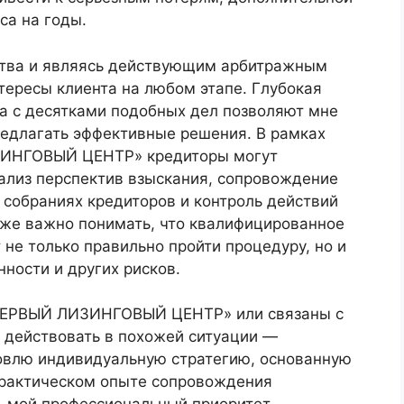
са на годы.
тства и являясь действующим арбитражным
тересы клиента на любом этапе. Глубокая
та с десятками подобных дел позволяют мне
редлагать эффективные решения. В рамках
ЗИНГОВЫЙ ЦЕНТР» кредиторы могут
ализ перспектив взыскания, сопровождение
а собраниях кредиторов и контроль действий
же важно понимать, что квалифицированное
не только правильно пройти процедуру, но и
нности и других рисков.
«ПЕРВЫЙ ЛИЗИНГОВЫЙ ЦЕНТР» или связаны с
к действовать в похожей ситуации —
товлю индивидуальную стратегию, основанную
практическом опыте сопровождения