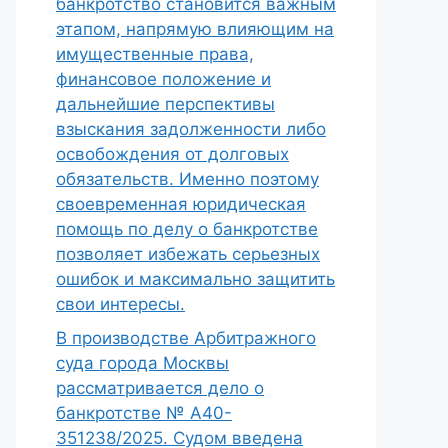
банкротство становится важным
этапом, напрямую влияющим на
имущественные права,
финансовое положение и
дальнейшие перспективы
взыскания задолженности либо
освобождения от долговых
обязательств. Именно поэтому
своевременная юридическая
помощь по делу о банкротстве
позволяет избежать серьезных
ошибок и максимально защитить
свои интересы.
В производстве Арбитражного
суда города Москвы
рассматривается дело о
банкротстве № А40-
351238/2025. Судом введена