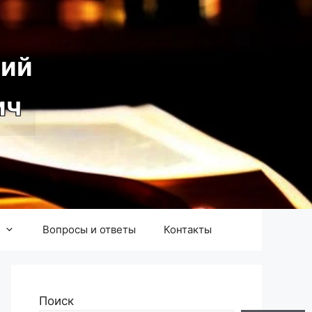
ий
ич
Вопросы и ответы
Контакты
Поиск