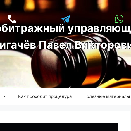
рбитражный управляющ
игачёв Павел Викторов
Как проходит процедура
Полезные материалы