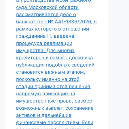
В производстве Арбитражного
суда Московской области
рассматривается дело о
банкротстве № А41-1836/2026, в
рамках которого в отношении
гражданина Н. введена
процедура реализации
имущества. Для многих
кредиторов и самого должника
публикация подобных сведений
становится важным этапом,
поскольку именно на этой
стадии принимаются решения,
напрямую влияющие на
имущественные права, размер
возможных выплат, сохранение
активов и дальнейшие
финансовые перспективы. Если