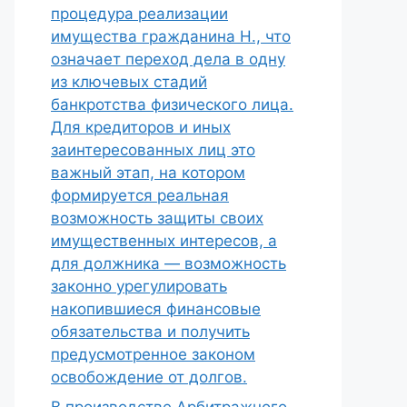
процедура реализации
имущества гражданина Н., что
означает переход дела в одну
из ключевых стадий
банкротства физического лица.
Для кредиторов и иных
заинтересованных лиц это
важный этап, на котором
формируется реальная
возможность защиты своих
имущественных интересов, а
для должника — возможность
законно урегулировать
накопившиеся финансовые
обязательства и получить
предусмотренное законом
освобождение от долгов.