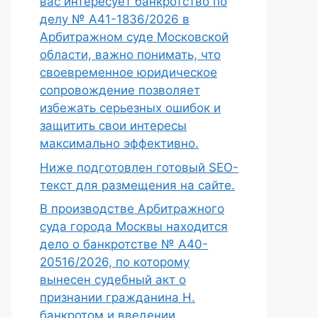
вас интересует банкротство по
делу № А41-1836/2026 в
Арбитражном суде Московской
области, важно понимать, что
своевременное юридическое
сопровождение позволяет
избежать серьезных ошибок и
защитить свои интересы
максимально эффективно.
Ниже подготовлен готовый SEO-
текст для размещения на сайте.
В производстве Арбитражного
суда города Москвы находится
дело о банкротстве № А40-
20516/2026, по которому
вынесен судебный акт о
признании гражданина Н.
банкротом и введении