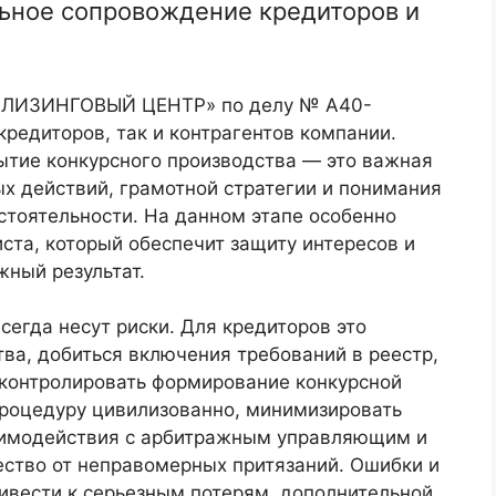
ьное сопровождение кредиторов и
 ЛИЗИНГОВЫЙ ЦЕНТР» по делу № А40-
редиторов, так и контрагентов компании.
ытие конкурсного производства — это важная
х действий, грамотной стратегии и понимания
стоятельности. На данном этапе особенно
ста, который обеспечит защиту интересов и
ный результат.
всегда несут риски. Для кредиторов это
ва, добиться включения требований в реестр,
оконтролировать формирование конкурсной
роцедуру цивилизованно, минимизировать
заимодействия с арбитражным управляющим и
ство от неправомерных притязаний. Ошибки и
ривести к серьезным потерям, дополнительной