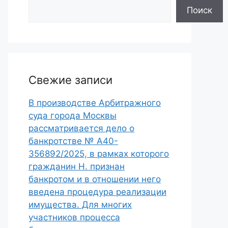
Поиск
Свежие записи
В производстве Арбитражного
суда города Москвы
рассматривается дело о
банкротстве № А40-
356892/2025, в рамках которого
гражданин Н. признан
банкротом и в отношении него
введена процедура реализации
имущества. Для многих
участников процесса