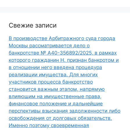
Свежие записи
В производстве Арбитражного суда города
Москвы рассматривается дело о
банкротстве № А40-356892/2025, в рамках
которого гражданин Н. признан банкротом и
в отношении него введена процедура
реализации имущества. Для многих
участников процесса банкротство
становится важным этапом, напрямую
влияющим на имущественные права,
финансовое положение и дальнейшие
перспективы взыскания задолженности либо
освобождения от долговых обязательств.
Именно поэтому своевременная