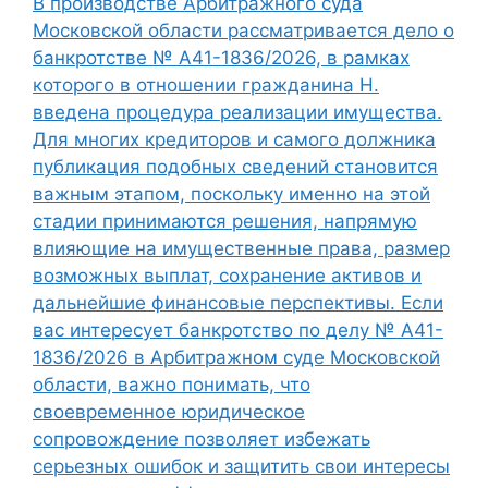
В производстве Арбитражного суда
Московской области рассматривается дело о
банкротстве № А41-1836/2026, в рамках
которого в отношении гражданина Н.
введена процедура реализации имущества.
Для многих кредиторов и самого должника
публикация подобных сведений становится
важным этапом, поскольку именно на этой
стадии принимаются решения, напрямую
влияющие на имущественные права, размер
возможных выплат, сохранение активов и
дальнейшие финансовые перспективы. Если
вас интересует банкротство по делу № А41-
1836/2026 в Арбитражном суде Московской
области, важно понимать, что
своевременное юридическое
сопровождение позволяет избежать
серьезных ошибок и защитить свои интересы