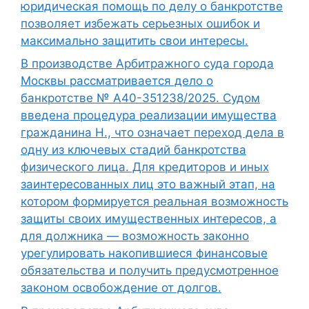
юридическая помощь по делу о банкротстве
позволяет избежать серьезных ошибок и
максимально защитить свои интересы.
В производстве Арбитражного суда города
Москвы рассматривается дело о
банкротстве № А40-351238/2025. Судом
введена процедура реализации имущества
гражданина Н., что означает переход дела в
одну из ключевых стадий банкротства
физического лица. Для кредиторов и иных
заинтересованных лиц это важный этап, на
котором формируется реальная возможность
защиты своих имущественных интересов, а
для должника — возможность законно
урегулировать накопившиеся финансовые
обязательства и получить предусмотренное
законом освобождение от долгов.