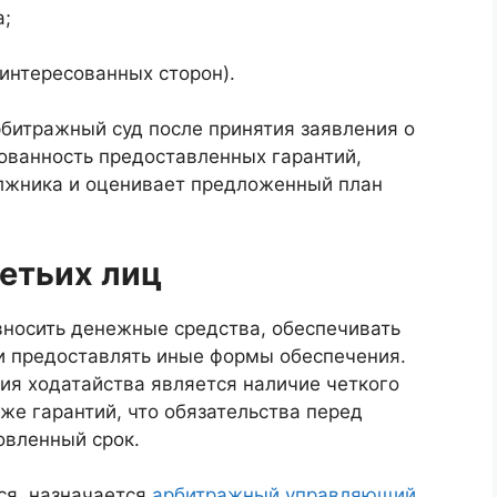
а;
аинтересованных сторон).
рбитражный суд после принятия заявления о
ованность предоставленных гарантий,
лжника и оценивает предложенный план
ретьих лиц
вносить денежные средства, обеспечивать
и предоставлять иные формы обеспечения.
я ходатайства является наличие четкого
же гарантий, что обязательства перед
овленный срок.
ся, назначается
арбитражный управляющий
,