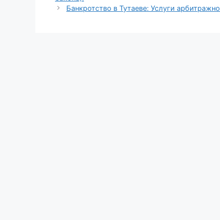
Банкротство в Тутаеве: Услуги арбитражн