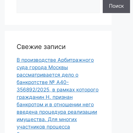
Поиск
Свежие записи
В производстве Арбитражного
суда города Москвы
рассматривается дело о
банкротстве № А40-
356892/2025, в рамках которого
гражданин Н. признан
банкротом и в отношении него
введена процедура реализации
имущества. Для многих
участников процесса