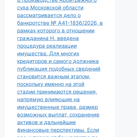
В производстве Арбитражного
суда Московской области
рассматривается дело о
банкротстве № А41-1836/2026, в
рамках которого в отношении
гражданина Н. введена
процедура реализации
имущества. Для многих
кредиторов и самого должника
публикация подобных сведений
становится важным этапом,
поскольку именно на этой
стадии принимаются решения,
напрямую влияющие на
имущественные права, размер
возможных выплат, сохранение
активов и дальнейшие
финансовые перспективы. Если