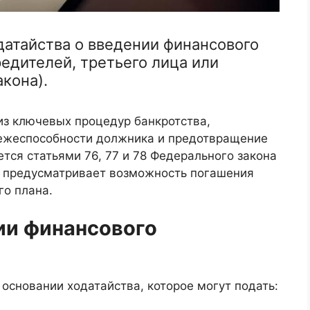
датайства о введении финансового
редителей, третьего лица или
акона).
из ключевых процедур банкротства,
тежеспособности должника и предотвращение
ется статьями 76, 77 и 78 Федерального закона
 и предусматривает возможность погашения
го плана.
ии финансового
основании ходатайства, которое могут подать: