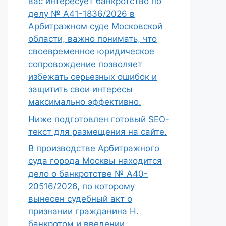
вас интересует банкротство по
делу № А41-1836/2026 в
Арбитражном суде Московской
области, важно понимать, что
своевременное юридическое
сопровождение позволяет
избежать серьезных ошибок и
защитить свои интересы
максимально эффективно.
Ниже подготовлен готовый SEO-
текст для размещения на сайте.
В производстве Арбитражного
суда города Москвы находится
дело о банкротстве № А40-
20516/2026, по которому
вынесен судебный акт о
признании гражданина Н.
банкротом и введении