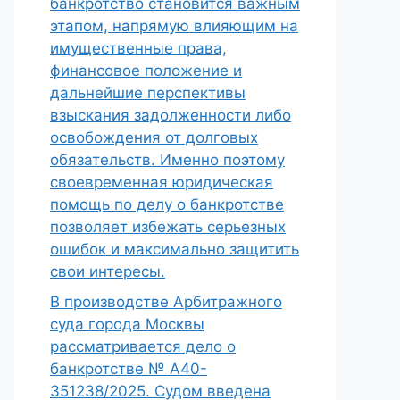
банкротство становится важным
этапом, напрямую влияющим на
имущественные права,
финансовое положение и
дальнейшие перспективы
взыскания задолженности либо
освобождения от долговых
обязательств. Именно поэтому
своевременная юридическая
помощь по делу о банкротстве
позволяет избежать серьезных
ошибок и максимально защитить
свои интересы.
В производстве Арбитражного
суда города Москвы
рассматривается дело о
банкротстве № А40-
351238/2025. Судом введена