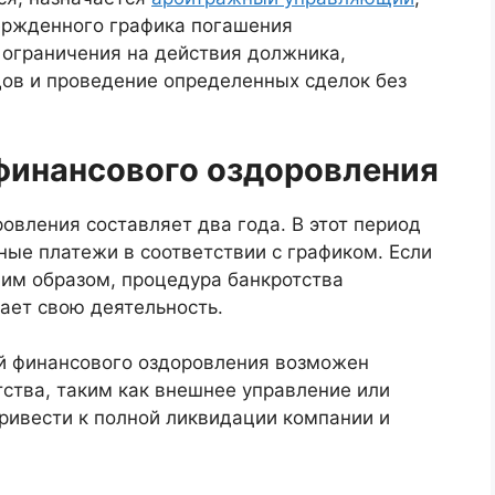
ержденного графика погашения
ограничения на действия должника,
дов и проведение определенных сделок без
финансового оздоровления
вления составляет два года. В этот период
ые платежи в соответствии с графиком. Если
им образом, процедура банкротства
ает свою деятельность.
й финансового оздоровления возможен
ства, таким как внешнее управление или
ривести к полной ликвидации компании и