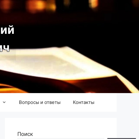
ий
ич
Вопросы и ответы
Контакты
Поиск