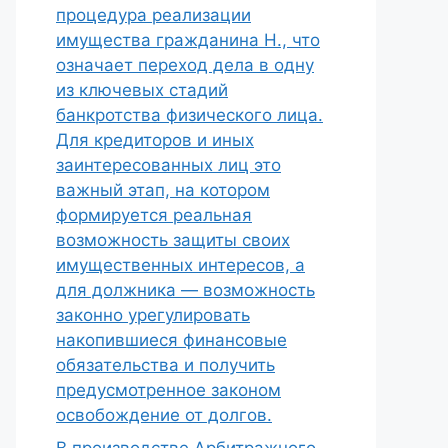
процедура реализации
имущества гражданина Н., что
означает переход дела в одну
из ключевых стадий
банкротства физического лица.
Для кредиторов и иных
заинтересованных лиц это
важный этап, на котором
формируется реальная
возможность защиты своих
имущественных интересов, а
для должника — возможность
законно урегулировать
накопившиеся финансовые
обязательства и получить
предусмотренное законом
освобождение от долгов.