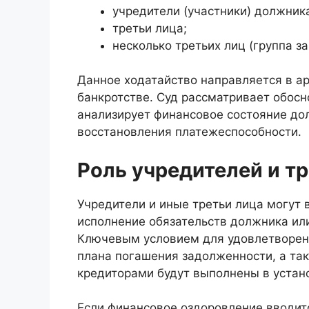
учредители (участники) должник
третьи лица;
несколько третьих лиц (группа з
Данное ходатайство направляется в а
банкротстве. Суд рассматривает обосн
анализирует финансовое состояние до
восстановления платежеспособности.
Роль учредителей и т
Учредители и иные третьи лица могут 
исполнение обязательств должника ил
Ключевым условием для удовлетворени
плана погашения задолженности, а так
кредиторами будут выполнены в устан
Если финансовое оздоровление вводит