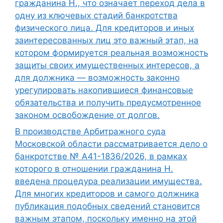
гражданина Н., что означает переход дела в
одну из ключевых стадий банкротства
физического лица. Для кредиторов и иных
заинтересованных лиц это важный этап, на
котором формируется реальная возможность
защиты своих имущественных интересов, а
для должника — возможность законно
урегулировать накопившиеся финансовые
обязательства и получить предусмотренное
законом освобождение от долгов.
В производстве Арбитражного суда
Московской области рассматривается дело о
банкротстве № А41-1836/2026, в рамках
которого в отношении гражданина Н.
введена процедура реализации имущества.
Для многих кредиторов и самого должника
публикация подобных сведений становится
важным этапом, поскольку именно на этой