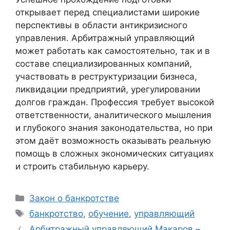
открывает перед специалистами широкие
перспективы в области антикризисного
управления. Арбитражный управляющий
может работать как самостоятельно, так и в
составе специализированных компаний,
участвовать в реструктуризации бизнеса,
ликвидации предприятий, урегулировании
долгов граждан. Профессия требует высокой
ответственности, аналитического мышления
и глубокого знания законодательства, но при
этом даёт возможность оказывать реальную
помощь в сложных экономических ситуациях
и строить стабильную карьеру.
Рубрики
Закон о банкротстве
Метки
банкротство
,
обучение
,
управляющий
Арбитражный управляющий Макаров –