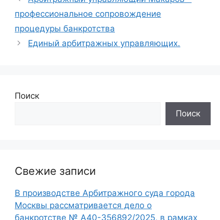
профессиональное сопровождение
процедуры банкротства
Единый арбитражных управляющих.
Поиск
Поиск
Свежие записи
В производстве Арбитражного суда города
Москвы рассматривается дело о
банкротстве № А40-356892/2025, в рамках