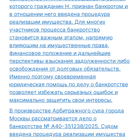
которого гражданин Н. признан банкротом и
в отношении него введена процедура
реализации имущества. Для многих
участников процесса банкротство
становится важным этапом, напрямую
влияющим на имущественные права,
финансовое положение и дальнейшие
перспективы взыскания задолженности либо
освобождения от долговых обязательств.
Именно поэтому своевременная
юридическая помощь по делу о банкротстве
позволяет избежать серьезных ошибок и
максимально защитить свои интересы.
В производстве Арбитражного суда города
Москвы рассматривается дело о
банкротстве № А40-351238/2025. Судом
введена процедура реализации имущества