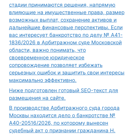
стадии принимаются решения, напрямую
влияющие на имущественные права, размер
возможных выплат, сохранение активов и
дальнейшие финансовые перспективы. Если
вас интересует банкротство по делу № А41-
1836/2026 в Арбитражном суде Московской
области, важно понимать, что
своевременное юридическое
сопровождение позволяет избежать
серьезных ошибок и защитить свои интересы
максимально эффективно.
Ниже подготовлен готовый SEO-текст для
размещения на сайте.
В производстве Арбитражного суда города
Москвы находится дело о банкротстве №
А40-20516/2026, по которому вынесен
судебный акт о признании гражданина Н.