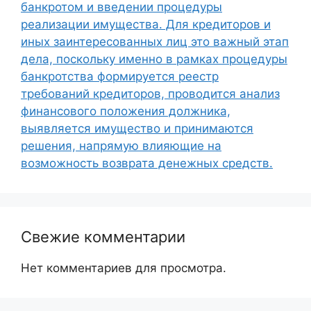
банкротом и введении процедуры
реализации имущества. Для кредиторов и
иных заинтересованных лиц это важный этап
дела, поскольку именно в рамках процедуры
банкротства формируется реестр
требований кредиторов, проводится анализ
финансового положения должника,
выявляется имущество и принимаются
решения, напрямую влияющие на
возможность возврата денежных средств.
Свежие комментарии
Нет комментариев для просмотра.