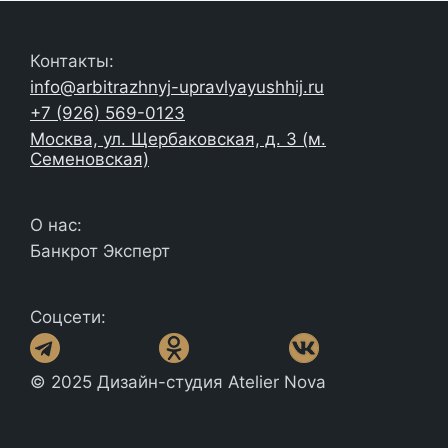
Контакты:
info@arbitrazhnyj-upravlyayushhij.ru
+7 (926) 569-0123
Москва, ул. Щербаковская, д. 3 (м.
Семеновская)
О нас:
Банкрот Эксперт
Соцсети:
© 2025 Дизайн-студия Atelier Nova