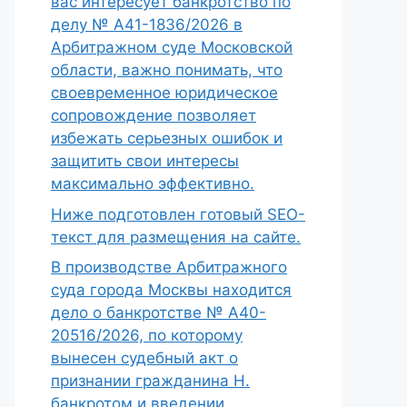
вас интересует банкротство по
делу № А41-1836/2026 в
Арбитражном суде Московской
области, важно понимать, что
своевременное юридическое
сопровождение позволяет
избежать серьезных ошибок и
защитить свои интересы
максимально эффективно.
Ниже подготовлен готовый SEO-
текст для размещения на сайте.
В производстве Арбитражного
суда города Москвы находится
дело о банкротстве № А40-
20516/2026, по которому
вынесен судебный акт о
признании гражданина Н.
банкротом и введении