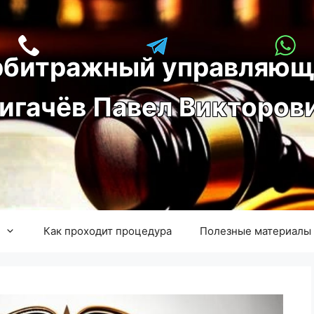
рбитражный управляющ
игачёв Павел Викторов
Как проходит процедура
Полезные материалы