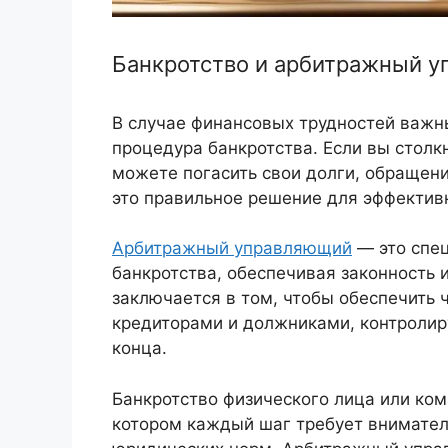
Банкротство и арбитражный у
В случае финансовых трудностей важн
процедура банкротства. Если вы стол
можете погасить свои долги, обраще
это правильное решение для эффектив
Арбитражный управляющий
— это спец
банкротства, обеспечивая законность и
заключается в том, чтобы обеспечить
кредиторами и должниками, контролир
конца.
Банкротство физического лица или ко
котором каждый шаг требует внимател