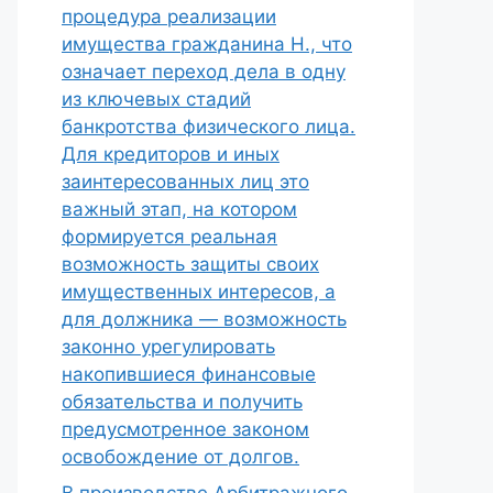
процедура реализации
имущества гражданина Н., что
означает переход дела в одну
из ключевых стадий
банкротства физического лица.
Для кредиторов и иных
заинтересованных лиц это
важный этап, на котором
формируется реальная
возможность защиты своих
имущественных интересов, а
для должника — возможность
законно урегулировать
накопившиеся финансовые
обязательства и получить
предусмотренное законом
освобождение от долгов.