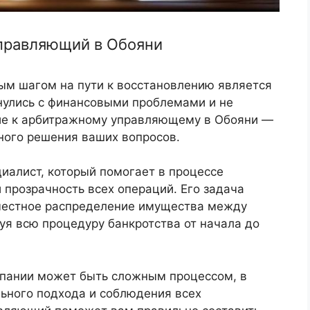
правляющий в Обояни
ым шагом на пути к восстановлению является
кнулись с финансовыми проблемами и не
ние к арбитражному управляющему в Обояни —
ного решения ваших вопросов.
иалист, который помогает в процессе
 прозрачность всех операций. Его задача
 честное распределение имущества между
уя всю процедуру банкротства от начала до
мпании может быть сложным процессом, в
ьного подхода и соблюдения всех