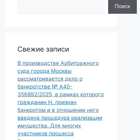
Поиск
Свежие записи
В производстве Арбитражного
суда города Москвы
рассматривается дело о
банкротстве № А40-
356892/2025, в рамках которого
гражданин Н. признан
банкротом и в отношении него
введена процедура реализации
имущества. Для многих
участников процесса