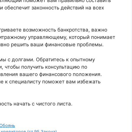
вляющий поможет вам правильно составить
и обеспечит законность действий на всех
триваете возможность банкротства, важно
битражному управляющему, который понимает
ивно решить ваши финансовые проблемы.
мы с долгами. Обратитесь к опытному
 чтобы получить консультацию по
новления вашего финансового положения.
е к специалисту поможет вам избежать
ость начать с чистого листа.
Обоянь
кредиторов (ст.95 Закона).