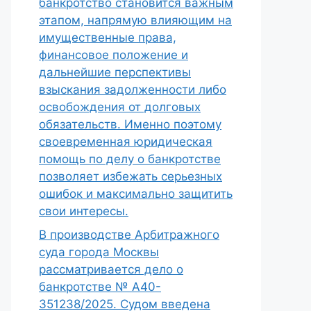
банкротство становится важным
этапом, напрямую влияющим на
имущественные права,
финансовое положение и
дальнейшие перспективы
взыскания задолженности либо
освобождения от долговых
обязательств. Именно поэтому
своевременная юридическая
помощь по делу о банкротстве
позволяет избежать серьезных
ошибок и максимально защитить
свои интересы.
В производстве Арбитражного
суда города Москвы
рассматривается дело о
банкротстве № А40-
351238/2025. Судом введена