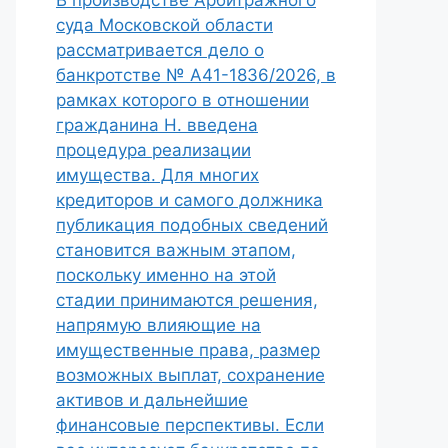
В производстве Арбитражного
суда Московской области
рассматривается дело о
банкротстве № А41-1836/2026, в
рамках которого в отношении
гражданина Н. введена
процедура реализации
имущества. Для многих
кредиторов и самого должника
публикация подобных сведений
становится важным этапом,
поскольку именно на этой
стадии принимаются решения,
напрямую влияющие на
имущественные права, размер
возможных выплат, сохранение
активов и дальнейшие
финансовые перспективы. Если