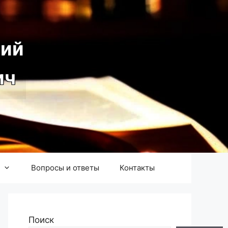
ий
ич
Вопросы и ответы
Контакты
Поиск