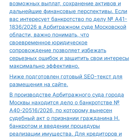
возможных выплат, сохранение активов и
дальнейшие финансовые перспективы. Если
вас интересует банкротство по делу № А41-
1836/2026 в Арбитражном суде Московской
области, важно понимать, что
своевременное юридическое
сопровождение позволяет избежать
серьезных ошибок и защитить свои интересы
максимально эффективно.
Ниже подготовлен готовый SEO-текст для
размещения на сайте.
В производстве Арбитражного суда города
Москвы находится дело о банкротстве №
А40-20516/2026, по которому вынесен
судебный акт о признании гражданина Н.
банкротом и введении процедуры
реализации имущества. Для кредиторов и