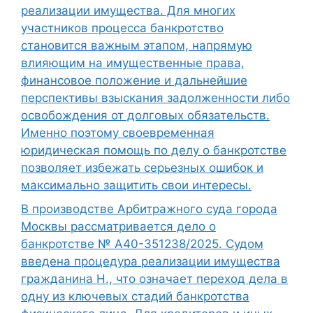
реализации имущества. Для многих
участников процесса банкротство
становится важным этапом, напрямую
влияющим на имущественные права,
финансовое положение и дальнейшие
перспективы взыскания задолженности либо
освобождения от долговых обязательств.
Именно поэтому своевременная
юридическая помощь по делу о банкротстве
позволяет избежать серьезных ошибок и
максимально защитить свои интересы.
В производстве Арбитражного суда города
Москвы рассматривается дело о
банкротстве № А40-351238/2025. Судом
введена процедура реализации имущества
гражданина Н., что означает переход дела в
одну из ключевых стадий банкротства