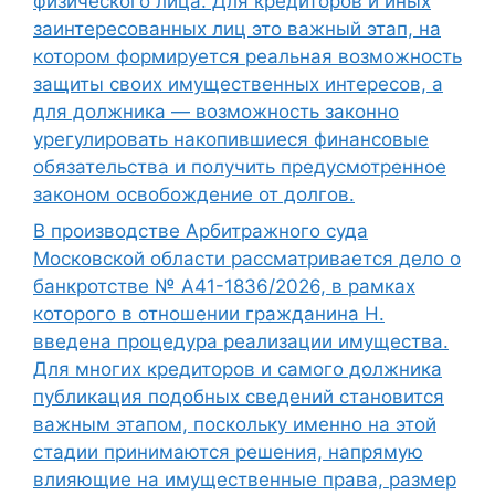
физического лица. Для кредиторов и иных
заинтересованных лиц это важный этап, на
котором формируется реальная возможность
защиты своих имущественных интересов, а
для должника — возможность законно
урегулировать накопившиеся финансовые
обязательства и получить предусмотренное
законом освобождение от долгов.
В производстве Арбитражного суда
Московской области рассматривается дело о
банкротстве № А41-1836/2026, в рамках
которого в отношении гражданина Н.
введена процедура реализации имущества.
Для многих кредиторов и самого должника
публикация подобных сведений становится
важным этапом, поскольку именно на этой
стадии принимаются решения, напрямую
влияющие на имущественные права, размер