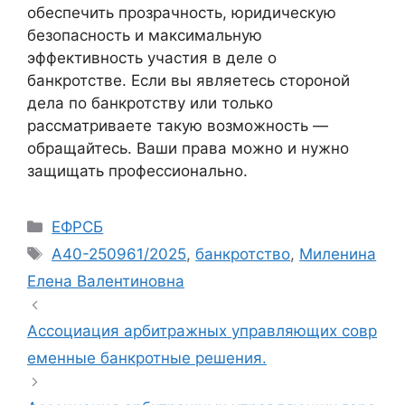
обеспечить прозрачность, юридическую
безопасность и максимальную
эффективность участия в деле о
банкротстве. Если вы являетесь стороной
дела по банкротству или только
рассматриваете такую возможность —
обращайтесь. Ваши права можно и нужно
защищать профессионально.
Рубрики
ЕФРСБ
Метки
А40-250961/2025
,
банкротство
,
Миленина
Елена Валентиновна
Ассоциация арбитражных управляющих совр
еменные банкротные решения.