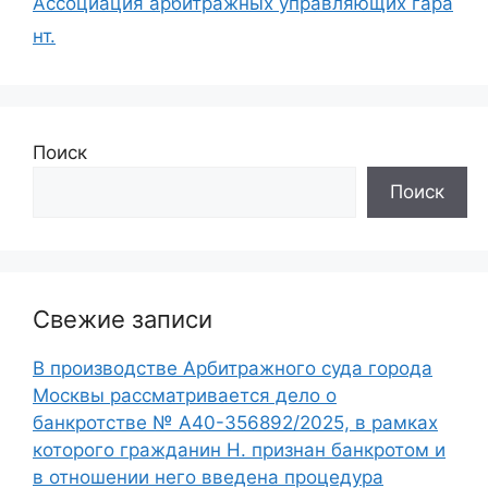
Ассоциация арбитражных управляющих гара
нт.
Поиск
Поиск
Свежие записи
В производстве Арбитражного суда города
Москвы рассматривается дело о
банкротстве № А40-356892/2025, в рамках
которого гражданин Н. признан банкротом и
в отношении него введена процедура