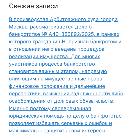
Свежие записи
В производстве Арбитражного суда города
Москвы рассматривается дело о
банкротстве № А40-356892/2025, в рамках
которого гражданин Н. признан банкротом и
в отношении него введена процедура
реализации имущества. Для многих
участников процесса банкротство
становится важным этапом, напрямую
влияющим на имущественные права,
финансовое положение и дальнейшие
перспективы взыскания задолженности либо
освобождения от долговых обязательств.
Именно поэтому своевременная
юридическая помощь по делу о банкротстве
позволяет избежать серьезных ошибок и
максимально защитить свои интересы.