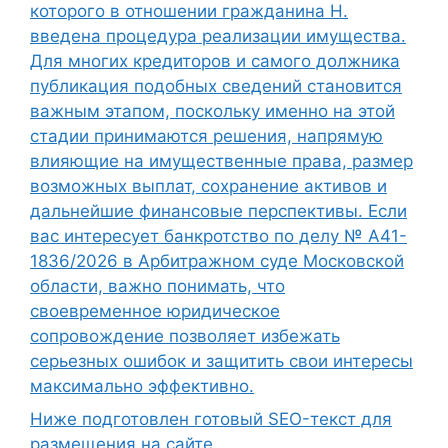
которого в отношении гражданина Н.
введена процедура реализации имущества.
Для многих кредиторов и самого должника
публикация подобных сведений становится
важным этапом, поскольку именно на этой
стадии принимаются решения, напрямую
влияющие на имущественные права, размер
возможных выплат, сохранение активов и
дальнейшие финансовые перспективы. Если
вас интересует банкротство по делу № А41-
1836/2026 в Арбитражном суде Московской
области, важно понимать, что
своевременное юридическое
сопровождение позволяет избежать
серьезных ошибок и защитить свои интересы
максимально эффективно.
Ниже подготовлен готовый SEO-текст для
размещения на сайте.