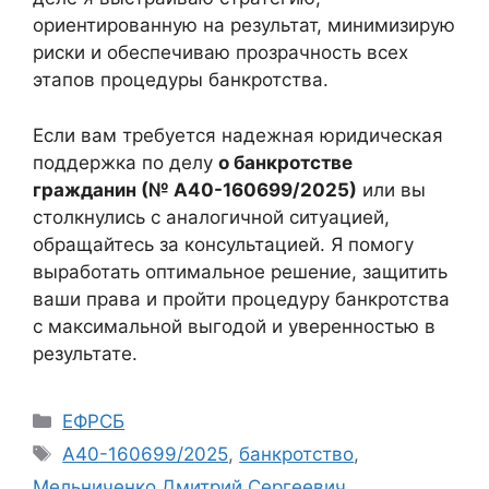
ориентированную на результат, минимизирую
риски и обеспечиваю прозрачность всех
этапов процедуры банкротства.
Если вам требуется надежная юридическая
поддержка по делу
о банкротстве
гражданин (№ А40-160699/2025)
или вы
столкнулись с аналогичной ситуацией,
обращайтесь за консультацией. Я помогу
выработать оптимальное решение, защитить
ваши права и пройти процедуру банкротства
с максимальной выгодой и уверенностью в
результате.
Рубрики
ЕФРСБ
Метки
А40-160699/2025
,
банкротство
,
Мельниченко Дмитрий Сергеевич