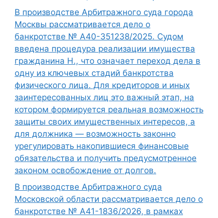
В производстве Арбитражного суда города
Москвы рассматривается дело о
банкротстве № А40-351238/2025. Судом
введена процедура реализации имущества
гражданина Н., что означает переход дела в
одну из ключевых стадий банкротства
физического лица. Для кредиторов и иных
заинтересованных лиц это важный этап, на
котором формируется реальная возможность
защиты своих имущественных интересов, а
для должника — возможность законно
урегулировать накопившиеся финансовые
обязательства и получить предусмотренное
законом освобождение от долгов.
В производстве Арбитражного суда
Московской области рассматривается дело о
банкротстве № А41-1836/2026, в рамках