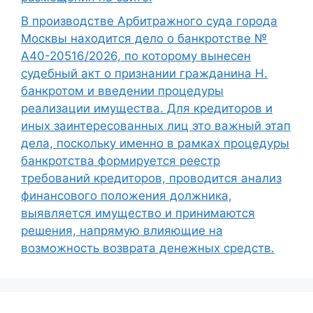
В производстве Арбитражного суда города
Москвы находится дело о банкротстве №
А40-20516/2026, по которому вынесен
судебный акт о признании гражданина Н.
банкротом и введении процедуры
реализации имущества. Для кредиторов и
иных заинтересованных лиц это важный этап
дела, поскольку именно в рамках процедуры
банкротства формируется реестр
требований кредиторов, проводится анализ
финансового положения должника,
выявляется имущество и принимаются
решения, напрямую влияющие на
возможность возврата денежных средств.