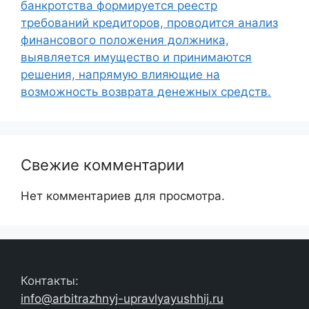
банкротства формируется реестр
требований кредиторов, проводится анализ
финансового положения должника,
выявляется имущество и принимаются
решения, напрямую влияющие на
возможность возврата денежных средств.
Свежие комментарии
Нет комментариев для просмотра.
Контакты:
info@arbitrazhnyj-upravlyayushhij.ru