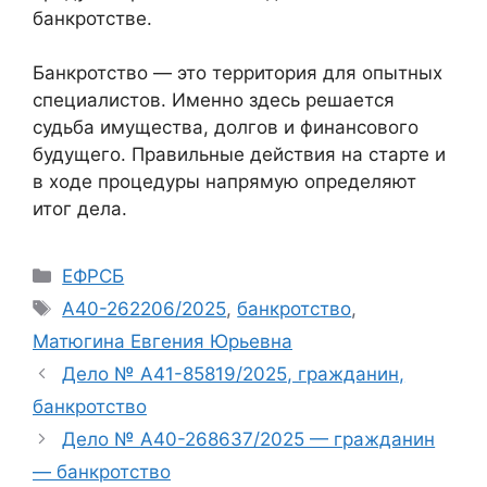
банкротстве.
Банкротство — это территория для опытных
специалистов. Именно здесь решается
судьба имущества, долгов и финансового
будущего. Правильные действия на старте и
в ходе процедуры напрямую определяют
итог дела.
Рубрики
ЕФРСБ
Метки
А40-262206/2025
,
банкротство
,
Матюгина Евгения Юрьевна
Дело № А41-85819/2025, гражданин,
банкротство
Дело № А40-268637/2025 — гражданин
— банкротство