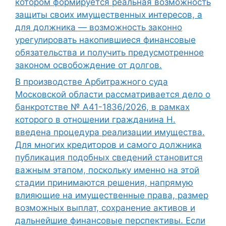
котором формируется реальная возможность
защиты своих имущественных интересов, а
для должника — возможность законно
урегулировать накопившиеся финансовые
обязательства и получить предусмотренное
законом освобождение от долгов.
В производстве Арбитражного суда
Московской области рассматривается дело о
банкротстве № А41-1836/2026, в рамках
которого в отношении гражданина Н.
введена процедура реализации имущества.
Для многих кредиторов и самого должника
публикация подобных сведений становится
важным этапом, поскольку именно на этой
стадии принимаются решения, напрямую
влияющие на имущественные права, размер
возможных выплат, сохранение активов и
дальнейшие финансовые перспективы. Если