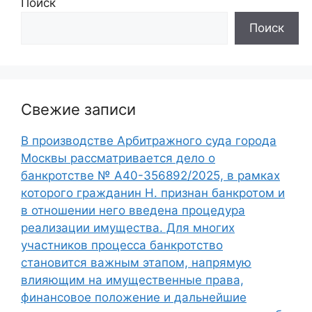
Поиск
Поиск
Свежие записи
В производстве Арбитражного суда города
Москвы рассматривается дело о
банкротстве № А40-356892/2025, в рамках
которого гражданин Н. признан банкротом и
в отношении него введена процедура
реализации имущества. Для многих
участников процесса банкротство
становится важным этапом, напрямую
влияющим на имущественные права,
финансовое положение и дальнейшие