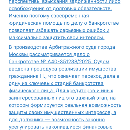
перспективы взыскания задолженности либо
освобождения от долговых обязательств.
Именно поэтому своевременная
юридическая помощь по делу о банкротстве
позволяет избежать серьезных ошибок и
максимально защитить свои интересы.
В производстве Арбитражного суда города
Москвы рассматривается дело о
банкротстве № А40-351238/2025. Судом
введена процедура реализации имущества
гражданина Н., что означает переход дела в
одну из ключевых стадий банкротства
физического лица. Для кредиторов и иных
заинтересованных лиц это важный этап, на
котором формируется реальная возможность
защиты своих имущественных интересов, а
для должника — возможность законно
урегулировать накопившиеся финансовые