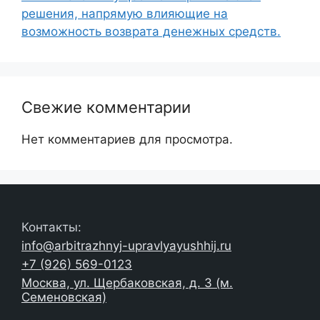
решения, напрямую влияющие на
возможность возврата денежных средств.
Свежие комментарии
Нет комментариев для просмотра.
Контакты:
info@arbitrazhnyj-upravlyayushhij.ru
+7 (926) 569-0123
Москва, ул. Щербаковская, д. 3 (м.
Семеновская)