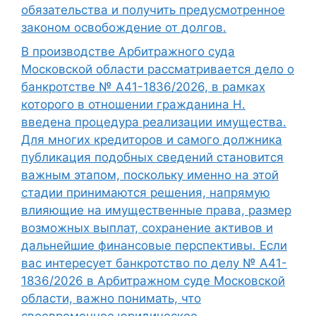
обязательства и получить предусмотренное
законом освобождение от долгов.
В производстве Арбитражного суда
Московской области рассматривается дело о
банкротстве № А41-1836/2026, в рамках
которого в отношении гражданина Н.
введена процедура реализации имущества.
Для многих кредиторов и самого должника
публикация подобных сведений становится
важным этапом, поскольку именно на этой
стадии принимаются решения, напрямую
влияющие на имущественные права, размер
возможных выплат, сохранение активов и
дальнейшие финансовые перспективы. Если
вас интересует банкротство по делу № А41-
1836/2026 в Арбитражном суде Московской
области, важно понимать, что
своевременное юридическое