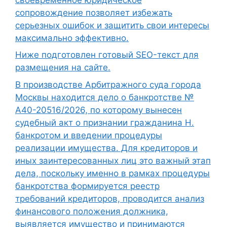
сопровождение позволяет избежать
серьезных ошибок и защитить свои интересы
максимально эффективно.
Ниже подготовлен готовый SEO-текст для
размещения на сайте.
В производстве Арбитражного суда города
Москвы находится дело о банкротстве №
А40-20516/2026, по которому вынесен
судебный акт о признании гражданина Н.
банкротом и введении процедуры
реализации имущества. Для кредиторов и
иных заинтересованных лиц это важный этап
дела, поскольку именно в рамках процедуры
банкротства формируется реестр
требований кредиторов, проводится анализ
финансового положения должника,
выявляется имущество и принимаются