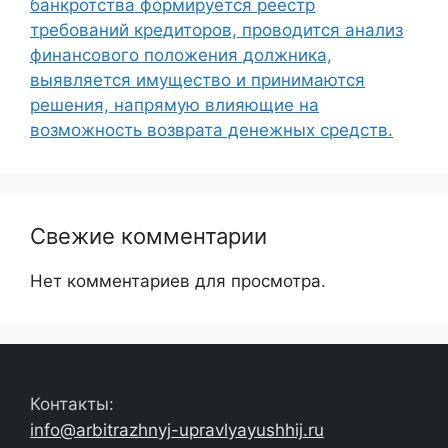
банкротства формируется реестр
требований кредиторов, проводится анализ
финансового положения должника,
выявляется имущество и принимаются
решения, напрямую влияющие на
возможность возврата денежных средств.
Свежие комментарии
Нет комментариев для просмотра.
Контакты:
info@arbitrazhnyj-upravlyayushhij.ru