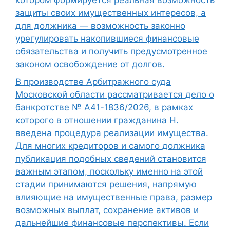
котором формируется реальная возможность
защиты своих имущественных интересов, а
для должника — возможность законно
урегулировать накопившиеся финансовые
обязательства и получить предусмотренное
законом освобождение от долгов.
В производстве Арбитражного суда
Московской области рассматривается дело о
банкротстве № А41-1836/2026, в рамках
которого в отношении гражданина Н.
введена процедура реализации имущества.
Для многих кредиторов и самого должника
публикация подобных сведений становится
важным этапом, поскольку именно на этой
стадии принимаются решения, напрямую
влияющие на имущественные права, размер
возможных выплат, сохранение активов и
дальнейшие финансовые перспективы. Если