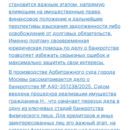
становится важным этапом, напрямую
влияющим на имущественные права,
финансовое положение и дальнейшие
перспективы взыскания задолженности либо
освобождения от долговых обязательств.
Именно поэтому своевременная
юридическая помощь по делу о банкротстве
позволяет избежать серьезных ошибок и
максимально защитить свои интересы.
В производстве Арбитражного суда города
Москвы рассматривается дело о
банкротстве № А40-351238/2025. Судом
введена процедура реализации имущества
гражданина Н., что означает переход дела в
одну из ключевых стадий банкротства
физического лица. Для кредиторов и иных
заинтересованных лиц это важный этап, на