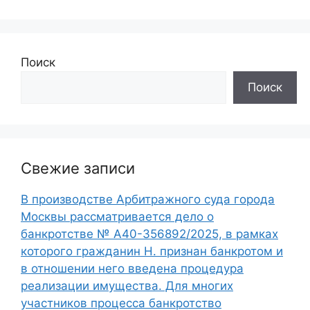
Поиск
Поиск
Свежие записи
В производстве Арбитражного суда города
Москвы рассматривается дело о
банкротстве № А40-356892/2025, в рамках
которого гражданин Н. признан банкротом и
в отношении него введена процедура
реализации имущества. Для многих
участников процесса банкротство