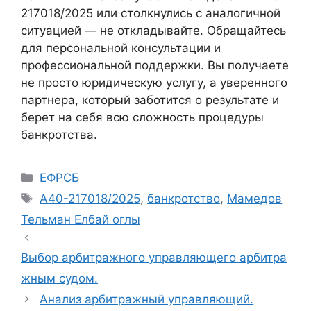
217018/2025 или столкнулись с аналогичной
ситуацией — не откладывайте. Обращайтесь
для персональной консультации и
профессиональной поддержки. Вы получаете
не просто юридическую услугу, а уверенного
партнера, который заботится о результате и
берет на себя всю сложность процедуры
банкротства.
Рубрики
ЕФРСБ
Метки
А40-217018/2025
,
банкротство
,
Мамедов
Тельман Елбай оглы
Выбор арбитражного управляющего арбитра
жным судом.
Анализ арбитражный управляющий.