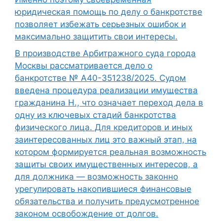
юридическая помощь по делу о банкротстве
позволяет избежать серьезных ошибок и
максимально защитить свои интересы.
В производстве Арбитражного суда города
Москвы рассматривается дело о
банкротстве № А40-351238/2025. Судом
введена процедура реализации имущества
гражданина Н., что означает переход дела в
одну из ключевых стадий банкротства
физического лица. Для кредиторов и иных
заинтересованных лиц это важный этап, на
котором формируется реальная возможность
защиты своих имущественных интересов, а
для должника — возможность законно
урегулировать накопившиеся финансовые
обязательства и получить предусмотренное
законом освобождение от долгов.