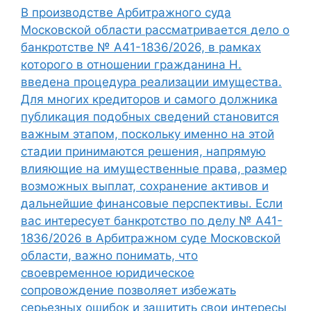
В производстве Арбитражного суда
Московской области рассматривается дело о
банкротстве № А41-1836/2026, в рамках
которого в отношении гражданина Н.
введена процедура реализации имущества.
Для многих кредиторов и самого должника
публикация подобных сведений становится
важным этапом, поскольку именно на этой
стадии принимаются решения, напрямую
влияющие на имущественные права, размер
возможных выплат, сохранение активов и
дальнейшие финансовые перспективы. Если
вас интересует банкротство по делу № А41-
1836/2026 в Арбитражном суде Московской
области, важно понимать, что
своевременное юридическое
сопровождение позволяет избежать
серьезных ошибок и защитить свои интересы