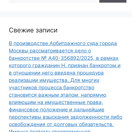
Свежие записи
В производстве Арбитражного суда города
Москвы рассматривается дело о
банкротстве № А40-356892/2025, в рамках
которого гражданин Н. признан банкротом и
в отношении него введена процедура
реализации имущества. Для многих
участников процесса банкротство
становится важным этапом, напрямую
влияющим на имущественные права,
финансовое положение и дальнейшие
перспективы взыскания задолженности либо
освобождения от долговых обязательств.
Именно поэтому своевременная