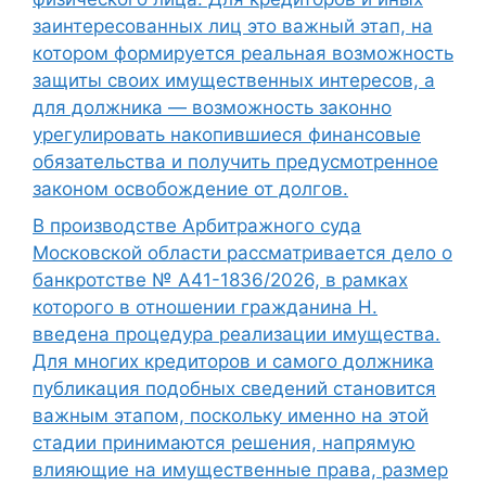
заинтересованных лиц это важный этап, на
котором формируется реальная возможность
защиты своих имущественных интересов, а
для должника — возможность законно
урегулировать накопившиеся финансовые
обязательства и получить предусмотренное
законом освобождение от долгов.
В производстве Арбитражного суда
Московской области рассматривается дело о
банкротстве № А41-1836/2026, в рамках
которого в отношении гражданина Н.
введена процедура реализации имущества.
Для многих кредиторов и самого должника
публикация подобных сведений становится
важным этапом, поскольку именно на этой
стадии принимаются решения, напрямую
влияющие на имущественные права, размер