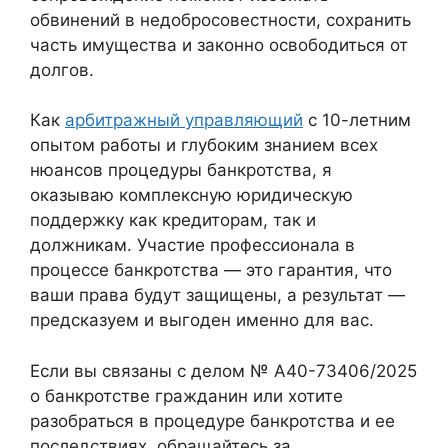
обвинений в недобросовестности, сохранить
часть имущества и законно освободиться от
долгов.
Как
арбитражный управляющий
с 10-летним
опытом работы и глубоким знанием всех
нюансов процедуры банкротства, я
оказываю комплексную юридическую
поддержку как кредиторам, так и
должникам. Участие профессионала в
процессе банкротства — это гарантия, что
ваши права будут защищены, а результат —
предсказуем и выгоден именно для вас.
Если вы связаны с делом № А40-73406/2025
о банкротстве гражданин или хотите
разобраться в процедуре банкротства и ее
последствиях, обращайтесь за