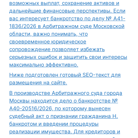
возможных выплат, сохранение активов и
дальнейшие финансовые перспективы. Если
вас интересует банкротство по делу № А41-
1836/2026 в Арбитражном суде Московской
области, важно понимать, что
своевременное юридическое
сопровождение позволяет избежать
серьезных ошибок и защитить свои интересы
максимально эффективно.
Ниже подготовлен готовый SEO-текст для
размещения на сайте.
В производстве Арбитражного суда города
Москвы находится дело о банкротстве №
А40-20516/2026, по которому вынесен
судебный акт о признании гражданина Н.
банкротом и введении процедуры
реализации имущества. Для кредиторов и