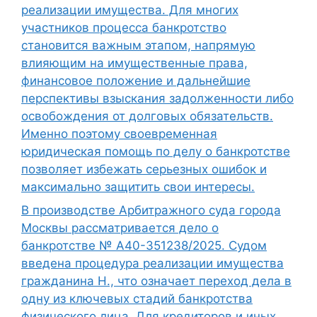
реализации имущества. Для многих
участников процесса банкротство
становится важным этапом, напрямую
влияющим на имущественные права,
финансовое положение и дальнейшие
перспективы взыскания задолженности либо
освобождения от долговых обязательств.
Именно поэтому своевременная
юридическая помощь по делу о банкротстве
позволяет избежать серьезных ошибок и
максимально защитить свои интересы.
В производстве Арбитражного суда города
Москвы рассматривается дело о
банкротстве № А40-351238/2025. Судом
введена процедура реализации имущества
гражданина Н., что означает переход дела в
одну из ключевых стадий банкротства
физического лица. Для кредиторов и иных