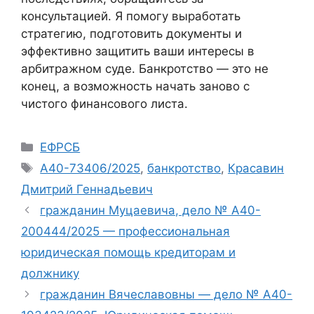
консультацией. Я помогу выработать
стратегию, подготовить документы и
эффективно защитить ваши интересы в
арбитражном суде. Банкротство — это не
конец, а возможность начать заново с
чистого финансового листа.
Рубрики
ЕФРСБ
Метки
А40-73406/2025
,
банкротство
,
Красавин
Дмитрий Геннадьевич
гражданин Муцаевича, дело № А40-
200444/2025 — профессиональная
юридическая помощь кредиторам и
должнику
гражданин Вячеславовны — дело № А40-