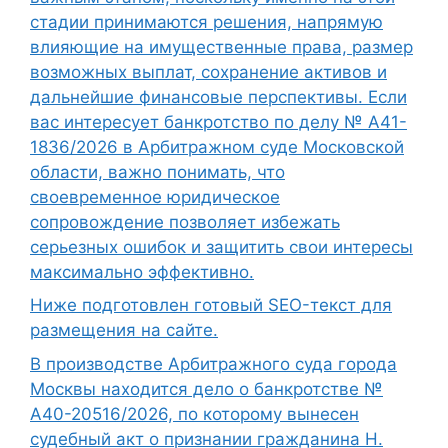
стадии принимаются решения, напрямую
влияющие на имущественные права, размер
возможных выплат, сохранение активов и
дальнейшие финансовые перспективы. Если
вас интересует банкротство по делу № А41-
1836/2026 в Арбитражном суде Московской
области, важно понимать, что
своевременное юридическое
сопровождение позволяет избежать
серьезных ошибок и защитить свои интересы
максимально эффективно.
Ниже подготовлен готовый SEO-текст для
размещения на сайте.
В производстве Арбитражного суда города
Москвы находится дело о банкротстве №
А40-20516/2026, по которому вынесен
судебный акт о признании гражданина Н.