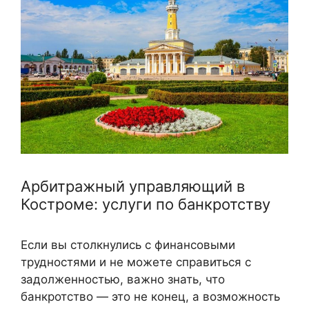
Арбитражный управляющий в
Костроме: услуги по банкротству
Если вы столкнулись с финансовыми
трудностями и не можете справиться с
задолженностью, важно знать, что
банкротство — это не конец, а возможность