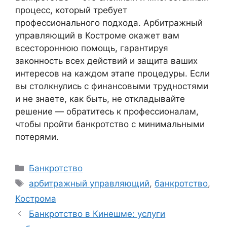
процесс, который требует
профессионального подхода. Арбитражный
управляющий в Костроме окажет вам
всестороннюю помощь, гарантируя
законность всех действий и защита ваших
интересов на каждом этапе процедуры. Если
вы столкнулись с финансовыми трудностями
и не знаете, как быть, не откладывайте
решение — обратитесь к профессионалам,
чтобы пройти банкротство с минимальными
потерями.
Рубрики
Банкротство
Метки
арбитражный управляющий
,
банкротство
,
Кострома
Банкротство в Кинешме: услуги