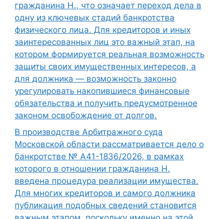
гражданина Н., что означает переход дела в
одну из ключевых стадий банкротства
физического лица. Для кредиторов и иных
заинтересованных лиц это важный этап, на
котором формируется реальная возможность
защиты своих имущественных интересов, а
для должника — возможность законно
урегулировать накопившиеся финансовые
обязательства и получить предусмотренное
законом освобождение от долгов.
В производстве Арбитражного суда
Московской области рассматривается дело о
банкротстве № А41-1836/2026, в рамках
которого в отношении гражданина Н.
введена процедура реализации имущества.
Для многих кредиторов и самого должника
публикация подобных сведений становится
важным этапом, поскольку именно на этой