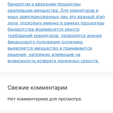
банкротом и введении процедуры
реализации имущества. Для кредиторов и
иных заинтересованных лиц это важный этап
дела, поскольку именно в рамках процедуры
банкротства формируется реестр
требований кредиторов, проводится анализ
финансового положения должника,
выявляется имущество и принимаются
решения, напрямую влияющие на
возможность возврата денежных средств.
Свежие комментарии
Нет комментариев для просмотра.