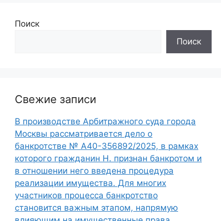
Поиск
Поиск
Свежие записи
В производстве Арбитражного суда города
Москвы рассматривается дело о
банкротстве № А40-356892/2025, в рамках
которого гражданин Н. признан банкротом и
в отношении него введена процедура
реализации имущества. Для многих
участников процесса банкротство
становится важным этапом, напрямую
влияющим на имущественные права,