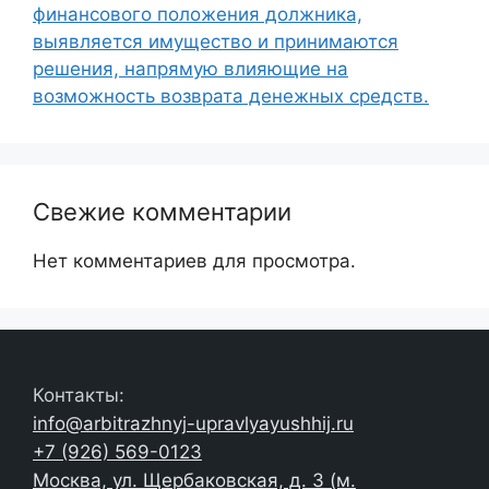
финансового положения должника,
выявляется имущество и принимаются
решения, напрямую влияющие на
возможность возврата денежных средств.
Свежие комментарии
Нет комментариев для просмотра.
Контакты:
info@arbitrazhnyj-upravlyayushhij.ru
+7 (926) 569-0123
Москва, ул. Щербаковская, д. 3 (м.