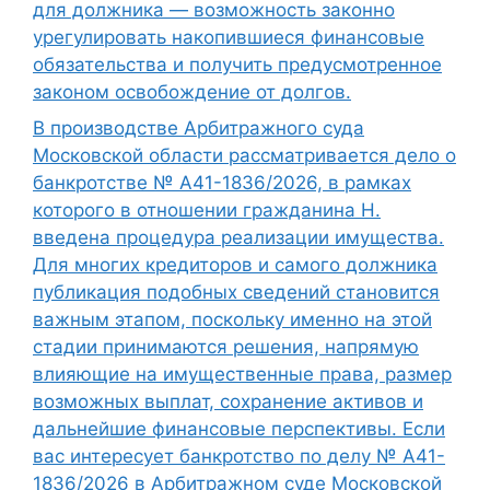
для должника — возможность законно
урегулировать накопившиеся финансовые
обязательства и получить предусмотренное
законом освобождение от долгов.
В производстве Арбитражного суда
Московской области рассматривается дело о
банкротстве № А41-1836/2026, в рамках
которого в отношении гражданина Н.
введена процедура реализации имущества.
Для многих кредиторов и самого должника
публикация подобных сведений становится
важным этапом, поскольку именно на этой
стадии принимаются решения, напрямую
влияющие на имущественные права, размер
возможных выплат, сохранение активов и
дальнейшие финансовые перспективы. Если
вас интересует банкротство по делу № А41-
1836/2026 в Арбитражном суде Московской