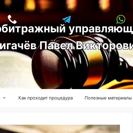
рбитражный управляющ
игачёв Павел Викторов
Как проходит процедура
Полезные материалы