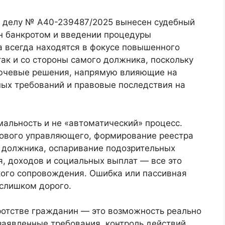
о делу № А40-239487/2025 вынесен судебный
н банкротом и введении процедуры
 всегда находятся в фокусе повышенного
так и со стороны самого должника, поскольку
лючевые решения, напрямую влияющие на
ных требований и правовые последствия на
альность и не «автоматический» процесс.
сового управляющего, формирование реестра
к должника, оспаривание подозрительных
, доходов и социальных выплат — все это
ого сопровождения. Ошибка или пассивная
 слишком дорого.
ротстве гражданин — это возможность реально
заявленные требования, контроль действий