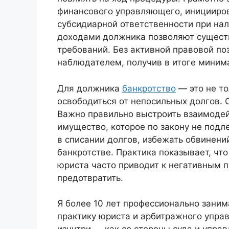
финансового управляющего, иницииров
субсидиарной ответственности при нал
доходами должника позволяют сущест
требований. Без активной правовой по
наблюдателем, получив в итоге миним
Для должника
банкротство
— это не то
освободиться от непосильных долгов. 
Важно правильно выстроить взаимоде
имущество, которое по закону не подл
в списании долгов, избежать обвинен
банкротстве. Практика показывает, чт
юриста часто приводит к негативным 
предотвратить.
Я более 10 лет профессионально зани
практику юриста и арбитражного упра