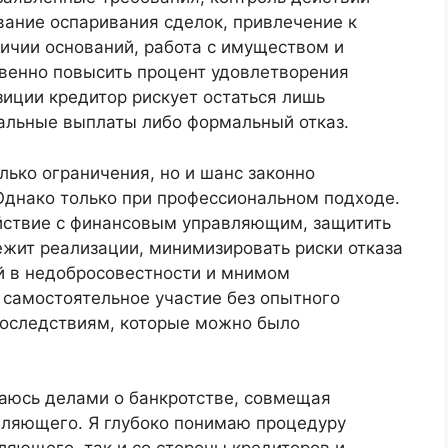
ание оспаривания сделок, привлечение к
ичии оснований, работа с имуществом и
венно повысить процент удовлетворения
зиции кредитор рискует остаться лишь
альные выплаты либо формальный отказ.
лько ограничения, но и шанс законно
Однако только при профессиональном подходе.
йствие с финансовым управляющим, защитить
ежит реализации, минимизировать риски отказа
ий в недобросовестности и мнимом
о самостоятельное участие без опытного
последствиям, которые можно было
маюсь делами о банкротстве, совмещая
вляющего. Я глубоко понимаю процедуру