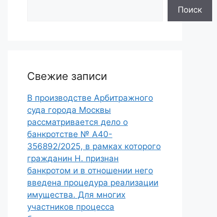
Поиск
Свежие записи
В производстве Арбитражного
суда города Москвы
рассматривается дело о
банкротстве № А40-
356892/2025, в рамках которого
гражданин Н. признан
банкротом и в отношении него
введена процедура реализации
имущества. Для многих
участников процесса