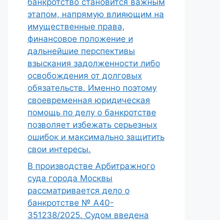
банкротство становится важным
этапом, напрямую влияющим на
имущественные права,
финансовое положение и
дальнейшие перспективы
взыскания задолженности либо
освобождения от долговых
обязательств. Именно поэтому
своевременная юридическая
помощь по делу о банкротстве
позволяет избежать серьезных
ошибок и максимально защитить
свои интересы.
В производстве Арбитражного
суда города Москвы
рассматривается дело о
банкротстве № А40-
351238/2025. Судом введена