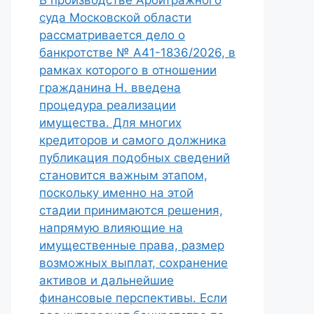
В производстве Арбитражного
суда Московской области
рассматривается дело о
банкротстве № А41-1836/2026, в
рамках которого в отношении
гражданина Н. введена
процедура реализации
имущества. Для многих
кредиторов и самого должника
публикация подобных сведений
становится важным этапом,
поскольку именно на этой
стадии принимаются решения,
напрямую влияющие на
имущественные права, размер
возможных выплат, сохранение
активов и дальнейшие
финансовые перспективы. Если