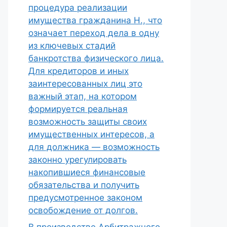
процедура реализации
имущества гражданина Н., что
означает переход дела в одну
из ключевых стадий
банкротства физического лица.
Для кредиторов и иных
заинтересованных лиц это
важный этап, на котором
формируется реальная
возможность защиты своих
имущественных интересов, а
для должника — возможность
законно урегулировать
накопившиеся финансовые
обязательства и получить
предусмотренное законом
освобождение от долгов.