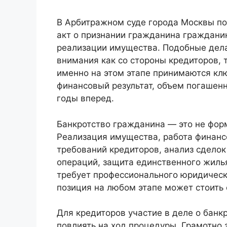
В Арбитражном суде города Москвы п
акт о признании гражданина граждани
реализации имущества. Подобные дела
внимания как со стороны кредиторов, 
именно на этом этапе принимаются к
финансовый результат, объем погашен
годы вперед.
Банкротство гражданина — это не форм
Реализация имущества, работа финан
требований кредиторов, анализ сдело
операций, защита единственного жилья
требует профессионального юридическ
позиция на любом этапе может стоить
Для кредиторов участие в деле о банк
повлиять на ход процедуры. Грамотно 