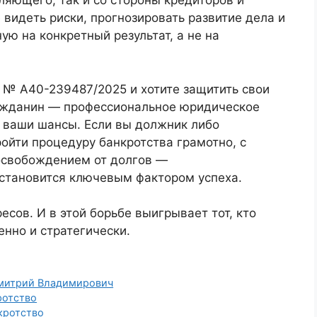
ляющего, так и со стороны кредиторов и
 видеть риски, прогнозировать развитие дела и
ую на конкретный результат, а не на
 № А40-239487/2025 и хотите защитить свои
ражданин — профессиональное юридическое
 ваши шансы. Если вы должник либо
ойти процедуру банкротства грамотно, с
свобождением от долгов —
становится ключевым фактором успеха.
есов. И в этой борьбе выигрывает тот, кто
нно и стратегически.
митрий Владимирович
ротство
кротство