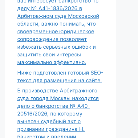
вас интересует банкротство по
делу № А41-1836/2026 в
Арбитражном суде Московской
области, важно понимать, что
своевременное юридическое
сопровождение позволяет
избежать серьезных ошибок и
защитить свои интересы
максимально эффективно.
Ниже подготовлен готовый SEO-
текст для размещения на сайте.
В производстве Арбитражного
суда города Москвы находится
дело о банкротстве № А40-
20516/2026, по которому
вынесен судебный акт о
признании гражданина Н.
банкротом и введении