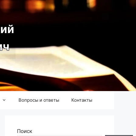
ий
ич
Вопросы и ответы
Контакты
Поиск