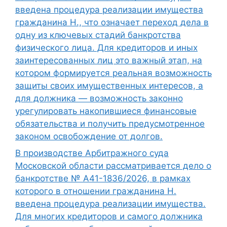
введена процедура реализации имущества
гражданина Н., что означает переход дела в
одну из ключевых стадий банкротства
физического лица. Для кредиторов и иных
заинтересованных лиц это важный этап, на
котором формируется реальная возможность
защиты своих имущественных интересов, а
для должника — возможность законно
урегулировать накопившиеся финансовые
обязательства и получить предусмотренное
законом освобождение от долгов.
В производстве Арбитражного суда
Московской области рассматривается дело о
банкротстве № А41-1836/2026, в рамках
которого в отношении гражданина Н.
введена процедура реализации имущества.
Для многих кредиторов и самого должника