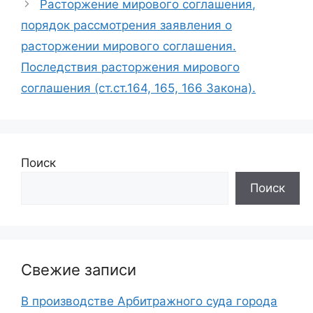
Расторжение мирового соглашения,
порядок рассмотрения заявления о
расторжении мирового соглашения.
Последствия расторжения мирового
соглашения (ст.ст.164, 165, 166 Закона).
Поиск
Поиск
Свежие записи
В производстве Арбитражного суда города