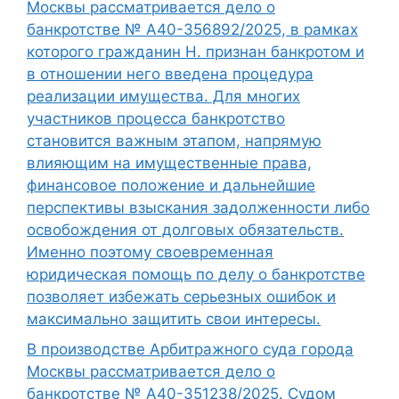
Москвы рассматривается дело о
банкротстве № А40-356892/2025, в рамках
которого гражданин Н. признан банкротом и
в отношении него введена процедура
реализации имущества. Для многих
участников процесса банкротство
становится важным этапом, напрямую
влияющим на имущественные права,
финансовое положение и дальнейшие
перспективы взыскания задолженности либо
освобождения от долговых обязательств.
Именно поэтому своевременная
юридическая помощь по делу о банкротстве
позволяет избежать серьезных ошибок и
максимально защитить свои интересы.
В производстве Арбитражного суда города
Москвы рассматривается дело о
банкротстве № А40-351238/2025. Судом