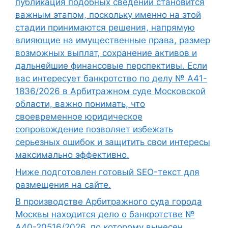
публикация подобных сведений становится
важным этапом, поскольку именно на этой
стадии принимаются решения, напрямую
влияющие на имущественные права, размер
возможных выплат, сохранение активов и
дальнейшие финансовые перспективы. Если
вас интересует банкротство по делу № А41-
1836/2026 в Арбитражном суде Московской
области, важно понимать, что
своевременное юридическое
сопровождение позволяет избежать
серьезных ошибок и защитить свои интересы
максимально эффективно.
Ниже подготовлен готовый SEO-текст для
размещения на сайте.
В производстве Арбитражного суда города
Москвы находится дело о банкротстве №
А40-20516/2026, по которому вынесен