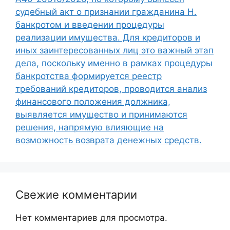
судебный акт о признании гражданина Н.
банкротом и введении процедуры
реализации имущества. Для кредиторов и
иных заинтересованных лиц это важный этап
дела, поскольку именно в рамках процедуры
банкротства формируется реестр
требований кредиторов, проводится анализ
финансового положения должника,
выявляется имущество и принимаются
решения, напрямую влияющие на
возможность возврата денежных средств.
Свежие комментарии
Нет комментариев для просмотра.