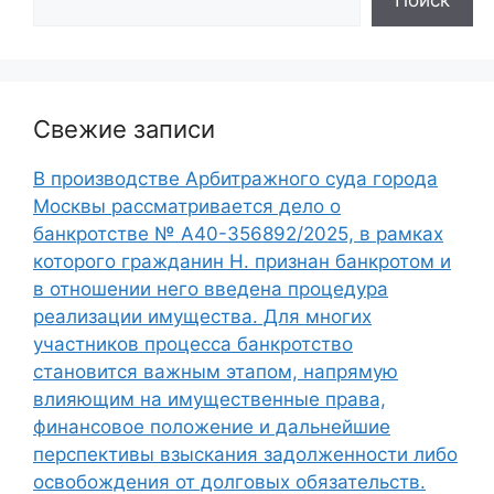
Свежие записи
В производстве Арбитражного суда города
Москвы рассматривается дело о
банкротстве № А40-356892/2025, в рамках
которого гражданин Н. признан банкротом и
в отношении него введена процедура
реализации имущества. Для многих
участников процесса банкротство
становится важным этапом, напрямую
влияющим на имущественные права,
финансовое положение и дальнейшие
перспективы взыскания задолженности либо
освобождения от долговых обязательств.