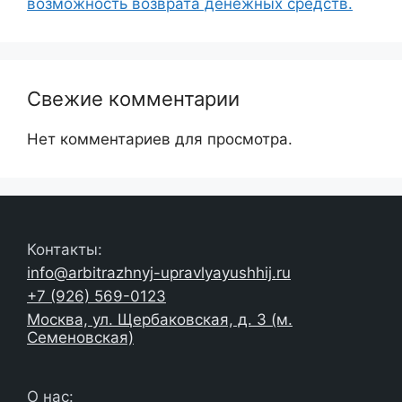
возможность возврата денежных средств.
Свежие комментарии
Нет комментариев для просмотра.
Контакты:
info@arbitrazhnyj-upravlyayushhij.ru
+7 (926) 569-0123
Москва, ул. Щербаковская, д. 3 (м.
Семеновская)
О нас: