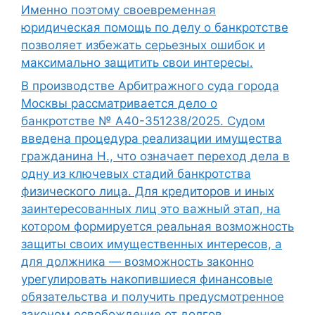
Именно поэтому своевременная
юридическая помощь по делу о банкротстве
позволяет избежать серьезных ошибок и
максимально защитить свои интересы.
В производстве Арбитражного суда города
Москвы рассматривается дело о
банкротстве № А40-351238/2025. Судом
введена процедура реализации имущества
гражданина Н., что означает переход дела в
одну из ключевых стадий банкротства
физического лица. Для кредиторов и иных
заинтересованных лиц это важный этап, на
котором формируется реальная возможность
защиты своих имущественных интересов, а
для должника — возможность законно
урегулировать накопившиеся финансовые
обязательства и получить предусмотренное
законом освобождение от долгов.