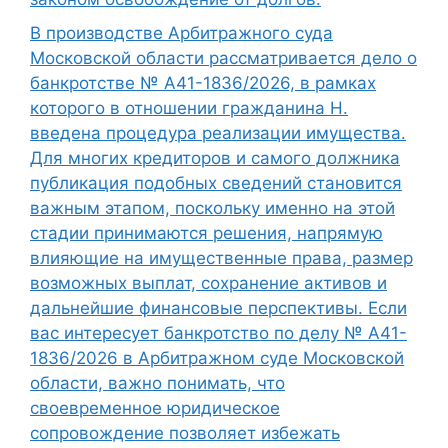
В производстве Арбитражного суда
Московской области рассматривается дело о
банкротстве № А41-1836/2026, в рамках
которого в отношении гражданина Н.
введена процедура реализации имущества.
Для многих кредиторов и самого должника
публикация подобных сведений становится
важным этапом, поскольку именно на этой
стадии принимаются решения, напрямую
влияющие на имущественные права, размер
возможных выплат, сохранение активов и
дальнейшие финансовые перспективы. Если
вас интересует банкротство по делу № А41-
1836/2026 в Арбитражном суде Московской
области, важно понимать, что
своевременное юридическое
сопровождение позволяет избежать