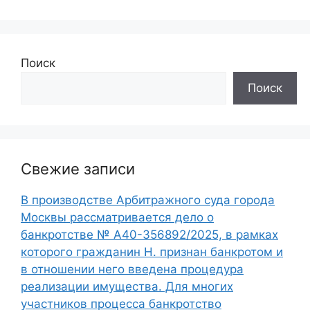
Поиск
Поиск
Свежие записи
В производстве Арбитражного суда города
Москвы рассматривается дело о
банкротстве № А40-356892/2025, в рамках
которого гражданин Н. признан банкротом и
в отношении него введена процедура
реализации имущества. Для многих
участников процесса банкротство