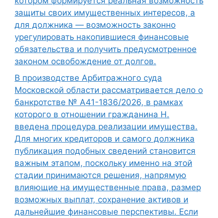
котором формируется реальная возможность
защиты своих имущественных интересов, а
для должника — возможность законно
урегулировать накопившиеся финансовые
обязательства и получить предусмотренное
законом освобождение от долгов.
В производстве Арбитражного суда
Московской области рассматривается дело о
банкротстве № А41-1836/2026, в рамках
которого в отношении гражданина Н.
введена процедура реализации имущества.
Для многих кредиторов и самого должника
публикация подобных сведений становится
важным этапом, поскольку именно на этой
стадии принимаются решения, напрямую
влияющие на имущественные права, размер
возможных выплат, сохранение активов и
дальнейшие финансовые перспективы. Если