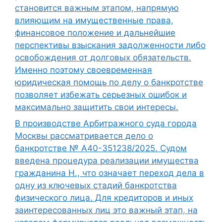
становится важным этапом, напрямую
влияющим на имущественные права,
финансовое положение и дальнейшие
перспективы взыскания задолженности либо
освобождения от долговых обязательств.
Именно поэтому своевременная
юридическая помощь по делу о банкротстве
позволяет избежать серьезных ошибок и
максимально защитить свои интересы.
В производстве Арбитражного суда города
Москвы рассматривается дело о
банкротстве № А40-351238/2025. Судом
введена процедура реализации имущества
гражданина Н., что означает переход дела в
одну из ключевых стадий банкротства
физического лица. Для кредиторов и иных
заинтересованных лиц это важный этап, на