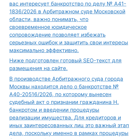
вас интересует банкротство по делу № А41-
1836/2026 в Арбитражном суде Московской
области, важно понимать, что
своевременное юридическое
сопровождение позволяет избежать
серьезных ошибок и защитить свои интересы
максимально эффективно.
Ниже подготовлен готовый SEO-текст для
размещения на сайте.
В производстве Арбитражного суда города
Москвы находится дело о банкротстве №
А40-20516/2026, по которому вынесен
судебный акт о признании гражданина Н.
банкротом и введении процедуры
реализации имущества. Для кредиторов и
иных заинтересованных лиц это важный этап
дела, поскольку именно в рамках процедуры