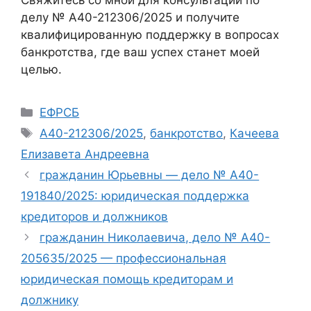
делу № А40-212306/2025 и получите
квалифицированную поддержку в вопросах
банкротства, где ваш успех станет моей
целью.
Рубрики
ЕФРСБ
Метки
А40-212306/2025
,
банкротство
,
Качеева
Елизавета Андреевна
гражданин Юрьевны — дело № А40-
191840/2025: юридическая поддержка
кредиторов и должников
гражданин Николаевича, дело № А40-
205635/2025 — профессиональная
юридическая помощь кредиторам и
должнику