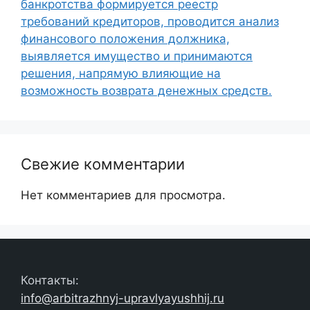
банкротства формируется реестр
требований кредиторов, проводится анализ
финансового положения должника,
выявляется имущество и принимаются
решения, напрямую влияющие на
возможность возврата денежных средств.
Свежие комментарии
Нет комментариев для просмотра.
Контакты:
info@arbitrazhnyj-upravlyayushhij.ru