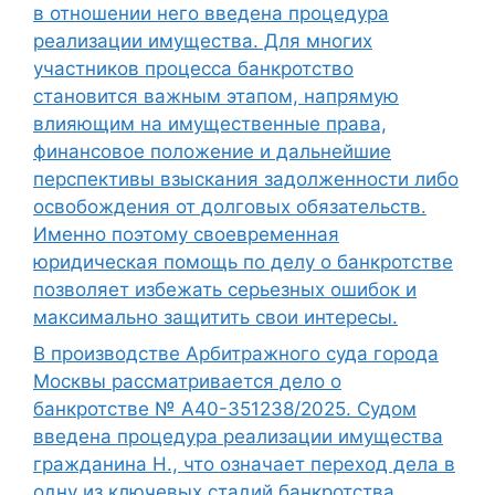
в отношении него введена процедура
реализации имущества. Для многих
участников процесса банкротство
становится важным этапом, напрямую
влияющим на имущественные права,
финансовое положение и дальнейшие
перспективы взыскания задолженности либо
освобождения от долговых обязательств.
Именно поэтому своевременная
юридическая помощь по делу о банкротстве
позволяет избежать серьезных ошибок и
максимально защитить свои интересы.
В производстве Арбитражного суда города
Москвы рассматривается дело о
банкротстве № А40-351238/2025. Судом
введена процедура реализации имущества
гражданина Н., что означает переход дела в
одну из ключевых стадий банкротства