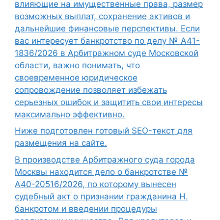
влияющие на имущественные права, размер
возможных выплат, сохранение активов и
дальнейшие финансовые перспективы. Если
вас интересует банкротство по делу № А41-
1836/2026 в Арбитражном суде Московской
области, важно понимать, что
своевременное юридическое
сопровождение позволяет избежать
серьезных ошибок и защитить свои интересы
максимально эффективно.
Ниже подготовлен готовый SEO-текст для
размещения на сайте.
В производстве Арбитражного суда города
Москвы находится дело о банкротстве №
А40-20516/2026, по которому вынесен
судебный акт о признании гражданина Н.
банкротом и введении процедуры