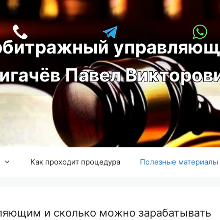
рбитражный управляющ
игачёв Павел Викторов
Как проходит процедура
Полезные материалы
ляющим и сколько можно зарабатывать