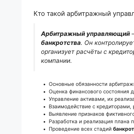
Кто такой арбитражный упра
Арбитражный управляющий
–
банкротства
. Он контролиру
организует расчёты с кредито
компании.
Основные обязанности арбитраж
Оценка финансового состояния 
Управление активами, их реализ
Взаимодействие с кредиторами, 
Выявление признаков фиктивног
Разработка и реализация плана 
Проведение всех стадий
банкрот