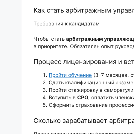
Как стать арбитражным упра
Требования к кандидатам
Чтобы стать
арбитражным управляю
в приоритете. Обязателен опыт руково
Процесс лицензирования и вс
Пройти обучение
(3–7 месяцев, с
Сдать квалификационный экзаме
Пройти стажировку в саморегули
Вступить в
СРО
, оплатить членск
Оформить страхование профессио
Сколько зарабатывает арбит
Доход складывается из фиксированног