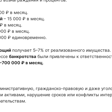
00 ₽ в месяц.
й
– 15 000 ₽ в месяц.
₽ в месяц.
000 ₽ в месяц.
000 ₽ единовременно.
яющий
получает 5–7% от реализованного имущества.
ессе
банкротства
были привлечены к ответственност
–700 000 ₽ в месяц
.
инистративную, гражданско-правовую и даже уголо
и активами, нарушение сроков или конфликты интер
ательствам.