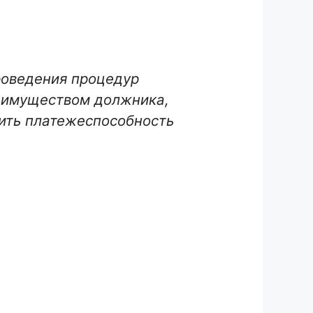
роведения процедур
т имуществом должника,
вить платежеспособность