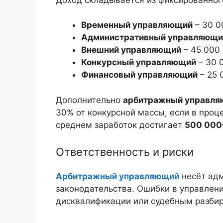
Временный управляющий
– 30 0
Административный управляющи
Внешний управляющий
– 45 000 
Конкурсный управляющий
– 30 
Финансовый управляющий
– 25 
Дополнительно
арбитражный управл
30% от конкурсной массы, если в проц
среднем заработок достигает
500 000
Ответственность и риски
Арбитражный управляющий
несёт адм
законодательства. Ошибки в управлени
дисквалификации или судебным разбир