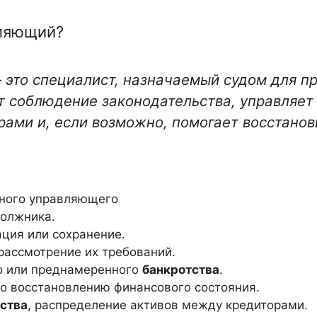
вляющий?
 это специалист, назначаемый судом для п
ет соблюдение законодательства, управляе
рами и, если возможно, помогает восстано
ного управляющего
должника.
ация или сохранение.
рассмотрение их требований.
о или преднамеренного
банкротства
.
по восстановлению финансового состояния.
ства
, распределение активов между кредиторами.