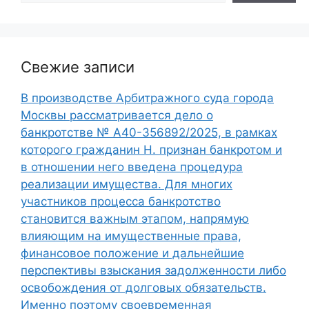
Свежие записи
В производстве Арбитражного суда города
Москвы рассматривается дело о
банкротстве № А40-356892/2025, в рамках
которого гражданин Н. признан банкротом и
в отношении него введена процедура
реализации имущества. Для многих
участников процесса банкротство
становится важным этапом, напрямую
влияющим на имущественные права,
финансовое положение и дальнейшие
перспективы взыскания задолженности либо
освобождения от долговых обязательств.
Именно поэтому своевременная