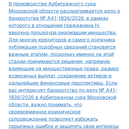
В производстве Арбитражного суда
Московской области рассматривается дело о
банкротстве № А41-1836/2026, в рамках
которого в отношении гражданина Н.
введена процедура реализации имущества.
Для многих кредиторов и самого должника
публикация подобных сведений становится
важным этапом, поскольку именно на этой
стадии принимаются решения, напрямую
влияющие на имущественные права, размер
возможных выплат, сохранение активов и
дальнейшие финансовые перспективы. Если
вас интересует банкротство по делу № А41-
1836/2026 в Арбитражном суде Московской
области, важно понимать, что
своевременное юридическое
сопровождение позволяет избежать
серьезных ошибок и защитить свои интересы