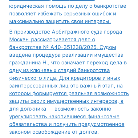
юридическая помощь по делу о банкротстве
позволяет избежать серьезных ошибок и
максимально защитить свои интересы.
В производстве Арбитражного суда города
Москвы рассматривается дело о
банкротстве № А40-351238/2025. Судом
введена процедура реализации имущества
гражданина Н., что означает переход дела в
одну из ключевых стадий банкротства
физического лица. Для кредиторов и иных
заинтересованных лиц это важный этап, на
котором формируется реальная возможность
защиты своих имущественных интересов, а
для должника — возможность законно
урегулировать накопившиеся финансовые
обязательства и получить предусмотренное
законом освобождение от долгов.