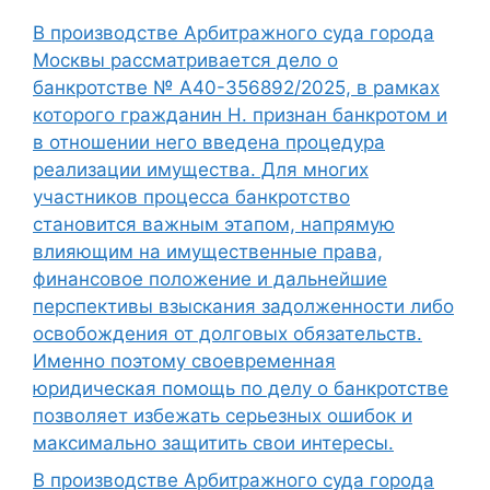
В производстве Арбитражного суда города
Москвы рассматривается дело о
банкротстве № А40-356892/2025, в рамках
которого гражданин Н. признан банкротом и
в отношении него введена процедура
реализации имущества. Для многих
участников процесса банкротство
становится важным этапом, напрямую
влияющим на имущественные права,
финансовое положение и дальнейшие
перспективы взыскания задолженности либо
освобождения от долговых обязательств.
Именно поэтому своевременная
юридическая помощь по делу о банкротстве
позволяет избежать серьезных ошибок и
максимально защитить свои интересы.
В производстве Арбитражного суда города