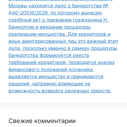
Москвы находится дело о банкротстве №
А40-20516/2026, по которому вынесен
судебный акт о признании гражданина Н.
банкротом и введении процедуры
реализации имущества. Для кредиторов и
иных заинтересованных лиц это важный этап
дела, поскольку именно в рамках процедуры
банкротства формируется реестр
требований кредиторов, проводится анализ
финансового положения должника,
выявляется имущество и принимаются
решения, напрямую влияющие на
возможность возврата денежных средств.
Свежие комментарии