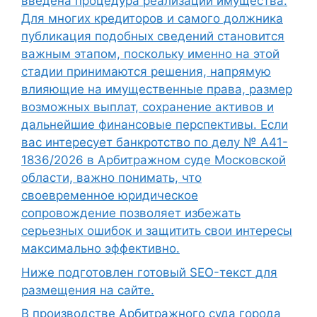
введена процедура реализации имущества.
Для многих кредиторов и самого должника
публикация подобных сведений становится
важным этапом, поскольку именно на этой
стадии принимаются решения, напрямую
влияющие на имущественные права, размер
возможных выплат, сохранение активов и
дальнейшие финансовые перспективы. Если
вас интересует банкротство по делу № А41-
1836/2026 в Арбитражном суде Московской
области, важно понимать, что
своевременное юридическое
сопровождение позволяет избежать
серьезных ошибок и защитить свои интересы
максимально эффективно.
Ниже подготовлен готовый SEO-текст для
размещения на сайте.
В производстве Арбитражного суда города