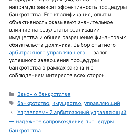
напрямую зависит эффективность процедуры
банкротства. Его квалификация, опыт и
объективность оказывают значительное
влияние на результаты реализации
имущества и общее разрешение финансовых
обязательств должника. Выбор опытного
арбитражного управляющего
— залог
успешного завершения процедуры
банкротства в рамках закона и с
соблюдением интересов всех сторон.
Рубрики
Закон о банкротстве
Метки
банкротство
,
имущество
,
управляющий
Управляемый арбитражный управляющий
— надежное сопровождение процедуры
банкротства