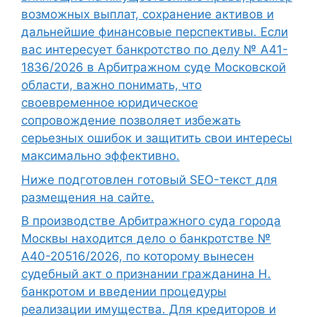
возможных выплат, сохранение активов и
дальнейшие финансовые перспективы. Если
вас интересует банкротство по делу № А41-
1836/2026 в Арбитражном суде Московской
области, важно понимать, что
своевременное юридическое
сопровождение позволяет избежать
серьезных ошибок и защитить свои интересы
максимально эффективно.
Ниже подготовлен готовый SEO-текст для
размещения на сайте.
В производстве Арбитражного суда города
Москвы находится дело о банкротстве №
А40-20516/2026, по которому вынесен
судебный акт о признании гражданина Н.
банкротом и введении процедуры
реализации имущества. Для кредиторов и