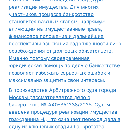
реализации имущества. Для многих
участников процесса банкротство
становится важным этапом, напрямую
влияющим на имущественные права,
финансовое положение и дальнейшие
перспективы взыскания задолженности либо
освобождения от долговых обязательств.
Именно поэтому своевременная
юридическая помощь по делу о банкротстве
позволяет избежать серьезных ошибок и
максимально защитить свои интересы.
В производстве Арбитражного суда города
Москвы рассматривается дело о
банкротстве № А40-351238/2025. Судом
введена процедура реализации имущества
гражданина Н., что означает переход дела в
одну из ключевых стадий банкротства