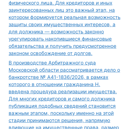
физического лица. Для кредиторов и иных
заинтересованных лиц это важный этап, на
котором формируется реальная возможность
защиты своих имущественных интересов, а
для должника — возможность законно
урегулировать накопившиеся финансовые
обязательства и получить предусмотренное
законом освобождение от долгов.
В производстве Арбитражного суда
Московской области рассматривается дело о
банкротстве № А41-1836/2026, в рамках
которого в отношении гражданина Н.
введена процедура реализации имущества.
Для многих кредиторов и самого должника
публикация подобных сведений становится
важным этапом, поскольку именно на этой
стадии принимаются решения, напрямую
влияющие на имущественные права, размер