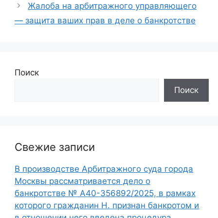
Жалоба на арбитражного управляющего
— защита ваших прав в деле о банкротстве
Поиск
Поиск
Свежие записи
В производстве Арбитражного суда города
Москвы рассматривается дело о
банкротстве № А40-356892/2025, в рамках
которого гражданин Н. признан банкротом и
в отношении него введена процедура